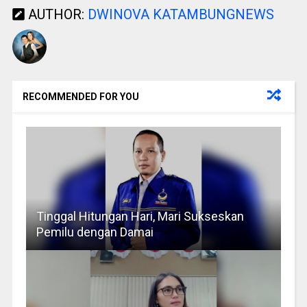
AUTHOR:
DWINOVA KATAMBUNGNEWS
RECOMMENDED FOR YOU
Tinggal Hitungan Hari, Mari Sukseskan
Pemilu dengan Damai