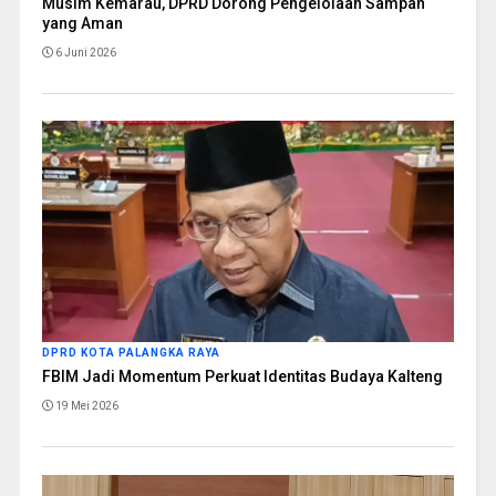
Musim Kemarau, DPRD Dorong Pengelolaan Sampah
yang Aman
6 Juni 2026
DPRD KOTA PALANGKA RAYA
FBIM Jadi Momentum Perkuat Identitas Budaya Kalteng
19 Mei 2026