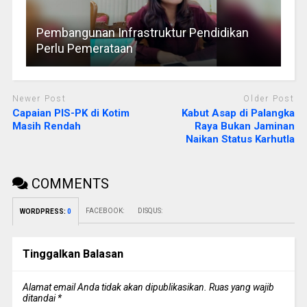
Pembangunan Infrastruktur Pendidikan
Perlu Pemerataan
Newer Post
Older Post
Capaian PIS-PK di Kotim
Kabut Asap di Palangka
Masih Rendah
Raya Bukan Jaminan
Naikan Status Karhutla
COMMENTS
FACEBOOK:
DISQUS:
WORDPRESS:
0
Tinggalkan Balasan
Alamat email Anda tidak akan dipublikasikan.
Ruas yang wajib
ditandai
*