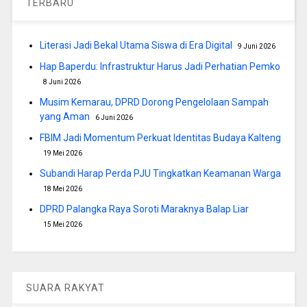
TERBARU
Literasi Jadi Bekal Utama Siswa di Era Digital
9 Juni 2026
Hap Baperdu: Infrastruktur Harus Jadi Perhatian Pemko
8 Juni 2026
Musim Kemarau, DPRD Dorong Pengelolaan Sampah
yang Aman
6 Juni 2026
FBIM Jadi Momentum Perkuat Identitas Budaya Kalteng
19 Mei 2026
Subandi Harap Perda PJU Tingkatkan Keamanan Warga
18 Mei 2026
DPRD Palangka Raya Soroti Maraknya Balap Liar
15 Mei 2026
SUARA RAKYAT