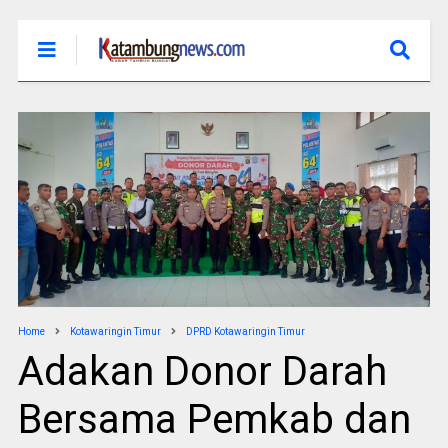
Home
Kotawaringin Timur
DPRD Kotawaringin Timur
Adakan Donor Darah
Bersama Pemkab dan