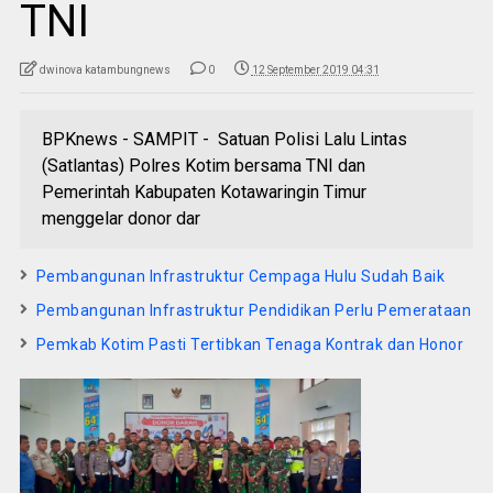
TNI
dwinova katambungnews
0
12 September 2019 04:31
BPKnews - SAMPIT - Satuan Polisi Lalu Lintas
(Satlantas) Polres Kotim bersama TNI dan
Pemerintah Kabupaten Kotawaringin Timur
menggelar donor dar
Pembangunan Infrastruktur Cempaga Hulu Sudah Baik
Pembangunan Infrastruktur Pendidikan Perlu Pemerataan
Pemkab Kotim Pasti Tertibkan Tenaga Kontrak dan Honor