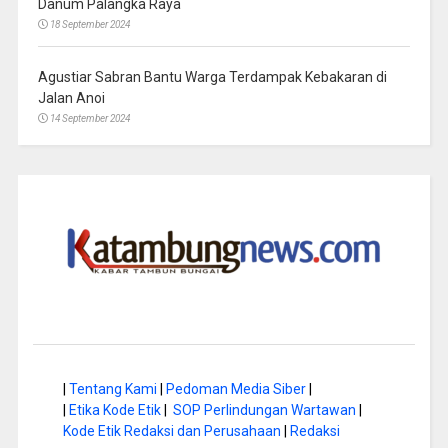
Danum Palangka Raya
18 September 2024
Agustiar Sabran Bantu Warga Terdampak Kebakaran di
Jalan Anoi
14 September 2024
|
Tentang Kami
|
Pedoman Media Siber
|
|
Etika Kode Etik
|
SOP Perlindungan Wartawan
|
Kode Etik Redaksi dan Perusahaan
|
Redaksi