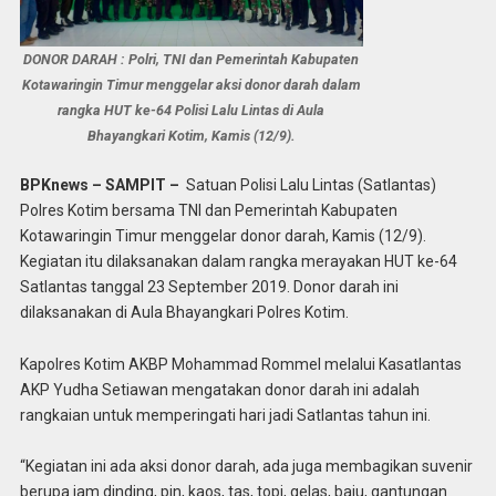
DONOR DARAH : Polri, TNI dan Pemerintah Kabupaten
Kotawaringin Timur menggelar aksi donor darah dalam
rangka HUT ke-64 Polisi Lalu Lintas di Aula
Bhayangkari Kotim, Kamis (12/9).
BPKnews – SAMPIT –
Satuan Polisi Lalu Lintas (Satlantas)
Polres Kotim bersama TNI dan Pemerintah Kabupaten
Kotawaringin Timur menggelar donor darah, Kamis (12/9).
Kegiatan itu dilaksanakan dalam rangka merayakan HUT ke-64
Satlantas tanggal 23 September 2019. Donor darah ini
dilaksanakan di Aula Bhayangkari Polres Kotim.
Kapolres Kotim AKBP Mohammad Rommel melalui Kasatlantas
AKP Yudha Setiawan mengatakan donor darah ini adalah
rangkaian untuk memperingati hari jadi Satlantas tahun ini.
“Kegiatan ini ada aksi donor darah, ada juga membagikan suvenir
berupa jam dinding, pin, kaos, tas, topi, gelas, baju, gantungan