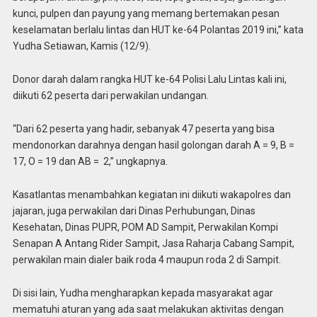
kunci, pulpen dan payung yang memang bertemakan pesan
keselamatan berlalu lintas dan HUT ke-64 Polantas 2019 ini,” kata
Yudha Setiawan, Kamis (12/9).
Donor darah dalam rangka HUT ke-64 Polisi Lalu Lintas kali ini,
diikuti 62 peserta dari perwakilan undangan.
“Dari 62 peserta yang hadir, sebanyak 47 peserta yang bisa
mendonorkan darahnya dengan hasil golongan darah A = 9, B =
17, O = 19 dan AB = 2,” ungkapnya.
Kasatlantas menambahkan kegiatan ini diikuti wakapolres dan
jajaran, juga perwakilan dari Dinas Perhubungan, Dinas
Kesehatan, Dinas PUPR, POM AD Sampit, Perwakilan Kompi
Senapan A Antang Rider Sampit, Jasa Raharja Cabang Sampit,
perwakilan main dialer baik roda 4 maupun roda 2 di Sampit.
Di sisi lain, Yudha mengharapkan kepada masyarakat agar
mematuhi aturan yang ada saat melakukan aktivitas dengan