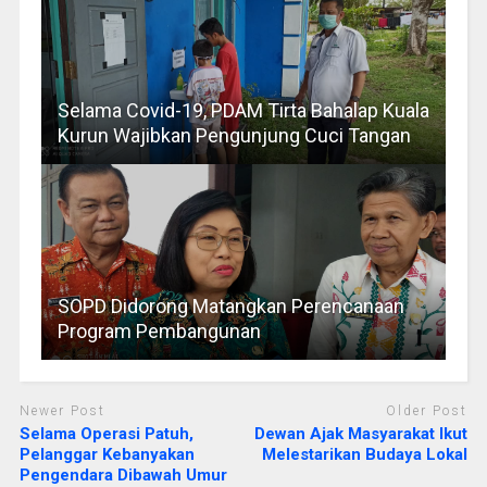
Selama Covid-19, PDAM Tirta Bahalap Kuala
Kurun Wajibkan Pengunjung Cuci Tangan
SOPD Didorong Matangkan Perencanaan
Program Pembangunan
Newer Post
Older Post
Selama Operasi Patuh,
Dewan Ajak Masyarakat Ikut
Pelanggar Kebanyakan
Melestarikan Budaya Lokal
Pengendara Dibawah Umur