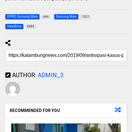
DPRD Gunung Mas
Gunung Mas
644
1521
Headline
4484
AUTHOR:
ADMIN_3
RECOMMENDED FOR YOU