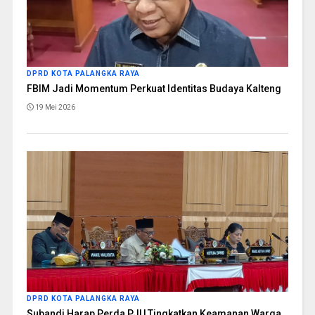
DPRD KOTA PALANGKA RAYA
FBIM Jadi Momentum Perkuat Identitas Budaya Kalteng
19 Mei 2026
DPRD KOTA PALANGKA RAYA
Subandi Harap Perda PJU Tingkatkan Keamanan Warga