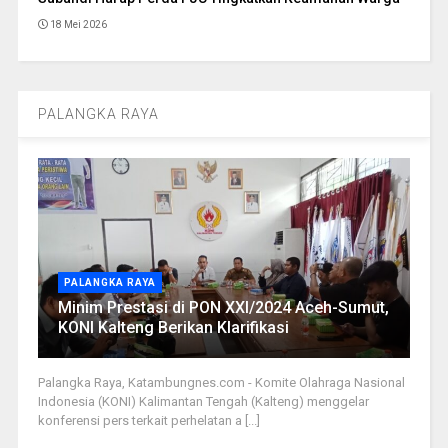
18 Mei 2026
PALANGKA RAYA
PALANGKA RAYA
Minim Prestasi di PON XXI/2024 Aceh-Sumut,
KONI Kalteng Berikan Klarifikasi
Palangka Raya, Katambungnes.com - Komite Olahraga Nasional
Indonesia (KONI) Kalimantan Tengah (Kalteng) menggelar
konferensi pers terkait perhelatan a [...]