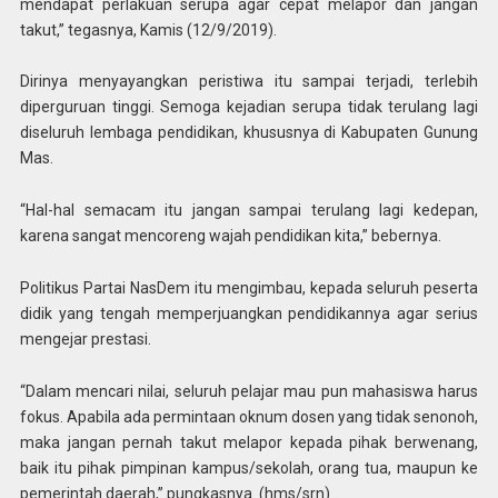
mendapat perlakuan serupa agar cepat melapor dan jangan
takut,” tegasnya, Kamis (12/9/2019).
Dirinya menyayangkan peristiwa itu sampai terjadi, terlebih
diperguruan tinggi. Semoga kejadian serupa tidak terulang lagi
diseluruh lembaga pendidikan, khususnya di Kabupaten Gunung
Mas.
“Hal-hal semacam itu jangan sampai terulang lagi kedepan,
karena sangat mencoreng wajah pendidikan kita,” bebernya.
Politikus Partai NasDem itu mengimbau, kepada seluruh peserta
didik yang tengah memperjuangkan pendidikannya agar serius
mengejar prestasi.
“Dalam mencari nilai, seluruh pelajar mau pun mahasiswa harus
fokus. Apabila ada permintaan oknum dosen yang tidak senonoh,
maka jangan pernah takut melapor kepada pihak berwenang,
baik itu pihak pimpinan kampus/sekolah, orang tua, maupun ke
pemerintah daerah,” pungkasnya. (hms/srn)