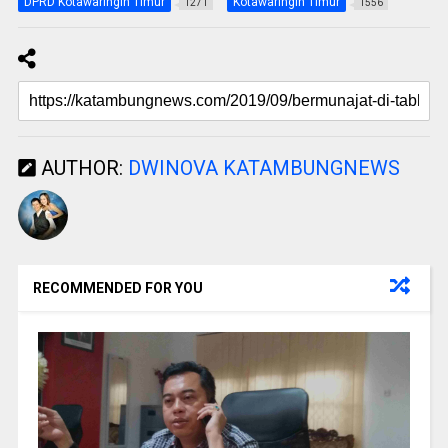
DPRD Kotawaringin Timur
Kotawaringin Timur
1271
1556
AUTHOR:
DWINOVA KATAMBUNGNEWS
RECOMMENDED FOR YOU