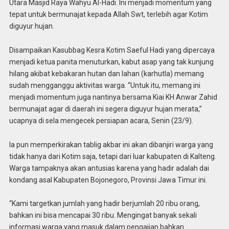
Utara Masjid Raya Wahyu Al-Hadi. Ini menjadi momentum yang
tepat untuk bermunajat kepada Allah Swt, terlebih agar Kotim
diguyur hujan.
Disampaikan Kasubbag Kesra Kotim Saeful Hadi yang dipercaya
menjadi ketua panita menuturkan, kabut asap yang tak kunjung
hilang akibat kebakaran hutan dan lahan (karhutla) memang
sudah mengganggu aktivitas warga. “Untuk itu, memang ini
menjadi momentum juga nantinya bersama Kiai KH Anwar Zahid
bermunajat agar di daerah ini segera diguyur hujan merata,”
ucapnya di sela mengecek persiapan acara, Senin (23/9).
Ia pun memperkirakan tablig akbar ini akan dibanjiri warga yang
tidak hanya dari Kotim saja, tetapi dari luar kabupaten di Kalteng.
Warga tampaknya akan antusias karena yang hadir adalah dai
kondang asal Kabupaten Bojonegoro, Provinsi Jawa Timur ini.
“Kami targetkan jumlah yang hadir berjumlah 20 ribu orang,
bahkan ini bisa mencapai 30 ribu. Mengingat banyak sekali
informasi warga yang masuk dalam pengajian bahkan