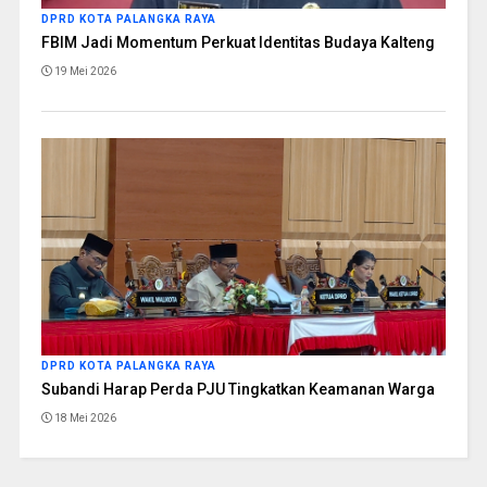
DPRD KOTA PALANGKA RAYA
FBIM Jadi Momentum Perkuat Identitas Budaya Kalteng
19 Mei 2026
DPRD KOTA PALANGKA RAYA
Subandi Harap Perda PJU Tingkatkan Keamanan Warga
18 Mei 2026