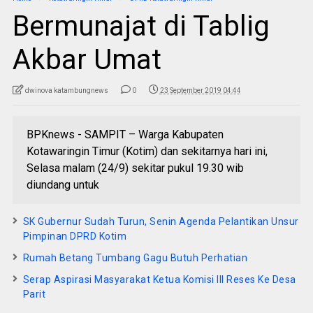
Bermunajat di Tablig
Akbar Umat
dwinova katambungnews
0
23 September 2019 04:44
BPKnews - SAMPIT – Warga Kabupaten
Kotawaringin Timur (Kotim) dan sekitarnya hari ini,
Selasa malam (24/9) sekitar pukul 19.30 wib
diundang untuk
SK Gubernur Sudah Turun, Senin Agenda Pelantikan Unsur
Pimpinan DPRD Kotim
Rumah Betang Tumbang Gagu Butuh Perhatian
Serap Aspirasi Masyarakat Ketua Komisi III Reses Ke Desa
Parit