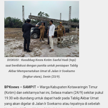
DISKUSI : Kasubbag Kesra Kotim Saeful Hadi (topi)
saat berdiskusi dengan panitia untuk persiapan Tablig
Akbar Mempersatukan Umat di Jalan Ir Soekarno
(lingkar utara), Senin (23/9).
BPKnews – SAMPIT –
Warga Kabupaten Kotawaringin Timur
(Kotim) dan sekitarnya hari ini, Selasa malam (24/9) sekitar pukul
19.30 wib diundang untuk dapat hadir pada Tablig Akbar Umat
yang akan digelar di Jalan Ir Soekarno atau tepatnya di sebelah