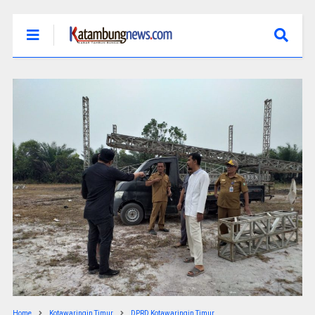
Home
Kotawaringin Timur
DPRD Kotawaringin Timur