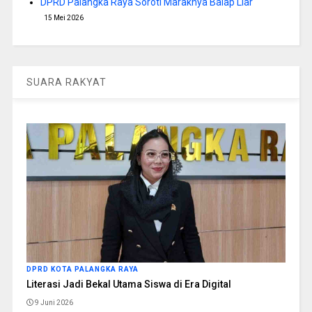
DPRD Palangka Raya Soroti Maraknya Balap Liar
15 Mei 2026
SUARA RAKYAT
DPRD KOTA PALANGKA RAYA
Literasi Jadi Bekal Utama Siswa di Era Digital
9 Juni 2026