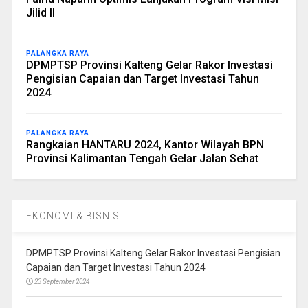
Jilid II
PALANGKA RAYA
DPMPTSP Provinsi Kalteng Gelar Rakor Investasi
Pengisian Capaian dan Target Investasi Tahun
2024
PALANGKA RAYA
Rangkaian HANTARU 2024, Kantor Wilayah BPN
Provinsi Kalimantan Tengah Gelar Jalan Sehat
EKONOMI & BISNIS
DPMPTSP Provinsi Kalteng Gelar Rakor Investasi Pengisian
Capaian dan Target Investasi Tahun 2024
23 September 2024