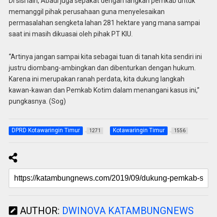
Di sisi lain, Abadi juga sepakat dengan langkah pemkab untuk
memanggil pihak perusahaan guna menyelesaikan
permasalahan sengketa lahan 281 hektare yang mana sampai
saat ini masih dikuasai oleh pihak PT KIU.
“Artinya jangan sampai kita sebagai tuan di tanah kita sendiri ini
justru diombang-ambingkan dan dibenturkan dengan hukum.
Karena ini merupakan ranah perdata, kita dukung langkah
kawan-kawan dan Pemkab Kotim dalam menangani kasus ini,”
pungkasnya. (Sog)
DPRD Kotawaringin Timur
Kotawaringin Timur
1271
1556
AUTHOR:
DWINOVA KATAMBUNGNEWS