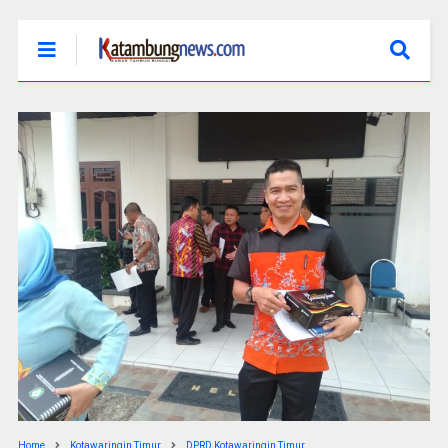
Home
Kotawaringin Timur
DPRD Kotawaringin Timur