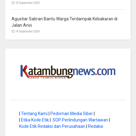
18 September 2024
Agustiar Sabran Bantu Warga Terdampak Kebakaran di
Jalan Anoi
14 September 2024
|
Tentang Kami
|
Pedoman Media Siber
|
|
Etika Kode Etik
|
SOP Perlindungan Wartawan
|
Kode Etik Redaksi dan Perusahaan
|
Redaksi