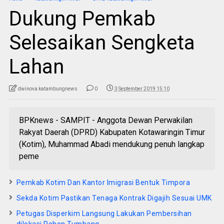
Dukung Pemkab
Selesaikan Sengketa
Lahan
dwinova katambungnews
0
3 September 2019 15:10
BPKnews - SAMPIT - Anggota Dewan Perwakilan
Rakyat Daerah (DPRD) Kabupaten Kotawaringin Timur
(Kotim), Muhammad Abadi mendukung penuh langkap
peme
Pemkab Kotim Dan Kantor Imigrasi Bentuk Timpora
Sekda Kotim Pastikan Tenaga Kontrak Digajih Sesuai UMK
Petugas Disperkim Langsung Lakukan Pembersihan