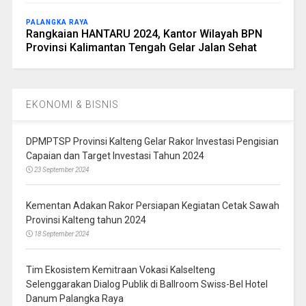
PALANGKA RAYA
Rangkaian HANTARU 2024, Kantor Wilayah BPN
Provinsi Kalimantan Tengah Gelar Jalan Sehat
EKONOMI & BISNIS
DPMPTSP Provinsi Kalteng Gelar Rakor Investasi Pengisian
Capaian dan Target Investasi Tahun 2024
23 September 2024
Kementan Adakan Rakor Persiapan Kegiatan Cetak Sawah
Provinsi Kalteng tahun 2024
18 September 2024
Tim Ekosistem Kemitraan Vokasi Kalselteng
Selenggarakan Dialog Publik di Ballroom Swiss-Bel Hotel
Danum Palangka Raya