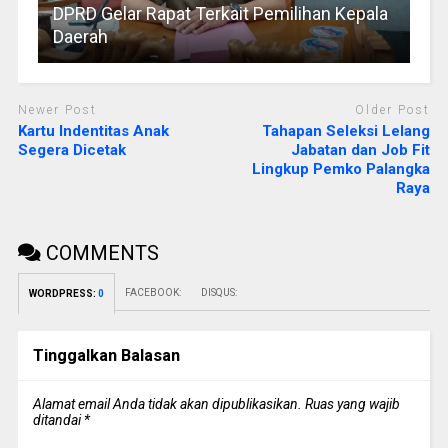
DPRD Gelar Rapat Terkait Pemilihan Kepala
Daerah
Newer Post
Older Post
Kartu Indentitas Anak
Tahapan Seleksi Lelang
Segera Dicetak
Jabatan dan Job Fit
Lingkup Pemko Palangka
Raya
COMMENTS
FACEBOOK:
DISQUS:
WORDPRESS:
0
Tinggalkan Balasan
Alamat email Anda tidak akan dipublikasikan.
Ruas yang wajib
ditandai
*