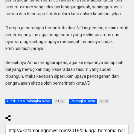
penerangan taman dan PJU rawan dirusak ataupun di curi oleh
oknum-oknum yang tidak bertanggungjawab, sehingga kondisi
taman dan beberapa titik di dalam kota dalam keadaan gelap.
“Lampu penerangan taman kota dan PJU ini penting, selain untuk
penerangan jalan agar pengendara yang melintas aman dan
nyaman, juga sebagai upaya mencegah terjadinya tindak
kriminalitas,”ujarnya.
Selebihnya Anna mengharapkan, agar ke depannya setiap hal-
hal yang merugikan bagi keberadaan fasum yang sudah
dibangun, maka kedepan diperlukan upaya pencegahan dan
pengawasan ekstra oleh pemerintah kota.VD
DPRD Kota Palangka Raya
Palangka Raya
1455
2560