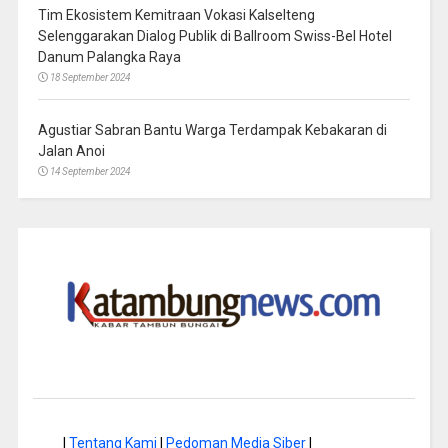
Tim Ekosistem Kemitraan Vokasi Kalselteng
Selenggarakan Dialog Publik di Ballroom Swiss-Bel Hotel
Danum Palangka Raya
18 September 2024
Agustiar Sabran Bantu Warga Terdampak Kebakaran di
Jalan Anoi
14 September 2024
|
Tentang Kami
|
Pedoman Media Siber
|