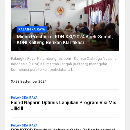
PALANGKA RAYA
Minim Prestasi di PON XXI/2024 Aceh-Sumut,
KONI Kalteng Berikan Klarifikasi
Palangka Raya, Katambungnes.com - Komite Olahraga Nasional
Indonesia (KONI) Kalimantan Tengah (Kalteng) menggelar
konferensi pers terkait perhelatan a [...]
23 September 2024
PALANGKA RAYA
Fairid Naparin Optimis Lanjukan Program Visi Misi
Jilid II
PALANGKA RAYA