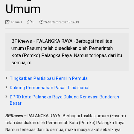
Umum
admin 1
0
26 September 2019 14:19
BPKnews - PALANGKA RAYA -Berbagai fasilitas
umum (Fasum) telah disediakan oleh Pemerintah
Kota (Pemko) Palangka Raya. Namun terlepas dari itu
semua, m
Tingkatkan Partisipasi Pemilih Pemula
Dukung Pembenahan Pasar Tradisional
DPRD Kota Palangka Raya Dukung Renovasi Bundaran
Besar
BPKnews –
PALANGKA RAYA -Berbagai fasilitas umum (Fasum)
telah disediakan oleh Pemerintah Kota (Pemko) Palangka Raya.
Namun terlepas dari itu semua, maka masyarakat sebaliknya