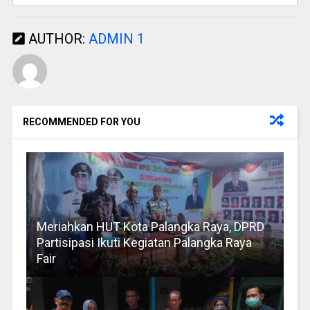
AUTHOR:
ADMIN 1
RECOMMENDED FOR YOU
Meriahkan HUT Kota Palangka Raya, DPRD
Partisipasi Ikuti Kegiatan Palangka Raya
Fair