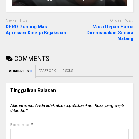
Newer Post
Older Post
DPRD Gunung Mas
Masa Depan Harus
Apresiasi Kinerja Kejaksaan
Direncanakan Secara
Matang
COMMENTS
FACEBOOK:
DISQUS:
WORDPRESS:
0
Tinggalkan Balasan
Alamat email Anda tidak akan dipublikasikan.
Ruas yang wajib
ditandai
*
Komentar
*