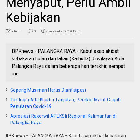
Menyaput, Perlu Ambil
Kebijakan
admin 1
0
4 September 2019 12:53
BPKnews - PALANGKA RAYA - Kabut asap akibat
kebakaran hutan dan lahan (Karhutla) di wilayah Kota
Palangka Raya dalam beberapa hari terakhir, sempat
me
Gepeng Musiman Harus Diantisipasi
Tak Ingin Ada Klaster Lanjutan, Pemkot Masif Cegah
Penularan Covid-19
Apresiasi Rakerwil APEKSIi Regional Kalimantan di
Palangka Raya
BPKnews –
PALANGKA RAYA – Kabut asap akibat kebakaran