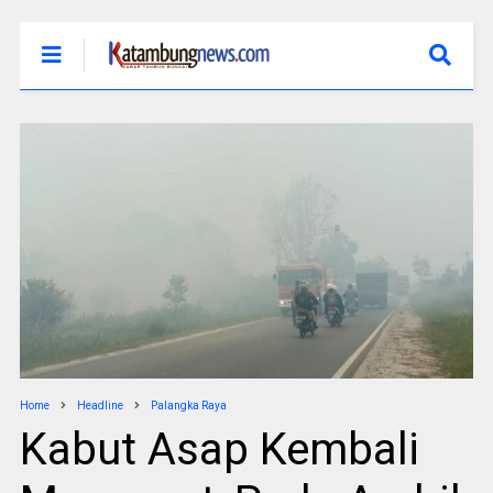
Home
Headline
Palangka Raya
Kabut Asap Kembali