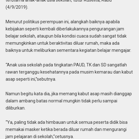
terutama anak-anak usia sekolah,”tutur Ruselita, Rabu
(4/9/2019).
Menurut politikus perempuan ini, alangkah baiknya apabila
kebijakan seperti kembali diberlakukannya pengurangan jam
belajar sekolah, ataupun bila kondisi cuaca sudah sangat tidak
memungkinkan untuk beraktivitas diluar rumah, maka ada
baiknya untuk meliburkan sementara kegiatan belajar mengajar.
“Anak usia sekolah pada tingkatan PAUD, TK dan SD sangatlah
rawan terganggu kesehatannya pada musim kemarau dan kabut
asap seperti ini,”sebutnya.
Namun begitu kata dia, jika memang kabut asap masih dianggap
dalam ambang batas normal mungkin tidak perlu sampai
diliburkan.
“Ya, paling tidak ada himbauan untuk semua peserta didik bisa
memakai masker ketika berada diluar rumah dan mengurangi
jam pelajaran di sekolah,”cetusnya.