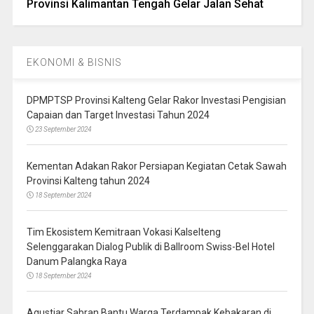
Provinsi Kalimantan Tengah Gelar Jalan Sehat
EKONOMI & BISNIS
DPMPTSP Provinsi Kalteng Gelar Rakor Investasi Pengisian
Capaian dan Target Investasi Tahun 2024
23 September 2024
Kementan Adakan Rakor Persiapan Kegiatan Cetak Sawah
Provinsi Kalteng tahun 2024
18 September 2024
Tim Ekosistem Kemitraan Vokasi Kalselteng
Selenggarakan Dialog Publik di Ballroom Swiss-Bel Hotel
Danum Palangka Raya
18 September 2024
Agustiar Sabran Bantu Warga Terdampak Kebakaran di