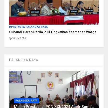
DPRD KOTA PALANGKA RAYA
Subandi Harap Perda PJU Tingkatkan Keamanan Warga
18 Mei 2026
PALANGKA RAYA
PALANGKA RAYA
Minim Prestasi di PON XXI/2024 Aceh-Sumut,