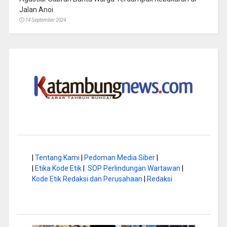
Jalan Anoi
14 September 2024
|
Tentang Kami
|
Pedoman Media Siber
|
|
Etika Kode Etik
|
SOP Perlindungan Wartawan
|
Kode Etik Redaksi dan Perusahaan
|
Redaksi