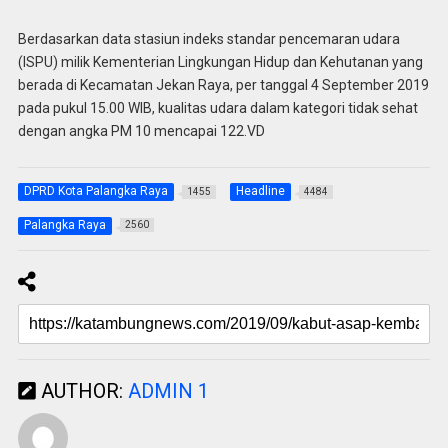
Berdasarkan data stasiun indeks standar pencemaran udara
(ISPU) milik Kementerian Lingkungan Hidup dan Kehutanan yang
berada di Kecamatan Jekan Raya, per tanggal 4 September 2019
pada pukul 15.00 WIB, kualitas udara dalam kategori tidak sehat
dengan angka PM 10 mencapai 122.VD
DPRD Kota Palangka Raya
Headline
1455
4484
Palangka Raya
2560
AUTHOR:
ADMIN 1