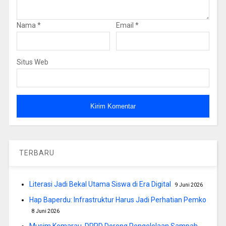
Nama
*
Email
*
Situs Web
TERBARU
Literasi Jadi Bekal Utama Siswa di Era Digital
9 Juni 2026
Hap Baperdu: Infrastruktur Harus Jadi Perhatian Pemko
8 Juni 2026
Musim Kemarau, DPRD Dorong Pengelolaan Sampah