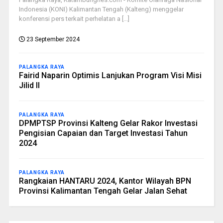
Indonesia (KONI) Kalimantan Tengah (Kalteng) menggelar
konferensi pers terkait perhelatan a [...]
23 September 2024
PALANGKA RAYA
Fairid Naparin Optimis Lanjukan Program Visi Misi
Jilid II
PALANGKA RAYA
DPMPTSP Provinsi Kalteng Gelar Rakor Investasi
Pengisian Capaian dan Target Investasi Tahun
2024
PALANGKA RAYA
Rangkaian HANTARU 2024, Kantor Wilayah BPN
Provinsi Kalimantan Tengah Gelar Jalan Sehat