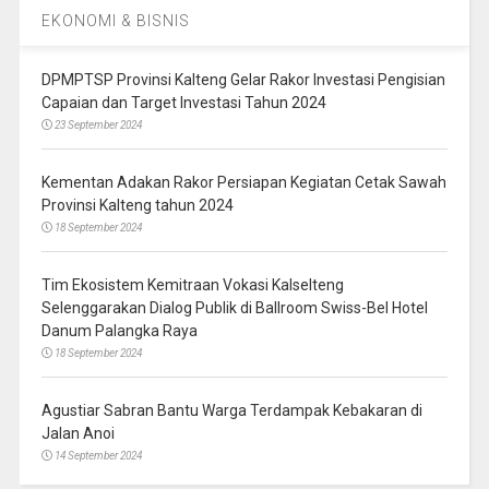
EKONOMI & BISNIS
DPMPTSP Provinsi Kalteng Gelar Rakor Investasi Pengisian
Capaian dan Target Investasi Tahun 2024
23 September 2024
Kementan Adakan Rakor Persiapan Kegiatan Cetak Sawah
Provinsi Kalteng tahun 2024
18 September 2024
Tim Ekosistem Kemitraan Vokasi Kalselteng
Selenggarakan Dialog Publik di Ballroom Swiss-Bel Hotel
Danum Palangka Raya
18 September 2024
Agustiar Sabran Bantu Warga Terdampak Kebakaran di
Jalan Anoi
14 September 2024