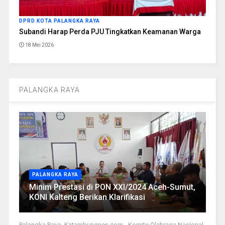
DPRD KOTA PALANGKA RAYA
Subandi Harap Perda PJU Tingkatkan Keamanan Warga
18 Mei 2026
PALANGKA RAYA
PALANGKA RAYA
Minim Prestasi di PON XXI/2024 Aceh-Sumut,
KONI Kalteng Berikan Klarifikasi
Palangka Raya, Katambungnes.com - Komite Olahraga Nasional