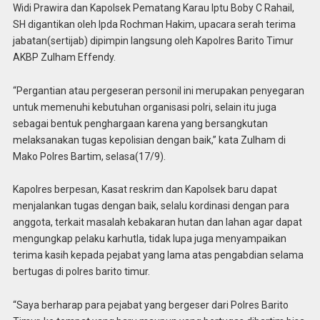
Widi Prawira dan Kapolsek Pematang Karau Iptu Boby C Rahail,
SH digantikan oleh Ipda Rochman Hakim, upacara serah terima
jabatan(sertijab) dipimpin langsung oleh Kapolres Barito Timur
AKBP Zulham Effendy.
“Pergantian atau pergeseran personil ini merupakan penyegaran
untuk memenuhi kebutuhan organisasi polri, selain itu juga
sebagai bentuk penghargaan karena yang bersangkutan
melaksanakan tugas kepolisian dengan baik,” kata Zulham di
Mako Polres Bartim, selasa(17/9).
Kapolres berpesan, Kasat reskrim dan Kapolsek baru dapat
menjalankan tugas dengan baik, selalu kordinasi dengan para
anggota, terkait masalah kebakaran hutan dan lahan agar dapat
mengungkap pelaku karhutla, tidak lupa juga menyampaikan
terima kasih kepada pejabat yang lama atas pengabdian selama
bertugas di polres barito timur.
“Saya berharap para pejabat yang bergeser dari Polres Barito