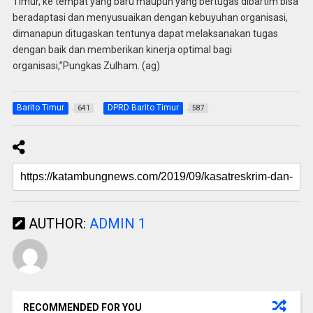
Timur, ke tempat yang baru maupun yang bertugas dibartim bisa
beradaptasi dan menyusuaikan dengan kebuyuhan organisasi,
dimanapun ditugaskan tentunya dapat melaksanakan tugas
dengan baik dan memberikan kinerja optimal bagi
organisasi,”Pungkas Zulham. (ag)
Barito Timur
DPRD Barito Timur
641
587
AUTHOR:
ADMIN 1
RECOMMENDED FOR YOU