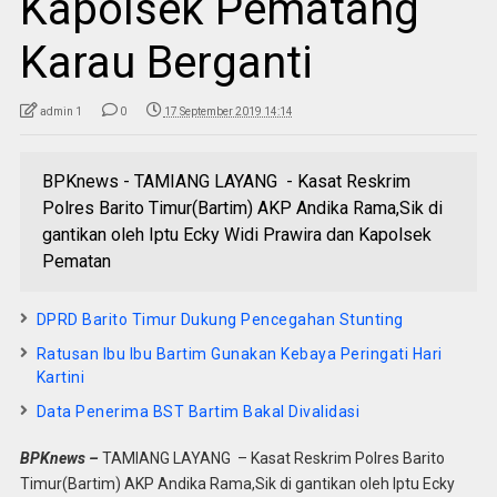
Kapolsek Pematang
Karau Berganti
admin 1
0
17 September 2019 14:14
BPKnews - TAMIANG LAYANG - Kasat Reskrim
Polres Barito Timur(Bartim) AKP Andika Rama,Sik di
gantikan oleh Iptu Ecky Widi Prawira dan Kapolsek
Pematan
DPRD Barito Timur Dukung Pencegahan Stunting
Ratusan Ibu Ibu Bartim Gunakan Kebaya Peringati Hari
Kartini
Data Penerima BST Bartim Bakal Divalidasi
BPKnews –
TAMIANG LAYANG – Kasat Reskrim Polres Barito
Timur(Bartim) AKP Andika Rama,Sik di gantikan oleh Iptu Ecky