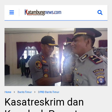
Home
Barito Timur
DPRD Barito Timur
Kasatreskrim dan