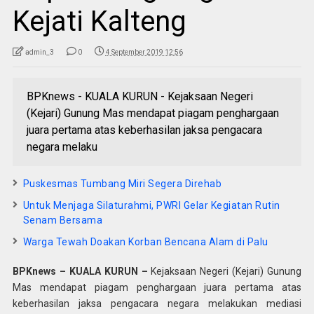
Kejati Kalteng
admin_3
0
4 September 2019 12:56
BPKnews - KUALA KURUN - Kejaksaan Negeri
(Kejari) Gunung Mas mendapat piagam penghargaan
juara pertama atas keberhasilan jaksa pengacara
negara melaku
Puskesmas Tumbang Miri Segera Direhab
Untuk Menjaga Silaturahmi, PWRI Gelar Kegiatan Rutin
Senam Bersama
Warga Tewah Doakan Korban Bencana Alam di Palu
BPKnews – KUALA KURUN –
Kejaksaan Negeri (Kejari) Gunung
Mas mendapat piagam penghargaan juara pertama atas
keberhasilan jaksa pengacara negara melakukan mediasi