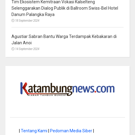
Tim Ekosistem Kemitraan Vokasi Kalselteng
Selenggarakan Dialog Publik di Ballroom Swiss-Bel Hotel
Danum Palangka Raya
18 September 2024
Agustiar Sabran Bantu Warga Terdampak Kebakaran di
Jalan Anoi
14 September 2024
|
Tentang Kami
|
Pedoman Media Siber
|