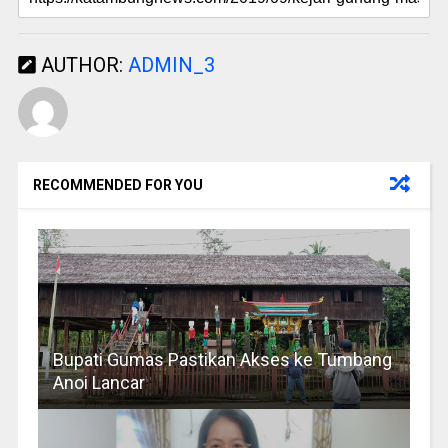
AUTHOR:
ADMIN_3
RECOMMENDED FOR YOU
Bupati Gumas Pastikan Akses ke Tumbang
Anoi Lancar