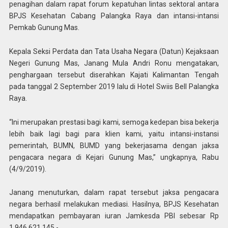
penagihan dalam rapat forum kepatuhan lintas sektoral antara
BPJS Kesehatan Cabang Palangka Raya dan intansi-intansi
Pemkab Gunung Mas.
Kepala Seksi Perdata dan Tata Usaha Negara (Datun) Kejaksaan
Negeri Gunung Mas, Janang Mula Andri Ronu mengatakan,
penghargaan tersebut diserahkan Kajati Kalimantan Tengah
pada tanggal 2 September 2019 lalu di Hotel Swiis Bell Palangka
Raya.
“Ini merupakan prestasi bagi kami, semoga kedepan bisa bekerja
lebih baik lagi bagi para klien kami, yaitu intansi-instansi
pemerintah, BUMN, BUMD yang bekerjasama dengan jaksa
pengacara negara di Kejari Gunung Mas,” ungkapnya, Rabu
(4/9/2019).
Janang menuturkan, dalam rapat tersebut jaksa pengacara
negara berhasil melakukan mediasi. Hasilnya, BPJS Kesehatan
mendapatkan pembayaran iuran Jamkesda PBI sebesar Rp
1.946.621.145,-