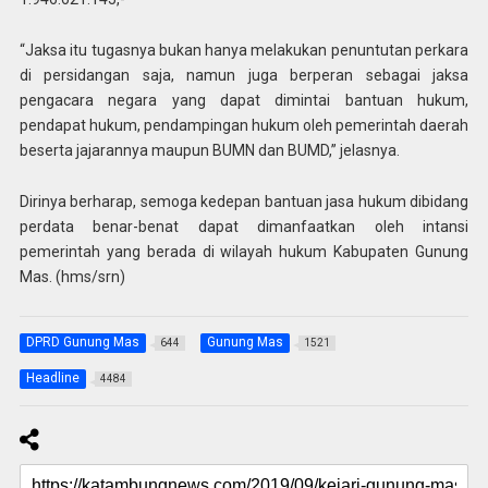
“Jaksa itu tugasnya bukan hanya melakukan penuntutan perkara
di persidangan saja, namun juga berperan sebagai jaksa
pengacara negara yang dapat dimintai bantuan hukum,
pendapat hukum, pendampingan hukum oleh pemerintah daerah
beserta jajarannya maupun BUMN dan BUMD,” jelasnya.
Dirinya berharap, semoga kedepan bantuan jasa hukum dibidang
perdata benar-benat dapat dimanfaatkan oleh intansi
pemerintah yang berada di wilayah hukum Kabupaten Gunung
Mas. (hms/srn)
DPRD Gunung Mas
Gunung Mas
644
1521
Headline
4484