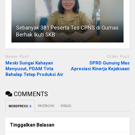
Sebanyak 381 Peserta Tes CPNS di Gumas
Berhak Ikuti SKB
Newer Post
Older Post
Meski Sungai Kahayan
DPRD Gunung Mas
Menyusut, PDAM Tirta
Apresiasi Kinerja Kejaksaan
Bahalap Tetap Produksi Air
COMMENTS
FACEBOOK:
DISQUS:
WORDPRESS:
0
Tinggalkan Balasan