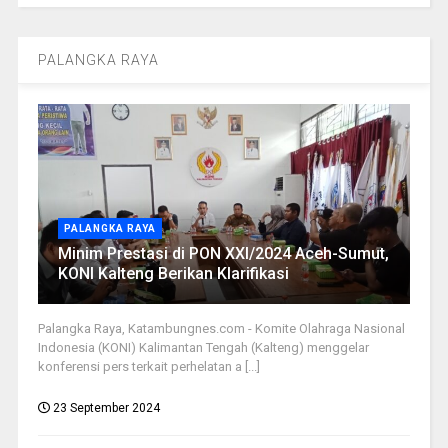
PALANGKA RAYA
PALANGKA RAYA
Minim Prestasi di PON XXI/2024 Aceh-Sumut,
KONI Kalteng Berikan Klarifikasi
Palangka Raya, Katambungnes.com - Komite Olahraga Nasional
Indonesia (KONI) Kalimantan Tengah (Kalteng) menggelar
konferensi pers terkait perhelatan a [...]
23 September 2024