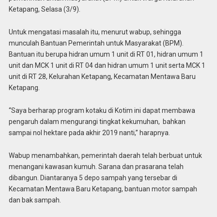
Ketapang, Selasa (3/9).
Untuk mengatasi masalah itu, menurut wabup, sehingga
munculah Bantuan Pemerintah untuk Masyarakat (BPM).
Bantuan itu berupa hidran umum 1 unit di RT 01, hidran umum 1
unit dan MCK 1 unit di RT 04 dan hidran umum 1 unit serta MCK 1
unit di RT 28, Kelurahan Ketapang, Kecamatan Mentawa Baru
Ketapang.
“Saya berharap program kotaku di Kotim ini dapat membawa
pengaruh dalam mengurangi tingkat kekumuhan, bahkan
sampai nol hektare pada akhir 2019 nanti,” harapnya.
Wabup menambahkan, pemerintah daerah telah berbuat untuk
menangani kawasan kumuh. Sarana dan prasarana telah
dibangun. Diantaranya 5 depo sampah yang tersebar di
Kecamatan Mentawa Baru Ketapang, bantuan motor sampah
dan bak sampah.