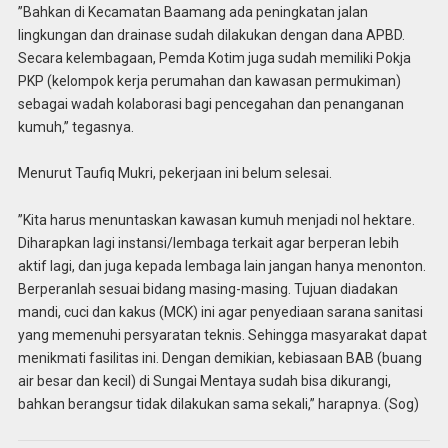
”Bahkan di Kecamatan Baamang ada peningkatan jalan
lingkungan dan drainase sudah dilakukan dengan dana APBD.
Secara kelembagaan, Pemda Kotim juga sudah memiliki Pokja
PKP (kelompok kerja perumahan dan kawasan permukiman)
sebagai wadah kolaborasi bagi pencegahan dan penanganan
kumuh,” tegasnya.
Menurut Taufiq Mukri, pekerjaan ini belum selesai.
”Kita harus menuntaskan kawasan kumuh menjadi nol hektare.
Diharapkan lagi instansi/lembaga terkait agar berperan lebih
aktif lagi, dan juga kepada lembaga lain jangan hanya menonton.
Berperanlah sesuai bidang masing-masing. Tujuan diadakan
mandi, cuci dan kakus (MCK) ini agar penyediaan sarana sanitasi
yang memenuhi persyaratan teknis. Sehingga masyarakat dapat
menikmati fasilitas ini. Dengan demikian, kebiasaan BAB (buang
air besar dan kecil) di Sungai Mentaya sudah bisa dikurangi,
bahkan berangsur tidak dilakukan sama sekali,” harapnya. (Sog)