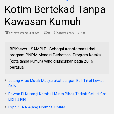
Kotim Bertekad Tanpa
Kawasan Kumuh
dwinova katambungnews
0
3 September 2019 04:00
BPKnews - SAMPIT - Sebagai transformasi dari
program PNPM Mandiri Perkotaan, Program Kotaku
(kota tanpa kumuh) yang diluncurkan pada 2016
bertujua
Jelang Arus Mudik Masyarakat Jangan Beli Tiket Lewat
Calo
Rawan Di Kurangi Komisi II Minta Pihak Terkait Cek Isi Gas
Elpiji 3 Kilo
Expo KTNA Ajang Promosi UMKM