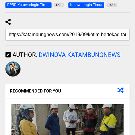
DPRD Kotawaringin Timur
Kotawaringin Timur
1271
1556
AUTHOR:
DWINOVA KATAMBUNGNEWS
RECOMMENDED FOR YOU