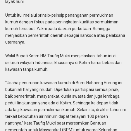
layak huni.
Untuk itu, melalui prinsip-psinsip penanganan permukiman
kumuh dengan fokus pada peningkatan kualitas permukiman
kumuh tersebut. Yakni pada daerah perkotaan. Sehingga
menjadikan pemerintah daerah sebagai nahkoda atau pelaksana
utamanya.
Wakil Bupati Kotim HM Taufiq Mukri menjelaskan, tahun ini di
seluruh wilayah Indonesia, khususnya di Kotim harus bebas dari
kawasan tanpa kumuh.
“Usaha penurunan kawasan kumuh di Bumi Habairng Hurung ini
bukanlah hal yang mudah. Diperlukan partisipasi semua pihak,
baik pemerintah, masyarakat, dunia swasta dan juga lembaga
peduli lingkungan yang ada di Kotim. Sehingga ke depan tidak
ada lagi kawasan permukiman kumuh. Selain itu, di akhir tahun ini
terkait kebutuhan air minum dapat terlayani 100 persen
nantinya,” kata Taufiq Mukri saat meresmikan Bantuan
pemerintah untuk Masyarakat (BPM) untuk warga Kelurahan