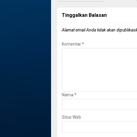
Tinggalkan Balasan
Alamat email Anda tidak akan dipublikasi
Komentar
*
Nama
*
Situs Web