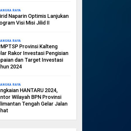
LANGKA RAYA
irid Naparin Optimis Lanjukan
ogram Visi Misi Jilid II
LANGKA RAYA
MPTSP Provinsi Kalteng
lar Rakor Investasi Pengisian
paian dan Target Investasi
hun 2024
LANGKA RAYA
ngkaian HANTARU 2024,
ntor Wilayah BPN Provinsi
limantan Tengah Gelar Jalan
hat