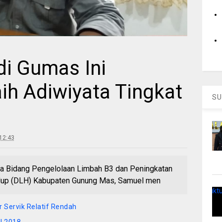
di Gumas Ini
ih Adiwiyata Tingkat
SU
12:43
 Bidang Pengelolaan Limbah B3 dan Peningkatan
idup (DLH) Kabupaten Gunung Mas, Samuel men
Servik Relatif Rendah
RI 2018