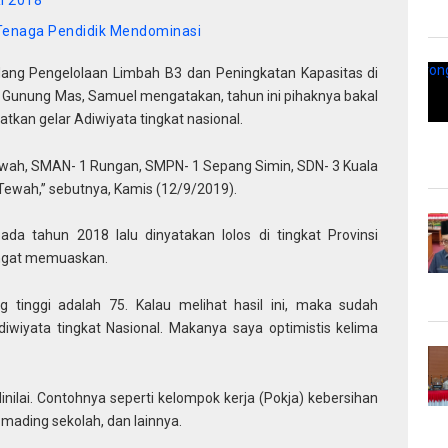
Tenaga Pendidik Mendominasi
ang Pengelolaan Limbah B3 dan Peningkatan Kapasitas di
 Gunung Mas, Samuel mengatakan, tahun ini pihaknya bakal
kan gelar Adiwiyata tingkat nasional.
Tewah, SMAN- 1 Rungan, SMPN- 1 Sepang Simin, SDN- 3 Kuala
Tewah,” sebutnya, Kamis (12/9/2019).
ada tahun 2018 lalu dinyatakan lolos di tingkat Provinsi
angat memuaskan.
ng tinggi adalah 75. Kalau melihat hasil ini, maka sudah
iwiyata tingkat Nasional. Makanya saya optimistis kelima
inilai. Contohnya seperti kelompok kerja (Pokja) kebersihan
a mading sekolah, dan lainnya.