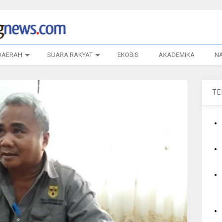
DAERAH
SUARA RAKYAT
EKOBIS
AKADEMIKA
N
T