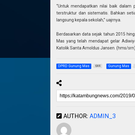
“Untuk mendapatkan nilai baik dalam 
terstruktur dan sistematis. Bahkan se
langsung kepala sekolah,” uajrnya.
Berdasarkan data sejak tahun 2015 hing
Mas yang telah mendapat gelar Adiwiy
Katolik Santa Arnoldus Jansen. (hms/srn
DPRD Gunung Mas
Gunung Mas
644
AUTHOR:
ADMIN_3