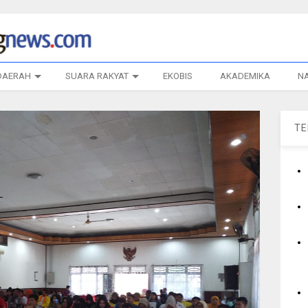
DAERAH
SUARA RAKYAT
EKOBIS
AKADEMIKA
N
T