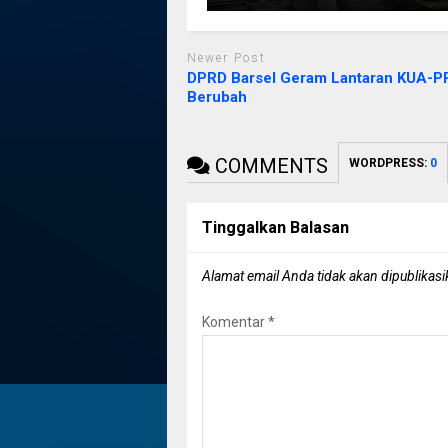
Newer Post
DPRD Barsel Geram Lantaran KUA-
Berubah
COMMENTS
WORDPRESS:
0
Tinggalkan Balasan
Alamat email Anda tidak akan dipublikasi
Komentar
*