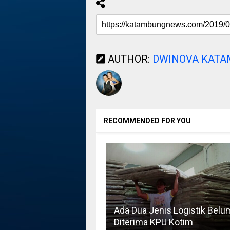
AUTHOR:
DWINOVA KAT
RECOMMENDED FOR YOU
Ada Dua Jenis Logistik Belu
Diterima KPU Kotim