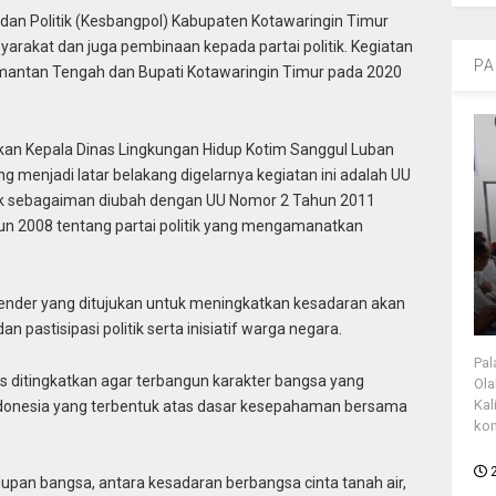
an Politik (Kesbangpol) Kabupaten Kotawaringin Timur
yarakat dan juga pembinaan kepada partai politik. Kegiatan
PA
limantan Tengah dan Bupati Kotawaringin Timur pada 2020
kan Kepala Dinas Lingkungan Hidup Kotim Sanggul Luban
g menjadi latar belakang digelarnya kegiatan ini adalah UU
tik sebagaiman diubah dengan UU Nomor 2 Tahun 2011
n 2008 tentang partai politik yang mengamanatkan
gender yang ditujukan untuk meningkatkan kesadaran akan
 pastisipasi politik serta inisiatif warga negara.
Pal
rus ditingkatkan agar terbangun karakter bangsa yang
Ola
Kal
donesia yang terbentuk atas dasar kesepahaman bersama
kon
dupan bangsa, antara kesadaran berbangsa cinta tanah air,