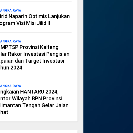
LANGKA RAYA
irid Naparin Optimis Lanjukan
ogram Visi Misi Jilid II
LANGKA RAYA
MPTSP Provinsi Kalteng
lar Rakor Investasi Pengisian
paian dan Target Investasi
hun 2024
LANGKA RAYA
ngkaian HANTARU 2024,
ntor Wilayah BPN Provinsi
limantan Tengah Gelar Jalan
hat