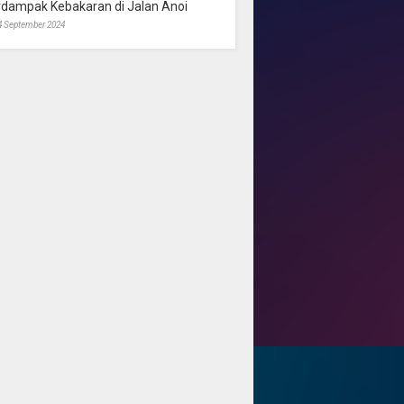
rdampak Kebakaran di Jalan Anoi
4 September 2024