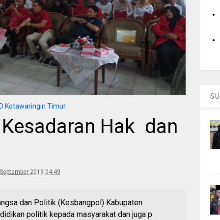
SU
 Kotawaringin Timur
 Kesadaran Hak dan
 September 2019 04:49
gsa dan Politik (Kesbangpol) Kabupaten
idikan politik kepada masyarakat dan juga p