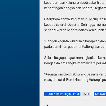
kebersamaan keluhuran budi pekerti dan 
kepentingan bangsa dan negara,” tegasn
Ditambahkannya, kegiatan ini bertuju
kepada seluruh peserta. Sehingga mema
sebagai warga negara dalam kehidupan b
“Dengan kegiatan ini pula diharapkan dap
pada pemilihan gubernur Kalteng dan pe
Selain itu, juga dapat meningkatkan ke
bangsa dalam rangka memelihara persatua
“Kegiatan ini diikuti 90 orang peserta yan
masyarakat di Bumi Habaring Hurung,” p
DPRD Kotawaringin Timur
Kotawar
1271