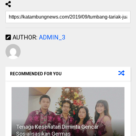
AUTHOR:
ADMIN_3
RECOMMENDED FOR YOU
Tenaga Kesehatan Diminta Gencar
Sosialisasikan Germas