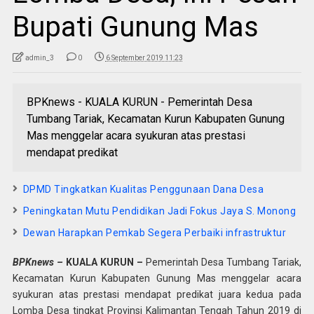
Bupati Gunung Mas
admin_3
0
6 September 2019 11:23
BPKnews - KUALA KURUN - Pemerintah Desa
Tumbang Tariak, Kecamatan Kurun Kabupaten Gunung
Mas menggelar acara syukuran atas prestasi
mendapat predikat
DPMD Tingkatkan Kualitas Penggunaan Dana Desa
Peningkatan Mutu Pendidikan Jadi Fokus Jaya S. Monong
Dewan Harapkan Pemkab Segera Perbaiki infrastruktur
BPKnews –
KUALA KURUN –
Pemerintah Desa Tumbang Tariak,
Kecamatan Kurun Kabupaten Gunung Mas menggelar acara
syukuran atas prestasi mendapat predikat juara kedua pada
Lomba Desa tingkat Provinsi Kalimantan Tengah Tahun 2019 di