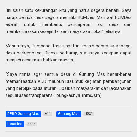
“Ini salah satu kekurangan kita yang harus segera benahi. Saya
harap, semua desa segera memiliki BUMDes. Manfaat BUMDes
adalah untuk membantu pendapatan asli desa dan
memberdayakan kesejahteraan masyarakat lokal,” jelasnya.
Menurutnya, Tumbang Tariak saat ini masih berstatus sebagai
desa berkembang. Dirinya berharap, statusnya kedepan dapat
menjadi desa maju bahkan mandiri.
“Saya minta agar semua desa di Gunung Mas benar-benar
memanfaatkan ADD maupun DD untuk kegiatan pembangunan
yang berpijak pada aturan. Libatkan masyarakat dan laksanakan
sesuai asas transparansi,” pungkasnya. (hms/srn)
DPRD Gunung Mas
Gunung Mas
644
1521
Headline
4484