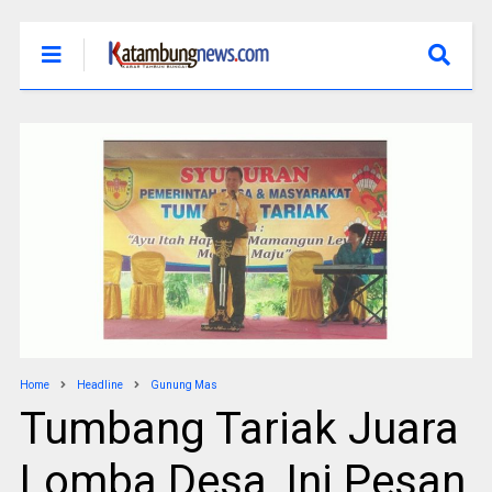
Home
Headline
Gunung Mas
Tumbang Tariak Juara
Lomba Desa, Ini Pesan