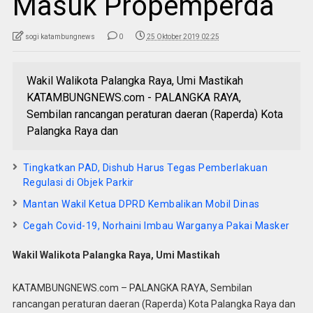
Masuk Propemperda
sogi katambungnews
0
25 Oktober 2019 02:25
Wakil Walikota Palangka Raya, Umi Mastikah
KATAMBUNGNEWS.com - PALANGKA RAYA,
Sembilan rancangan peraturan daeran (Raperda) Kota
Palangka Raya dan
Tingkatkan PAD, Dishub Harus Tegas Pemberlakuan
Regulasi di Objek Parkir
Mantan Wakil Ketua DPRD Kembalikan Mobil Dinas
Cegah Covid-19, Norhaini Imbau Warganya Pakai Masker
Wakil Walikota Palangka Raya, Umi Mastikah
KATAMBUNGNEWS.com – PALANGKA RAYA, Sembilan
rancangan peraturan daeran (Raperda) Kota Palangka Raya dan