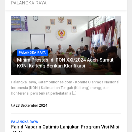
PALANGKA RAYA
PALANGKA RAYA
Minim Prestasi di PON XXI/2024 Aceh-Sumut,
KONI Kalteng Berikan Klarifikasi
Palangka Raya, Katambungnes.com - Komite Olahraga Nasional
Indonesia (KONI) Kalimantan Tengah (Kalteng) menggelar
konferensi pers terkait perhelatan a [...]
23 September 2024
PALANGKA RAYA
Fairid Naparin Optimis Lanjukan Program Visi Misi