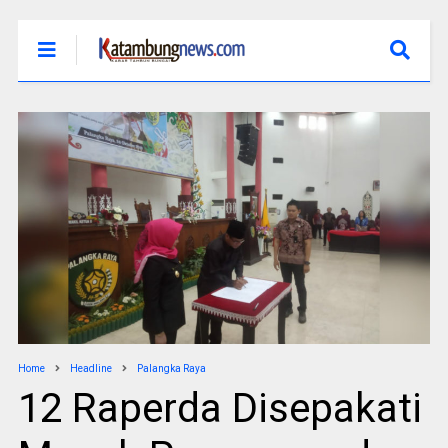
Home
Headline
Palangka Raya
12 Raperda Disepakati