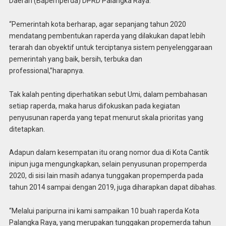
Daerah (Bapemperda) DPRD Palangka Raya.
“Pemerintah kota berharap, agar sepanjang tahun 2020
mendatang pembentukan raperda yang dilakukan dapat lebih
terarah dan obyektif untuk terciptanya sistem penyelenggaraan
pemerintah yang baik, bersih, terbuka dan
professional,”harapnya.
Tak kalah penting diperhatikan sebut Umi, dalam pembahasan
setiap raperda, maka harus difokuskan pada kegiatan
penyusunan raperda yang tepat menurut skala prioritas yang
ditetapkan.
Adapun dalam kesempatan itu orang nomor dua di Kota Cantik
inipun juga mengungkapkan, selain penyusunan propemperda
2020, di sisi lain masih adanya tunggakan propemperda pada
tahun 2014 sampai dengan 2019, juga diharapkan dapat dibahas.
“Melalui paripurna ini kami sampaikan 10 buah raperda Kota
Palangka Raya, yang merupakan tunggakan propemerda tahun