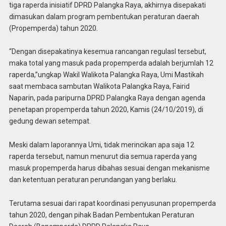
tiga raperda inisiatif DPRD Palangka Raya, akhirnya disepakati
dimasukan dalam program pembentukan peraturan daerah
(Propemperda) tahun 2020.
“Dengan disepakatinya kesemua rancangan regulasI tersebut,
maka total yang masuk pada propemperda adalah berjumlah 12
raperda,”ungkap Wakil Walikota Palangka Raya, Umi Mastikah
saat membaca sambutan Walikota Palangka Raya, Fairid
Naparin, pada paripurna DPRD Palangka Raya dengan agenda
penetapan propemperda tahun 2020, Kamis (24/10/2019), di
gedung dewan setempat.
Meski dalam laporannya Umi, tidak merincikan apa saja 12
raperda tersebut, namun menurut dia semua raperda yang
masuk propemperda harus dibahas sesuai dengan mekanisme
dan ketentuan peraturan perundangan yang berlaku.
Terutama sesuai dari rapat koordinasi penyusunan propemperda
tahun 2020, dengan pihak Badan Pembentukan Peraturan