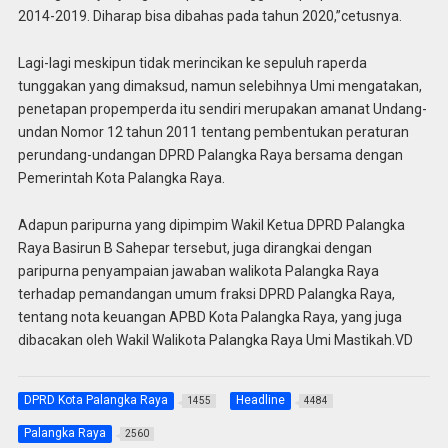
2014-2019. Diharap bisa dibahas pada tahun 2020,”cetusnya.
Lagi-lagi meskipun tidak merincikan ke sepuluh raperda
tunggakan yang dimaksud, namun selebihnya Umi mengatakan,
penetapan propemperda itu sendiri merupakan amanat Undang-
undan Nomor 12 tahun 2011 tentang pembentukan peraturan
perundang-undangan DPRD Palangka Raya bersama dengan
Pemerintah Kota Palangka Raya.
Adapun paripurna yang dipimpim Wakil Ketua DPRD Palangka
Raya Basirun B Sahepar tersebut, juga dirangkai dengan
paripurna penyampaian jawaban walikota Palangka Raya
terhadap pemandangan umum fraksi DPRD Palangka Raya,
tentang nota keuangan APBD Kota Palangka Raya, yang juga
dibacakan oleh Wakil Walikota Palangka Raya Umi Mastikah.VD
DPRD Kota Palangka Raya
Headline
1455
4484
Palangka Raya
2560