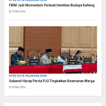
DPRD KOTA PALANGKA RAYA
FBIM Jadi Momentum Perkuat Identitas Budaya Kalteng
19 Mei 2026
DPRD KOTA PALANGKA RAYA
Subandi Harap Perda PJU Tingkatkan Keamanan Warga
18 Mei 2026