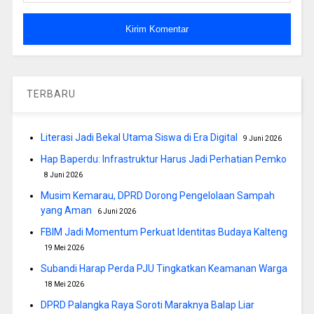
TERBARU
Literasi Jadi Bekal Utama Siswa di Era Digital
9 Juni 2026
Hap Baperdu: Infrastruktur Harus Jadi Perhatian Pemko
8 Juni 2026
Musim Kemarau, DPRD Dorong Pengelolaan Sampah
yang Aman
6 Juni 2026
FBIM Jadi Momentum Perkuat Identitas Budaya Kalteng
19 Mei 2026
Subandi Harap Perda PJU Tingkatkan Keamanan Warga
18 Mei 2026
DPRD Palangka Raya Soroti Maraknya Balap Liar