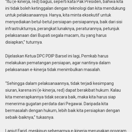
“Itu (e-kinerja, red) bagus, seperti kata Pak Presiden, bahwa kita
ini tidak boleh ketinggalan dengan teknologi dan kita mendukung
untuk pelaksanaannya. Hanya, kita minta eksekutif untuk
menyediakan betul-betul persiapan-persiapannya, baik dari sisi
infrastrukturnya, perangkat lunaknya, peraturannya, petunjuk
pelaksanaan dari Bupati segala macam, itu yang harus
disiapkan,” tuturnya.
Dijelaskan Ketua DPC PDIP Barsel ini lagi, Pemkab harus
melakukan pematangan persiapan, agar nantinya dalam
pelaksanaan e-kinerja tidak menimbulkan masalah.
“Sehingga dalam pelaksanaannya, tidak terjadi kesimpang
siuran, karena ini (e-kinerja, red) dapat berakibat hukum. Kalau
kita menerapkannya tidak secara baik, maka kita harus siap
menerima gugatan perdata dari Pegawai. Daripada kita
bermasalah dengan hukum, lebih baik kita persiapkan dengan
sebaik-baiknya,” tukasnya.
Lanjut Farid, meskipun sebenarnya e-kinerja merupakan program