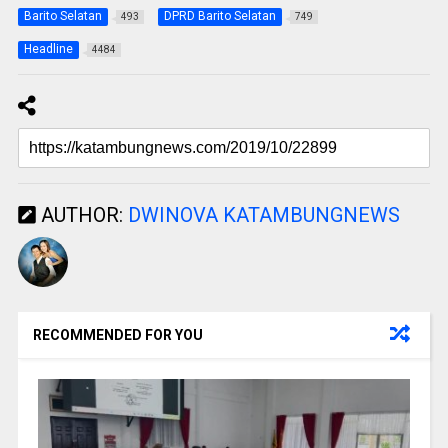
Barito Selatan
DPRD Barito Selatan
493
749
Headline
4484
AUTHOR:
DWINOVA KATAMBUNGNEWS
RECOMMENDED FOR YOU