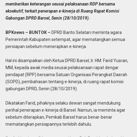
memberikan keterangan seusai pelaksanaan RDP bersama
eksekutif, terkait penerapan e-kinerja di Ruang Rapat Komisi
Gabungan DPRD Barsel, Senin (28/10/2019).
BPKnews – BUNTOK –
DPRD Barito Selatan meminta agara
Pemerintah Kabupaten setempat, agar mematangkan semua
persiapan sebelum menerapkan e-kinerja.
Hal ini disampaikan oleh Ketua DPRD Barsel, Ir. HM. Farid Yusran,
MM, kepada awak media seusai pelaksanaan rapat dengar
pendapat (RPP) bersama Satuan Organisasi Perangkat Daerah
(SOPD), pembahasan tentang e-kinerja, di ruang rapat komisi
gabungan DPRD, Senin (28/10/2019).
Dikatakan Farid, pihaknya selaku dewan sangat mendukung
perihal penerapan e-kinerja di Barsel. Namun, ia meminta agar
sebelum diterapkan, Pemkab Barsel harus benar-benar
mematangkan persiapannya terlebih dahulu.