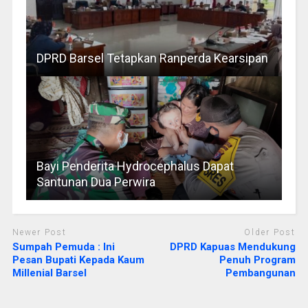
DPRD Barsel Tetapkan Ranperda Kearsipan
Bayi Penderita Hydrocephalus Dapat
Santunan Dua Perwira
Newer Post
Older Post
Sumpah Pemuda : Ini
DPRD Kapuas Mendukung
Pesan Bupati Kepada Kaum
Penuh Program
Millenial Barsel
Pembangunan