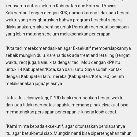
kerjasama antara seluruh Kabupaten dan Kota se-Provinsi
Kalimantan Tengah dengan KPK, namun karena tidak ada tengat
waktu yang mengharuskan bahwa program tersebut segera
dilaksanakan, maka penting untuk Pemkab membuat persiapan
yang lebih matang sebelum melaksanakan penerapan.
“Kita tadi merekomendasikan agar Eksekutif mempersiapkannya
sebaik mungkin dulu. Karena tidak ada treat and retailing (tengat
waktu, red) juga, kalau kita dengar tadi. MoU dengan KPK itu
untuk 14 Kabupaten/Kota, kan baru satu. Saya sudah kontak
dengan Kabupaten lain, mereka (Kabupaten/Kota, red) belum
melaksanakan juga,” jelasnya.
Untuk itu, jelasnya lagi, DPRD tidak memberikan tengat waktu
dan juga tidak membatasi apabila memang pihak eksekutif bisa
mematangkan persiapan penerapan e-kinerja lebih cepat.
“Kami minta kepada eksekutif, agar dituntaskan persiapannya
itu, agar betul-betul siap. Mungkin nanti bisa dipertengahan tahun