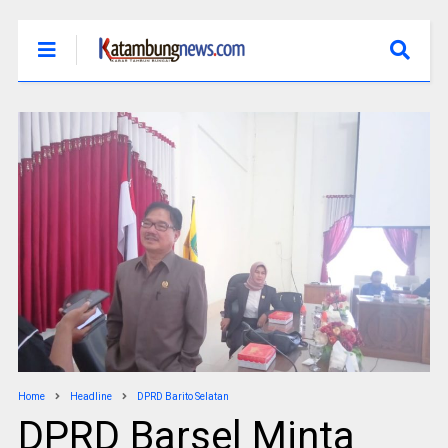
Home
Headline
DPRD Barito Selatan
DPRD Barsel Minta