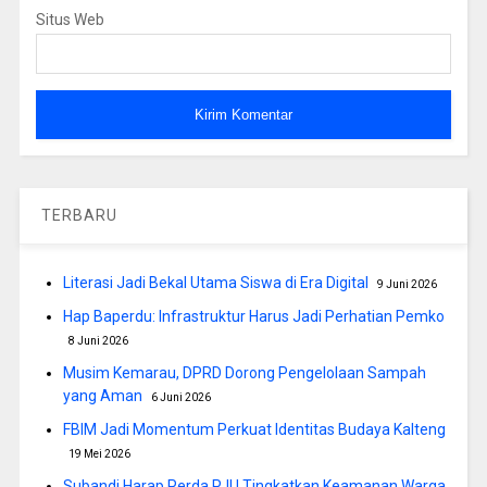
Situs Web
TERBARU
Literasi Jadi Bekal Utama Siswa di Era Digital
9 Juni 2026
Hap Baperdu: Infrastruktur Harus Jadi Perhatian Pemko
8 Juni 2026
Musim Kemarau, DPRD Dorong Pengelolaan Sampah
yang Aman
6 Juni 2026
FBIM Jadi Momentum Perkuat Identitas Budaya Kalteng
19 Mei 2026
Subandi Harap Perda PJU Tingkatkan Keamanan Warga