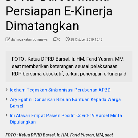
Persiapan E-Kinerja
Dimatangkan
dwinova katambungnews
0
28 Oktober 2019 10:45
FOTO : Ketua DPRD Barsel, Ir. HM. Farid Yusran, MM,
saat memberikan keterangan seusai pelaksanaan
RDP bersama eksekutif, terkait penerapan e-kinerja d
Ideham Tegaskan Sinkronisasi Perubahan APBD
Ary Egahni Donasikan Ribuan Bantuan Kepada Warga
Barsel
Ini Alasan Empat Pasien Positif Covid-19 Barsel Minta
Dipulangkan
FOTO : Ketua DPRD Barsel, Ir. HM. Farid Yusran, MM, saat