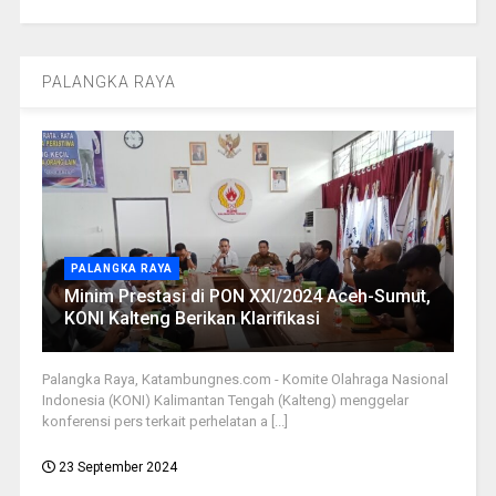
PALANGKA RAYA
PALANGKA RAYA
Minim Prestasi di PON XXI/2024 Aceh-Sumut,
KONI Kalteng Berikan Klarifikasi
Palangka Raya, Katambungnes.com - Komite Olahraga Nasional
Indonesia (KONI) Kalimantan Tengah (Kalteng) menggelar
konferensi pers terkait perhelatan a [...]
23 September 2024