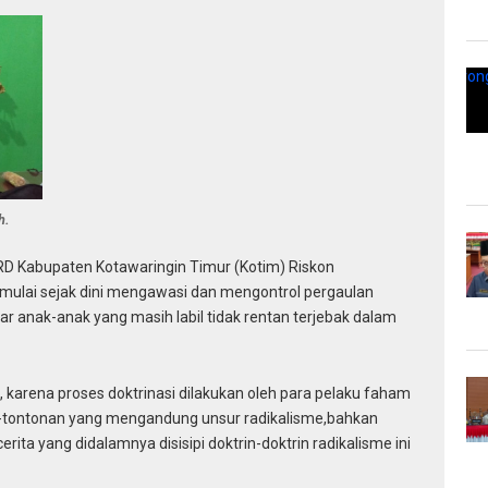
h.
PRD Kabupaten Kotawaringin Timur (Kotim) Riskon
mulai sejak dini mengawasi dan mengontrol pergaulan
ar anak-anak yang masih labil tidak rentan terjebak dalam
 karena proses doktrinasi dilakukan oleh para pelaku faham
nan-tontonan yang mengandung unsur radikalisme,bahkan
ita yang didalamnya disisipi doktrin-doktrin radikalisme ini