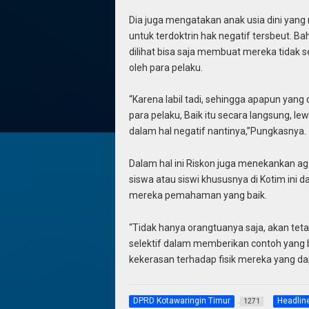
Dia juga mengatakan anak usia dini ya
untuk terdoktrin hak negatif tersbeut.
dilihat bisa saja membuat mereka tidak 
oleh para pelaku.
“Karena labil tadi, sehingga apapun yang
para pelaku, Baik itu secara langsung, l
dalam hal negatif nantinya,”Pungkasnya.
Dalam hal ini Riskon juga menekankan ag
siswa atau siswi khususnya di Kotim ini
mereka pemahaman yang baik.
“Tidak hanya orangtuanya saja, akan tet
selektif dalam memberikan contoh yang ba
kekerasan terhadap fisik mereka yang d
DPRD Kotawaringin Timur
Headlin
1271