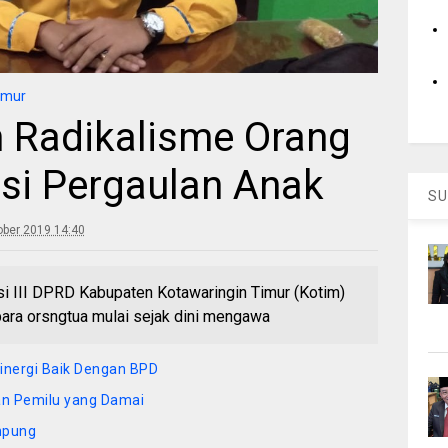
imur
 Radikalisme Orang
si Pergaulan Anak
SU
ober 2019 14:40
III DPRD Kabupaten Kotawaringin Timur (Kotim)
ara orsngtua mulai sejak dini mengawa
sinergi Baik Dengan BPD
an Pemilu yang Damai
mpung