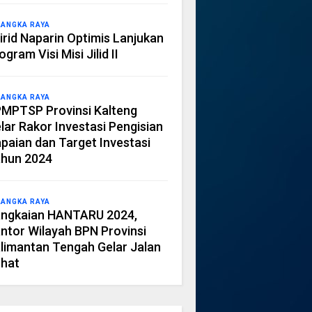
LANGKA RAYA
irid Naparin Optimis Lanjukan
ogram Visi Misi Jilid II
LANGKA RAYA
MPTSP Provinsi Kalteng
lar Rakor Investasi Pengisian
paian dan Target Investasi
hun 2024
LANGKA RAYA
ngkaian HANTARU 2024,
ntor Wilayah BPN Provinsi
limantan Tengah Gelar Jalan
hat