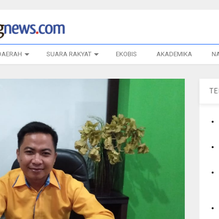
DAERAH
SUARA RAKYAT
EKOBIS
AKADEMIKA
N
T