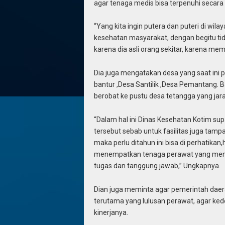
agar tenaga medis bisa terpenuhi secara
“Yang kita ingin putera dan puteri di wil
kesehatan masyarakat, dengan begitu tid
karena dia asli orang sekitar, karena mem
Dia juga mengatakan desa yang saat ini 
bantur ,Desa Santilik ,Desa Pemantang.
berobat ke pustu desa tetangga yang ja
“Dalam hal ini Dinas Kesehatan Kotim s
tersebut sebab untuk fasilitas juga tamp
maka perlu ditahun ini bisa di perhatika
menempatkan tenaga perawat yang memang
tugas dan tanggung jawab,” Ungkapnya.
Dian juga meminta agar pemerintah daera
terutama yang lulusan perawat, agar ked
kinerjanya.