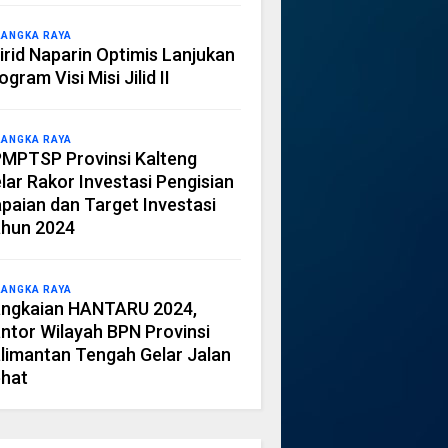
LANGKA RAYA
irid Naparin Optimis Lanjukan
ogram Visi Misi Jilid II
LANGKA RAYA
MPTSP Provinsi Kalteng
lar Rakor Investasi Pengisian
paian dan Target Investasi
hun 2024
LANGKA RAYA
ngkaian HANTARU 2024,
ntor Wilayah BPN Provinsi
limantan Tengah Gelar Jalan
hat