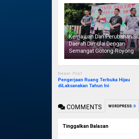
Kemajuan Dan Perubahan Su
Daerah Dimulai Dengan
Semangat Gotong-Royong
Newer Post
Pengerjaan Ruang Terbuka Hijau
diLaksanakan Tahun Ini
COMMENTS
WORDPRESS:
0
Tinggalkan Balasan