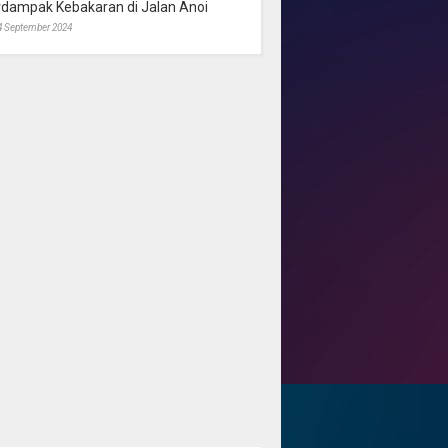
rdampak Kebakaran di Jalan Anoi
4 September 2024