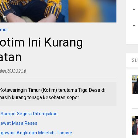
imur
otim Ini Kurang
atan
SU
ober 2019 12:16
tawaringin Timur (Kotim) terutama Tiga Desa di
masih kurang tenaga kesehatan seper
 Sampit Segera Difungsikan
 Lewat Masa Reses
gawasi Angkutan Melebihi Tonase