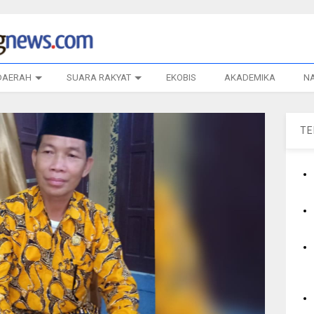
DAERAH
SUARA RAKYAT
EKOBIS
AKADEMIKA
N
T