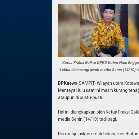
Ketua Fraksi Golkar DPRD Kotim Nadi Enggo
ketika dibincangi awak media Senin (14/10) ta
BPKnews
-SAMPIT- Wilayah utara Kotawa
Mentaya Hulu saat ini masih kurang tena
ataupun di pustu-pustu.
Hal ini diungkapkan oleh Ketua Fraksi Go
media Senin (14/10) tadi pagi.
Dia menjelaskan untuk bidang kesehatan