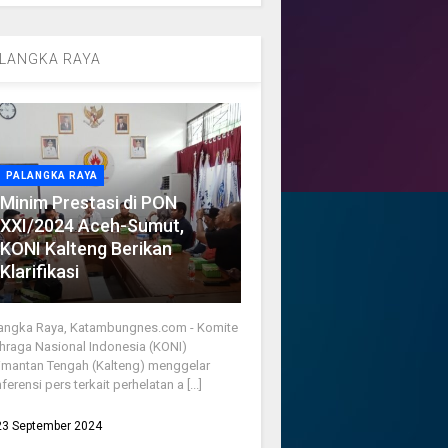
LANGKA RAYA
PALANGKA RAYA
Minim Prestasi di PON
XXI/2024 Aceh-Sumut,
KONI Kalteng Berikan
Klarifikasi
angka Raya, Katambungnes.com - Komite
hraga Nasional Indonesia (KONI)
imantan Tengah (Kalteng) menggelar
ferensi pers terkait perhelatan a [...]
23 September 2024