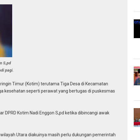
n S,pd
di pagi.
ringin Timur (Kotim) terutama Tiga Desa di Kecamatan
ga kesehatan seperti perawat yang bertugas di puskesmas
lkar DPRD Kotim Nadi Enggon S,pd ketika dibincangi awak
 wilayah Utara diakuinya masih perlu dukungan pemerintah