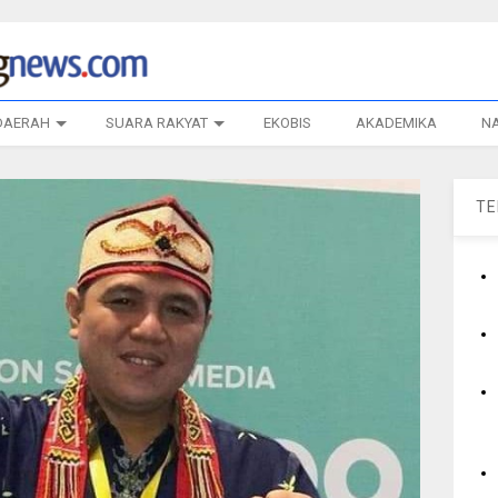
DAERAH
SUARA RAKYAT
EKOBIS
AKADEMIKA
N
T