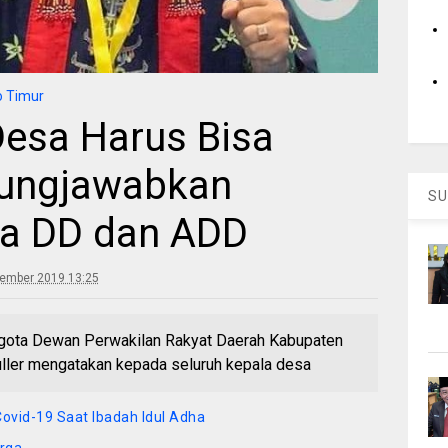
o Timur
Desa Harus Bisa
ungjawabkan
SU
a DD dan ADD
ember 2019 13:25
ta Dewan Perwakilan Rakyat Daerah Kabupaten
muller mengatakan kepada seluruh kepala desa
ovid-19 Saat Ibadah Idul Adha
rga