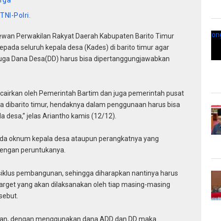
TNI-Polri.
an Perwakilan Rakyat Daerah Kabupaten Barito Timur
pada seluruh kepala desa (Kades) di barito timur agar
uga Dana Desa(DD) harus bisa dipertanggungjawabkan
 cairkan oleh Pemerintah Bartim dan juga pemerintah pusat
da dibarito timur, hendaknya dalam penggunaan harus bisa
 desa,” jelas Ariantho kamis (12/12).
li ada oknum kepala desa ataupun perangkatnya yang
engan peruntukanya.
iklus pembangunan, sehingga diharapkan nantinya harus
target yang akan dilaksanakan oleh tiap masing-masing
sebut.
hkan, dengan menggunakan dana ADD dan DD maka