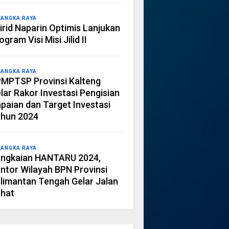
LANGKA RAYA
irid Naparin Optimis Lanjukan
ogram Visi Misi Jilid II
LANGKA RAYA
MPTSP Provinsi Kalteng
lar Rakor Investasi Pengisian
paian dan Target Investasi
hun 2024
LANGKA RAYA
ngkaian HANTARU 2024,
ntor Wilayah BPN Provinsi
limantan Tengah Gelar Jalan
hat