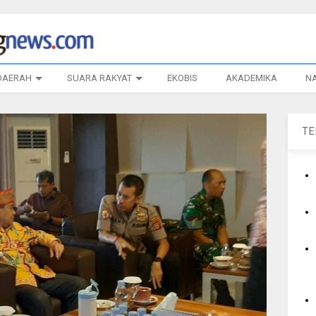
DAERAH
SUARA RAKYAT
EKOBIS
AKADEMIKA
N
T