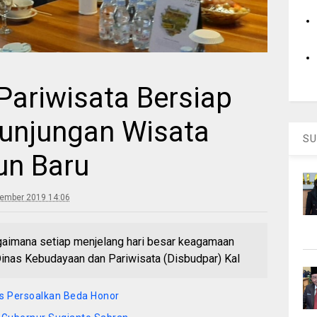
Pariwisata Bersiap
unjungan Wisata
SU
un Baru
ember 2019 14:06
mana setiap menjelang hari besar keagamaan
inas Kebudayaan dan Pariwisata (Disbudpar) Kal
us Persoalkan Beda Honor