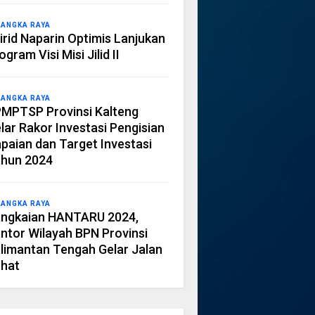
LANGKA RAYA
irid Naparin Optimis Lanjukan
ogram Visi Misi Jilid II
LANGKA RAYA
MPTSP Provinsi Kalteng
lar Rakor Investasi Pengisian
paian dan Target Investasi
hun 2024
LANGKA RAYA
ngkaian HANTARU 2024,
ntor Wilayah BPN Provinsi
limantan Tengah Gelar Jalan
hat