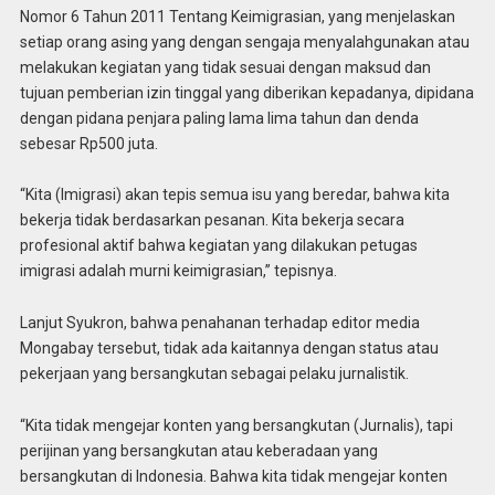
Nomor 6 Tahun 2011 Tentang Keimigrasian, yang menjelaskan
setiap orang asing yang dengan sengaja menyalahgunakan atau
melakukan kegiatan yang tidak sesuai dengan maksud dan
tujuan pemberian izin tinggal yang diberikan kepadanya, dipidana
dengan pidana penjara paling lama lima tahun dan denda
sebesar Rp500 juta.
“Kita (Imigrasi) akan tepis semua isu yang beredar, bahwa kita
bekerja tidak berdasarkan pesanan. Kita bekerja secara
profesional aktif bahwa kegiatan yang dilakukan petugas
imigrasi adalah murni keimigrasian,” tepisnya.
Lanjut Syukron, bahwa penahanan terhadap editor media
Mongabay tersebut, tidak ada kaitannya dengan status atau
pekerjaan yang bersangkutan sebagai pelaku jurnalistik.
“Kita tidak mengejar konten yang bersangkutan (Jurnalis), tapi
perijinan yang bersangkutan atau keberadaan yang
bersangkutan di Indonesia. Bahwa kita tidak mengejar konten