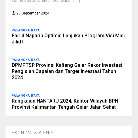
konferensi pers terkait perhelatan a [...]
23 September 2024
PALANGKA RAYA
Fairid Naparin Optimis Lanjukan Program Visi Misi
Jilid II
PALANGKA RAYA
DPMPTSP Provinsi Kalteng Gelar Rakor Investasi
Pengisian Capaian dan Target Investasi Tahun
2024
PALANGKA RAYA
Rangkaian HANTARU 2024, Kantor Wilayah BPN
Provinsi Kalimantan Tengah Gelar Jalan Sehat
EKONOMI & BISNIS