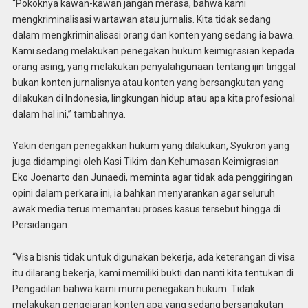
“Pokoknya kawan-kawan jangan merasa, bahwa kami
mengkriminalisasi wartawan atau jurnalis. Kita tidak sedang
dalam mengkriminalisasi orang dan konten yang sedang ia bawa.
Kami sedang melakukan penegakan hukum keimigrasian kepada
orang asing, yang melakukan penyalahgunaan tentang ijin tinggal
bukan konten jurnalisnya atau konten yang bersangkutan yang
dilakukan di Indonesia, lingkungan hidup atau apa kita profesional
dalam hal ini,” tambahnya.
Yakin dengan penegakkan hukum yang dilakukan, Syukron yang
juga didampingi oleh Kasi Tikim dan Kehumasan Keimigrasian
Eko Joenarto dan Junaedi, meminta agar tidak ada penggiringan
opini dalam perkara ini, ia bahkan menyarankan agar seluruh
awak media terus memantau proses kasus tersebut hingga di
Persidangan.
“Visa bisnis tidak untuk digunakan bekerja, ada keterangan di visa
itu dilarang bekerja, kami memiliki bukti dan nanti kita tentukan di
Pengadilan bahwa kami murni penegakan hukum. Tidak
melakukan pengejaran konten apa yang sedang bersangkutan