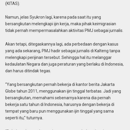
(KITAS).
Namun, jelas Syukron lagi, karena pada saat itu yang
bersangkutan melengkapi ijin kerja, maka pihak keimigrasian
tidak pernah mempermasalahkan aktivitas PMJ sebagai jurnalis.
Akan tetapi, ditegaskannya lagi, ada perbedaan dengan kasus
yang ada sekarang, PMJ hadir sebagai jurnalis di Kalteng tanpa
melengkapi perijinan tersebut. Sehingga hal itu melanggar
kedaulatan Negara dan juga peraturan yang berlaku di Indonesia,
dan harus ditindak tegas.
“Yang bersangkutan pernah bekerja di kantor berita Jakarta
Globe tahun 2011, menggunakan ijin tinggal terbatas. Jadi yang
bersangkutan, memahami sebenarnya karena dia pernah
bekerja satu tahun di Indonesia, harusnya dengan bekerja di
tempat yang baru pun menggunakan ijin tinggal yang sama
seperti itu,” tuturnya.