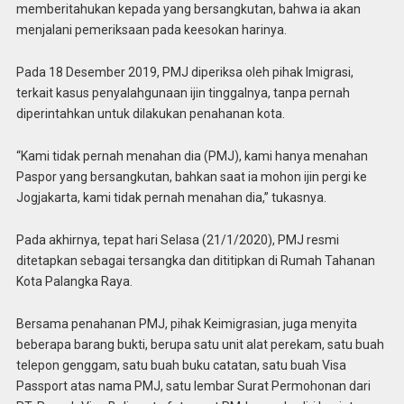
memberitahukan kepada yang bersangkutan, bahwa ia akan
menjalani pemeriksaan pada keesokan harinya.
Pada 18 Desember 2019, PMJ diperiksa oleh pihak Imigrasi,
terkait kasus penyalahgunaan ijin tinggalnya, tanpa pernah
diperintahkan untuk dilakukan penahanan kota.
“Kami tidak pernah menahan dia (PMJ), kami hanya menahan
Paspor yang bersangkutan, bahkan saat ia mohon ijin pergi ke
Jogjakarta, kami tidak pernah menahan dia,” tukasnya.
Pada akhirnya, tepat hari Selasa (21/1/2020), PMJ resmi
ditetapkan sebagai tersangka dan dititipkan di Rumah Tahanan
Kota Palangka Raya.
Bersama penahanan PMJ, pihak Keimigrasian, juga menyita
beberapa barang bukti, berupa satu unit alat perekam, satu buah
telepon genggam, satu buah buku catatan, satu buah Visa
Passport atas nama PMJ, satu lembar Surat Permohonan dari