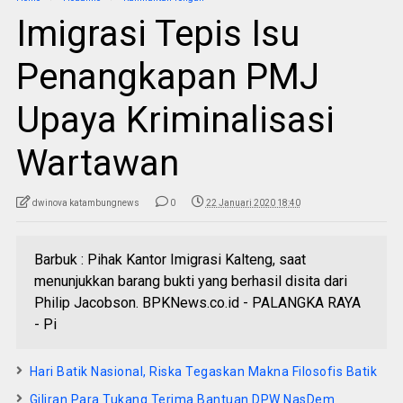
Imigrasi Tepis Isu
Penangkapan PMJ
Upaya Kriminalisasi
Wartawan
dwinova katambungnews
0
22 Januari 2020 18:40
Barbuk : Pihak Kantor Imigrasi Kalteng, saat
menunjukkan barang bukti yang berhasil disita dari
Philip Jacobson. BPKNews.co.id - PALANGKA RAYA
- Pi
Hari Batik Nasional, Riska Tegaskan Makna Filosofis Batik
Giliran Para Tukang Terima Bantuan DPW NasDem