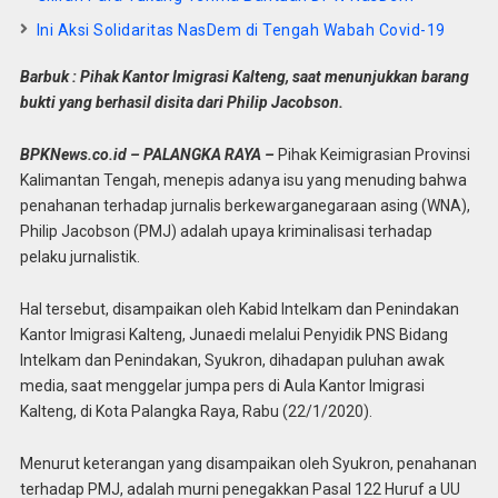
Ini Aksi Solidaritas NasDem di Tengah Wabah Covid-19
Barbuk : Pihak Kantor Imigrasi Kalteng, saat menunjukkan barang
bukti yang berhasil disita dari Philip Jacobson.
BPKNews.co.id – PALANGKA RAYA –
Pihak Keimigrasian Provinsi
Kalimantan Tengah, menepis adanya isu yang menuding bahwa
penahanan terhadap jurnalis berkewarganegaraan asing (WNA),
Philip Jacobson (PMJ) adalah upaya kriminalisasi terhadap
pelaku jurnalistik.
Hal tersebut, disampaikan oleh Kabid Intelkam dan Penindakan
Kantor Imigrasi Kalteng, Junaedi melalui Penyidik PNS Bidang
Intelkam dan Penindakan, Syukron, dihadapan puluhan awak
media, saat menggelar jumpa pers di Aula Kantor Imigrasi
Kalteng, di Kota Palangka Raya, Rabu (22/1/2020).
Menurut keterangan yang disampaikan oleh Syukron, penahanan
terhadap PMJ, adalah murni penegakkan Pasal 122 Huruf a UU