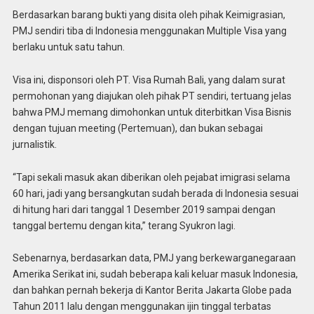
Berdasarkan barang bukti yang disita oleh pihak Keimigrasian,
PMJ sendiri tiba di Indonesia menggunakan Multiple Visa yang
berlaku untuk satu tahun.
Visa ini, disponsori oleh PT. Visa Rumah Bali, yang dalam surat
permohonan yang diajukan oleh pihak PT sendiri, tertuang jelas
bahwa PMJ memang dimohonkan untuk diterbitkan Visa Bisnis
dengan tujuan meeting (Pertemuan), dan bukan sebagai
jurnalistik.
“Tapi sekali masuk akan diberikan oleh pejabat imigrasi selama
60 hari, jadi yang bersangkutan sudah berada di Indonesia sesuai
di hitung hari dari tanggal 1 Desember 2019 sampai dengan
tanggal bertemu dengan kita,” terang Syukron lagi.
Sebenarnya, berdasarkan data, PMJ yang berkewarganegaraan
Amerika Serikat ini, sudah beberapa kali keluar masuk Indonesia,
dan bahkan pernah bekerja di Kantor Berita Jakarta Globe pada
Tahun 2011 lalu dengan menggunakan ijin tinggal terbatas