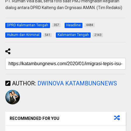
PT. Rumah Visa Bali, serta foto saat PMJ menghadiri kegiatan
dialog antara DPRD Kalteng dan Orgnisasi AMAN. (Tim Redaksi)
DPRD Kalimantan Tengah
Headline
357
4484
Hukum dan Kriminal
Kalimantan Tengah
541
2143
AUTHOR:
DWINOVA KATAMBUNGNEWS
RECOMMENDED FOR YOU