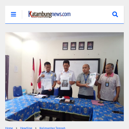
Home
Headline
Kalimantan Tengah