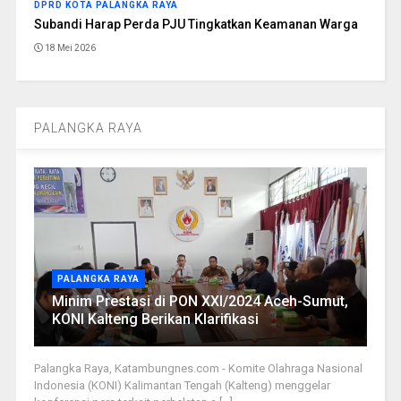
DPRD KOTA PALANGKA RAYA
Subandi Harap Perda PJU Tingkatkan Keamanan Warga
18 Mei 2026
PALANGKA RAYA
PALANGKA RAYA
Minim Prestasi di PON XXI/2024 Aceh-Sumut,
KONI Kalteng Berikan Klarifikasi
Palangka Raya, Katambungnes.com - Komite Olahraga Nasional
Indonesia (KONI) Kalimantan Tengah (Kalteng) menggelar