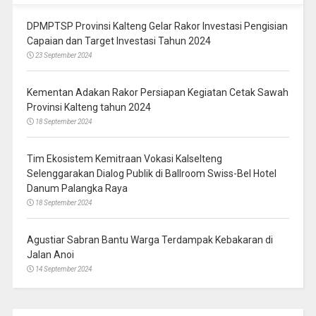
DPMPTSP Provinsi Kalteng Gelar Rakor Investasi Pengisian
Capaian dan Target Investasi Tahun 2024
23 September 2024
Kementan Adakan Rakor Persiapan Kegiatan Cetak Sawah
Provinsi Kalteng tahun 2024
18 September 2024
Tim Ekosistem Kemitraan Vokasi Kalselteng
Selenggarakan Dialog Publik di Ballroom Swiss-Bel Hotel
Danum Palangka Raya
18 September 2024
Agustiar Sabran Bantu Warga Terdampak Kebakaran di
Jalan Anoi
14 September 2024