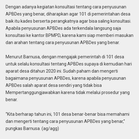
Dengan adanya kegiatan konsultasi tentang cara penyusunan
APBDes yang benar, diharapkan agar 101 di pemerintahan desa
baik itu kades berserta perangkatnya agar bisa saling konsultasi.
Apabila penyusunan APBDes ada terkendala langsung saja
konsultasi ke kantor BPMPD, karena kami siap memberi masukan
dan arahan tentang cara penyusunan APBDes yang benar.
Menurut Barnusa, dengan mengajak pemerintah di 101 desa
untuk selalu konsultasi tentang APBDes supaya di kemudian hari
aparat desa ditahun 2020 ini. Sudah paham dan mengerti
bagaimana penyusunan APBDes, karena apabila penyusunan
APBDes salah aparat desa sendiri yang tidak bisa
Mempertanggungjawabkan karena tidak melalui prosedur yang
benar.
“Kita berharap tahun ini, 101 desa benar-benar bisa memahami
dan mengerti tentang cara penyusunan APBDes yang benar,”
pungkas Barnusa. (ag/agg)