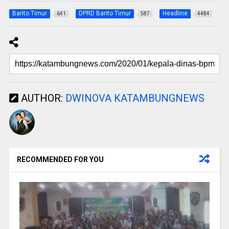
Barito Timur
DPRD Barito Timur
Headline
641
587
4484
AUTHOR:
DWINOVA KATAMBUNGNEWS
RECOMMENDED FOR YOU