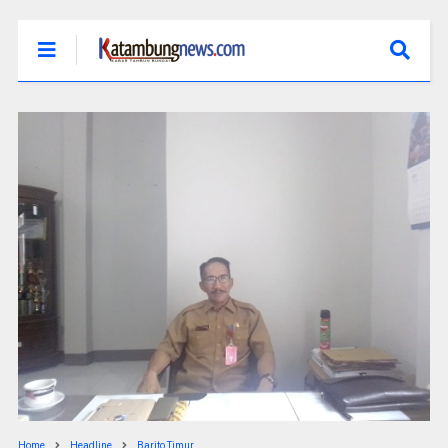
Home
Headline
Barito Timur