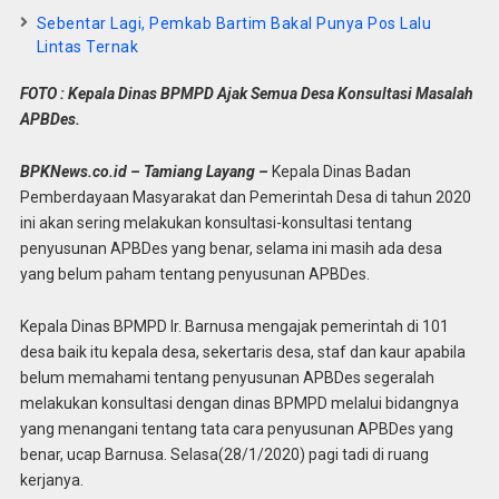
Sebentar Lagi, Pemkab Bartim Bakal Punya Pos Lalu
Lintas Ternak
FOTO : Kepala Dinas BPMPD Ajak Semua Desa Konsultasi Masalah
APBDes.
BPKNews.co.id – Tamiang Layang –
Kepala Dinas Badan
Pemberdayaan Masyarakat dan Pemerintah Desa di tahun 2020
ini akan sering melakukan konsultasi-konsultasi tentang
penyusunan APBDes yang benar, selama ini masih ada desa
yang belum paham tentang penyusunan APBDes.
Kepala Dinas BPMPD Ir. Barnusa mengajak pemerintah di 101
desa baik itu kepala desa, sekertaris desa, staf dan kaur apabila
belum memahami tentang penyusunan APBDes segeralah
melakukan konsultasi dengan dinas BPMPD melalui bidangnya
yang menangani tentang tata cara penyusunan APBDes yang
benar, ucap Barnusa. Selasa(28/1/2020) pagi tadi di ruang
kerjanya.