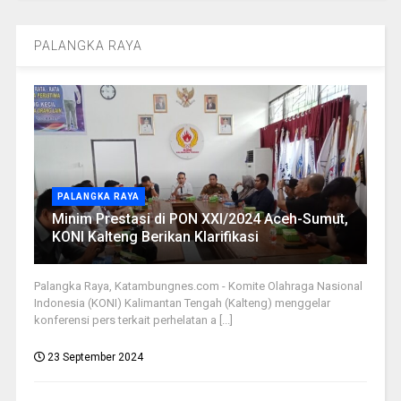
PALANGKA RAYA
PALANGKA RAYA
Minim Prestasi di PON XXI/2024 Aceh-Sumut,
KONI Kalteng Berikan Klarifikasi
Palangka Raya, Katambungnes.com - Komite Olahraga Nasional
Indonesia (KONI) Kalimantan Tengah (Kalteng) menggelar
konferensi pers terkait perhelatan a [...]
23 September 2024