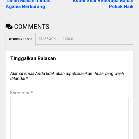
Tanah Makam Lintas
Kotim Soal Beberapa Bahan
Agama Berkurang
Pokok Naik
COMMENTS
FACEBOOK:
DISQUS:
WORDPRESS:
0
Tinggalkan Balasan
Alamat email Anda tidak akan dipublikasikan.
Ruas yang wajib
ditandai
*
Komentar
*