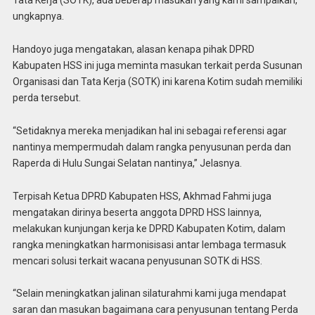
Tata Kerja (SOTK), ada beberap masukan yang kami sampaikan,”
ungkapnya.
Handoyo juga mengatakan, alasan kenapa pihak DPRD
Kabupaten HSS ini juga meminta masukan terkait perda Susunan
Organisasi dan Tata Kerja (SOTK) ini karena Kotim sudah memiliki
perda tersebut.
“Setidaknya mereka menjadikan hal ini sebagai referensi agar
nantinya mempermudah dalam rangka penyusunan perda dan
Raperda di Hulu Sungai Selatan nantinya,” Jelasnya.
Terpisah Ketua DPRD Kabupaten HSS, Akhmad Fahmi juga
mengatakan dirinya beserta anggota DPRD HSS lainnya,
melakukan kunjungan kerja ke DPRD Kabupaten Kotim, dalam
rangka meningkatkan harmonisisasi antar lembaga termasuk
mencari solusi terkait wacana penyusunan SOTK di HSS.
“Selain meningkatkan jalinan silaturahmi kami juga mendapat
saran dan masukan bagaimana cara penyusunan tentang Perda