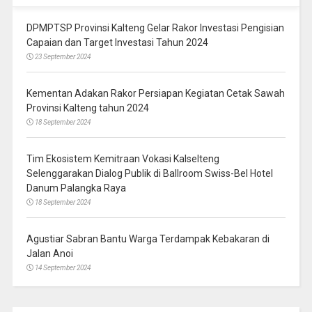
DPMPTSP Provinsi Kalteng Gelar Rakor Investasi Pengisian
Capaian dan Target Investasi Tahun 2024
23 September 2024
Kementan Adakan Rakor Persiapan Kegiatan Cetak Sawah
Provinsi Kalteng tahun 2024
18 September 2024
Tim Ekosistem Kemitraan Vokasi Kalselteng
Selenggarakan Dialog Publik di Ballroom Swiss-Bel Hotel
Danum Palangka Raya
18 September 2024
Agustiar Sabran Bantu Warga Terdampak Kebakaran di
Jalan Anoi
14 September 2024