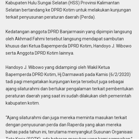
Kabupaten Hulu Sungai Selatan (HSS) Provinsi Kalimantan
Selatan bertandang ke DPRD Kotim untuk melakukan kunjungan
terkait penyusunan peraturan daerah (Perda).
Kedatangan anggota DPRD Banjarmasin yang dipimpin langsung
oleh Akhmad Fahmi tersebut langsung mendapat sambutan
khusus dari Ketua Bapemperda DPRD Kotim, Handoyo J. Wibowo
serta Anggota DPRD Kotim lainnya.
Handoyo J. Wibowo yang didampingi oleh Wakil Ketua
Bapemperda DPRD Kotim, Hj Darmawati pada Kamis (6/2/2020)
tadi pagi mengatakan kunjungan kerja tersebut juga sebagai
ajang silaturahmi dan bertukar pengalaman terkait pembentukan
peraturan daerah yang saat ini sudah dilakukan oleh pemerintah
kabupaten kotim.
“Ajang silaturahmi dan juga mereka meminta masukan terkait
dengan penyusunan perda dan Raperda yang akan mereka
bahas pada tahun ini, terutama menyangkut Susunan Organisasi