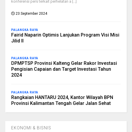
konferensi pers terkait perhelatan a [...]
23 September 2024
PALANGKA RAYA
Fairid Naparin Optimis Lanjukan Program Visi Misi
Jilid II
PALANGKA RAYA
DPMPTSP Provinsi Kalteng Gelar Rakor Investasi
Pengisian Capaian dan Target Investasi Tahun
2024
PALANGKA RAYA
Rangkaian HANTARU 2024, Kantor Wilayah BPN
Provinsi Kalimantan Tengah Gelar Jalan Sehat
EKONOMI & BISNIS