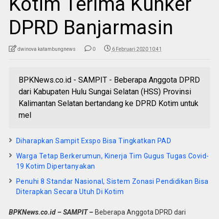
Kotim Terima Kunker
DPRD Banjarmasin
dwinova katambungnews
0
6 Februari 2020 10:41
BPKNews.co.id - SAMPIT - Beberapa Anggota DPRD
dari Kabupaten Hulu Sungai Selatan (HSS) Provinsi
Kalimantan Selatan bertandang ke DPRD Kotim untuk
mel
Diharapkan Sampit Exspo Bisa Tingkatkan PAD
Warga Tetap Berkerumun, Kinerja Tim Gugus Tugas Covid-
19 Kotim Dipertanyakan
Penuhi 8 Standar Nasional, Sistem Zonasi Pendidikan Bisa
Diterapkan Secara Utuh Di Kotim
BPKNews.co.id – SAMPIT –
Beberapa Anggota DPRD dari