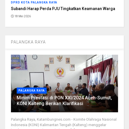
DPRD KOTA PALANGKA RAYA
Subandi Harap Perda PJU Tingkatkan Keamanan Warga
18 Mei 2026
PALANGKA RAYA
PALANGKA RAYA
Minim Prestasi di PON XXI/2024 Aceh-Sumut,
KONI Kalteng Berikan Klarifikasi
Palangka Raya, Katambungnes.com - Komite Olahraga Nasional
Indonesia (KONI) Kalimantan Tengah (Kalteng) menggelar