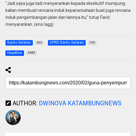
“Jadi saya juga tadi menyarankan kepada eksekutif mumpung
kalian membuat rencana induk kepariwisataan buat juga rencana
induk pengembangan jalan dan lainnya itu,” tutup Farid
menyarankan. (eno/agg)
Barito Selatan
DPRD Barito Selatan
493
749
Headline
4484
AUTHOR:
DWINOVA KATAMBUNGNEWS