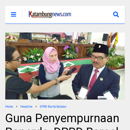
Home
Headline
DPRD Barito Selatan
Guna Penyempurnaan