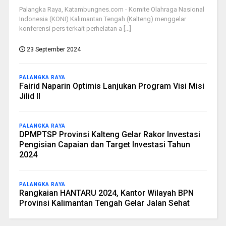
Palangka Raya, Katambungnes.com - Komite Olahraga Nasional
Indonesia (KONI) Kalimantan Tengah (Kalteng) menggelar
konferensi pers terkait perhelatan a [...]
23 September 2024
PALANGKA RAYA
Fairid Naparin Optimis Lanjukan Program Visi Misi
Jilid II
PALANGKA RAYA
DPMPTSP Provinsi Kalteng Gelar Rakor Investasi
Pengisian Capaian dan Target Investasi Tahun
2024
PALANGKA RAYA
Rangkaian HANTARU 2024, Kantor Wilayah BPN
Provinsi Kalimantan Tengah Gelar Jalan Sehat