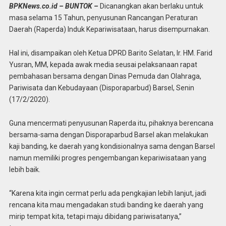
BPKNews.co.id – BUNTOK –
Dicanangkan akan berlaku untuk
masa selama 15 Tahun, penyusunan Rancangan Peraturan
Daerah (Raperda) Induk Kepariwisataan, harus disempurnakan.
Hal ini, disampaikan oleh Ketua DPRD Barito Selatan, Ir. HM. Farid
Yusran, MM, kepada awak media seusai pelaksanaan rapat
pembahasan bersama dengan Dinas Pemuda dan Olahraga,
Pariwisata dan Kebudayaan (Disporaparbud) Barsel, Senin
(17/2/2020).
Guna mencermati penyusunan Raperda itu, pihaknya berencana
bersama-sama dengan Disporaparbud Barsel akan melakukan
kaji banding, ke daerah yang kondisionalnya sama dengan Barsel
namun memiliki progres pengembangan kepariwisataan yang
lebih baik.
“Karena kita ingin cermat perlu ada pengkajian lebih lanjut, jadi
rencana kita mau mengadakan studi banding ke daerah yang
mirip tempat kita, tetapi maju dibidang pariwisatanya,”