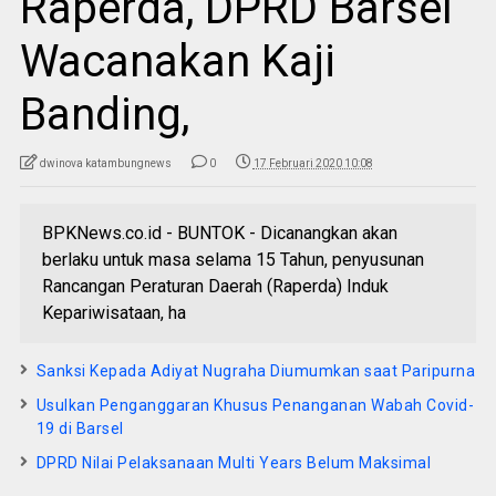
Raperda, DPRD Barsel
Wacanakan Kaji
Banding,
dwinova katambungnews
0
17 Februari 2020 10:08
BPKNews.co.id - BUNTOK - Dicanangkan akan
berlaku untuk masa selama 15 Tahun, penyusunan
Rancangan Peraturan Daerah (Raperda) Induk
Kepariwisataan, ha
Sanksi Kepada Adiyat Nugraha Diumumkan saat Paripurna
Usulkan Penganggaran Khusus Penanganan Wabah Covid-
19 di Barsel
DPRD Nilai Pelaksanaan Multi Years Belum Maksimal