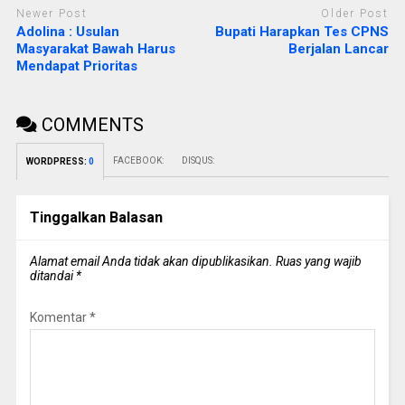
Newer Post
Older Post
Adolina : Usulan
Bupati Harapkan Tes CPNS
Masyarakat Bawah Harus
Berjalan Lancar
Mendapat Prioritas
COMMENTS
FACEBOOK:
DISQUS:
WORDPRESS:
0
Tinggalkan Balasan
Alamat email Anda tidak akan dipublikasikan.
Ruas yang wajib
ditandai
*
Komentar
*