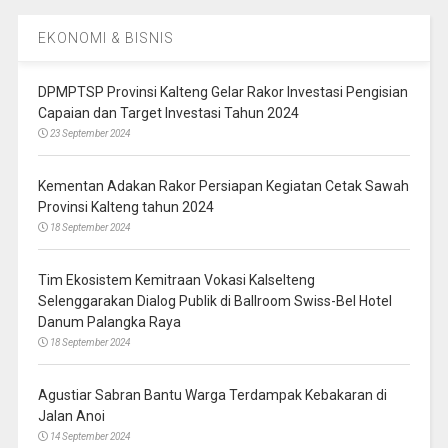
EKONOMI & BISNIS
DPMPTSP Provinsi Kalteng Gelar Rakor Investasi Pengisian
Capaian dan Target Investasi Tahun 2024
23 September 2024
Kementan Adakan Rakor Persiapan Kegiatan Cetak Sawah
Provinsi Kalteng tahun 2024
18 September 2024
Tim Ekosistem Kemitraan Vokasi Kalselteng
Selenggarakan Dialog Publik di Ballroom Swiss-Bel Hotel
Danum Palangka Raya
18 September 2024
Agustiar Sabran Bantu Warga Terdampak Kebakaran di
Jalan Anoi
14 September 2024