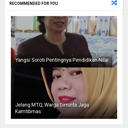
RECOMMENDED FOR YOU
Yangsi Soroti Pentingnya Pendidikan Nilai
Jelang MTQ, Warga Diminta Jaga
Kamtibmas