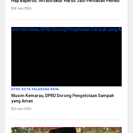
Hap Baperdu: Infrastruktur Harus Jadi Perhatian Pemko
8 Juni 2026
DPRD KOTA PALANGKA RAYA
Musim Kemarau, DPRD Dorong Pengelolaan Sampah
yang Aman
6 Juni 2026