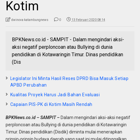
Kotim
dwinova katambungnews
0
13 Februari 2020 08:14
BPKNews.co.id - SAMPIT - Dalam mengindari aksi-
aksi negatif perploncoan atau Bullying di dunia
pendidikan di Kotawaringin Timur. Dinas pendidikan
(Dis
Legislator Ini Minta Hasil Reses DPRD Bisa Masuk Setiap
APBD Perubahan
Kualitas Proyek Harus Jadi Bahan Evaluasi
Capaian PIS-PK di Kotim Masih Rendah
BPKNews.co.id – SAMPIT –
Dalam mengindari aksi-aksi negatif
perploncoan atau Bullying di dunia pendidikan di Kotawaringin
Timur. Dinas pendidikan (Disdik) diminta mulai menerapkan
prinsip-prinsip budaya daerah yang saat ini mulai ditinggalkan