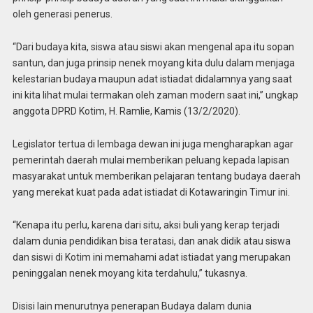
oleh generasi penerus.
“Dari budaya kita, siswa atau siswi akan mengenal apa itu sopan
santun, dan juga prinsip nenek moyang kita dulu dalam menjaga
kelestarian budaya maupun adat istiadat didalamnya yang saat
ini kita lihat mulai termakan oleh zaman modern saat ini,” ungkap
anggota DPRD Kotim, H. Ramlie, Kamis (13/2/2020).
Legislator tertua di lembaga dewan ini juga mengharapkan agar
pemerintah daerah mulai memberikan peluang kepada lapisan
masyarakat untuk memberikan pelajaran tentang budaya daerah
yang merekat kuat pada adat istiadat di Kotawaringin Timur ini.
“Kenapa itu perlu, karena dari situ, aksi buli yang kerap terjadi
dalam dunia pendidikan bisa teratasi, dan anak didik atau siswa
dan siswi di Kotim ini memahami adat istiadat yang merupakan
peninggalan nenek moyang kita terdahulu,” tukasnya.
Disisi lain menurutnya penerapan Budaya dalam dunia