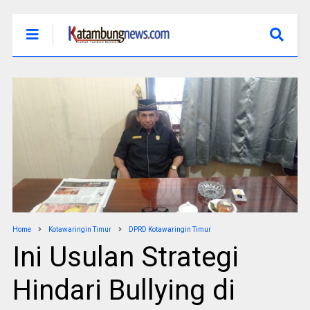
Home
Kotawaringin Timur
DPRD Kotawaringin Timur
Ini Usulan Strategi
Hindari Bullying di