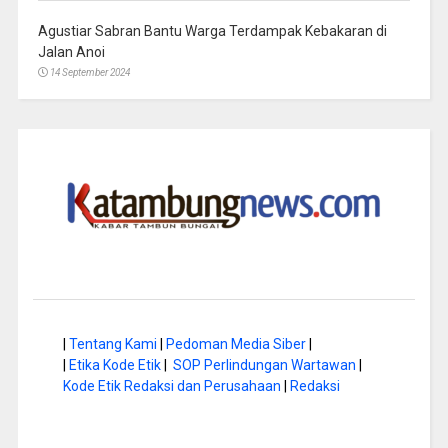
Agustiar Sabran Bantu Warga Terdampak Kebakaran di
Jalan Anoi
14 September 2024
|
Tentang Kami
|
Pedoman Media Siber
|
|
Etika Kode Etik
|
SOP Perlindungan Wartawan
|
Kode Etik Redaksi dan Perusahaan
|
Redaksi