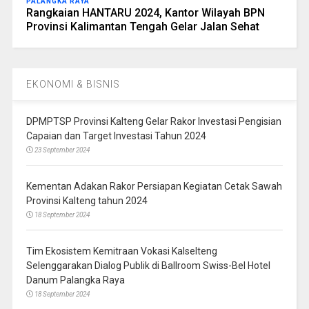
PALANGKA RAYA
Rangkaian HANTARU 2024, Kantor Wilayah BPN
Provinsi Kalimantan Tengah Gelar Jalan Sehat
EKONOMI & BISNIS
DPMPTSP Provinsi Kalteng Gelar Rakor Investasi Pengisian
Capaian dan Target Investasi Tahun 2024
23 September 2024
Kementan Adakan Rakor Persiapan Kegiatan Cetak Sawah
Provinsi Kalteng tahun 2024
18 September 2024
Tim Ekosistem Kemitraan Vokasi Kalselteng
Selenggarakan Dialog Publik di Ballroom Swiss-Bel Hotel
Danum Palangka Raya
18 September 2024