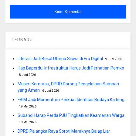
TERBARU
Literasi Jadi Bekal Utama Siswa di Era Digital
9 Juni 2026
Hap Baperdu: Infrastruktur Harus Jadi Perhatian Pemko
8 Juni 2026
Musim Kemarau, DPRD Dorong Pengelolaan Sampah
yang Aman
6 Juni 2026
FBIM Jadi Momentum Perkuat Identitas Budaya Kalteng
19 Mei 2026
Subandi Harap Perda PJU Tingkatkan Keamanan Warga
18 Mei 2026
DPRD Palangka Raya Soroti Maraknya Balap Liar