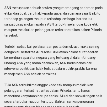
ASN merupakan sebuah profesi yang memegang pedoman pada
etika, dan tidak berpihak kepada siapa, dan dimana saja. Baik itu
terhadap golongan maupun terhadap lembaga. Karena itu,
sangat disayangkan apabila ASN terbukti melanggar kode etik
maupun melakukan pelanggaran terkait netralitas dalam Pilkada
tersebut.
Terlebih setiap kali pelaksanaan pesta demokrasi, maka seiring
dengan itu netralitas ASN selalu dikuatkan dalam surat edaran
kementrian aparatur negara yang tertuang di dalam Undang-
undang ASN yang mana ditekankan, ASN harus bebas dari
intervensi politik dan tidak terlibat dalam politik praktis karena
manajemen ASN adalah netralitas.
“Bila ASN terbukti melanggar kode etik maupun melakukan
pelanggaran terkait netralitas dalam Pilkada, tentu harus
menerima kenyataan berupa sanksi. Mulai dari sanksi ringan baik
secara terbuka maupun tertutup. Bahkan sanksi penurunan