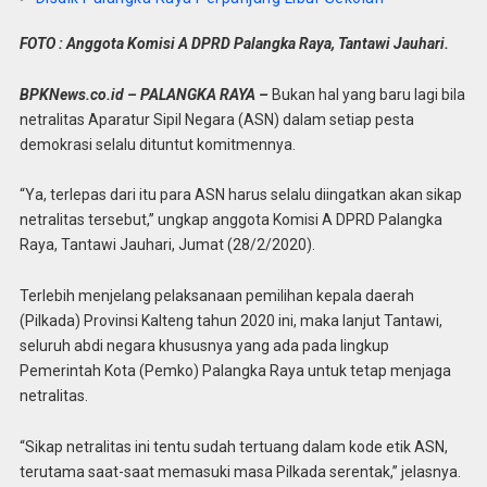
FOTO : Anggota Komisi A DPRD Palangka Raya, Tantawi Jauhari.
BPKNews.co.id – PALANGKA RAYA –
Bukan hal yang baru lagi bila
netralitas Aparatur Sipil Negara (ASN) dalam setiap pesta
demokrasi selalu dituntut komitmennya.
“Ya, terlepas dari itu para ASN harus selalu diingatkan akan sikap
netralitas tersebut,” ungkap anggota Komisi A DPRD Palangka
Raya, Tantawi Jauhari, Jumat (28/2/2020).
Terlebih menjelang pelaksanaan pemilihan kepala daerah
(Pilkada) Provinsi Kalteng tahun 2020 ini, maka lanjut Tantawi,
seluruh abdi negara khususnya yang ada pada lingkup
Pemerintah Kota (Pemko) Palangka Raya untuk tetap menjaga
netralitas.
“Sikap netralitas ini tentu sudah tertuang dalam kode etik ASN,
terutama saat-saat memasuki masa Pilkada serentak,” jelasnya.