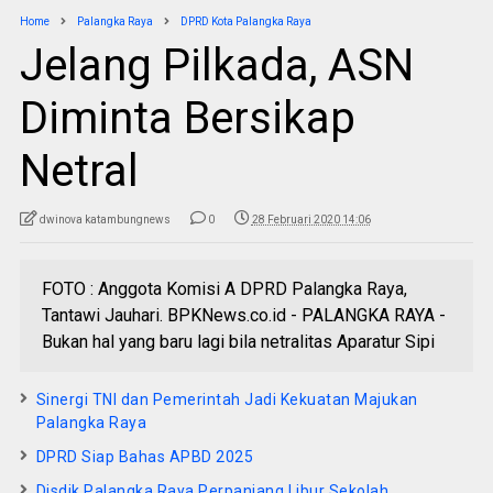
Home
Palangka Raya
DPRD Kota Palangka Raya
Jelang Pilkada, ASN
Diminta Bersikap
Netral
dwinova katambungnews
0
28 Februari 2020 14:06
FOTO : Anggota Komisi A DPRD Palangka Raya,
Tantawi Jauhari. BPKNews.co.id - PALANGKA RAYA -
Bukan hal yang baru lagi bila netralitas Aparatur Sipi
Sinergi TNI dan Pemerintah Jadi Kekuatan Majukan
Palangka Raya
DPRD Siap Bahas APBD 2025
Disdik Palangka Raya Perpanjang Libur Sekolah