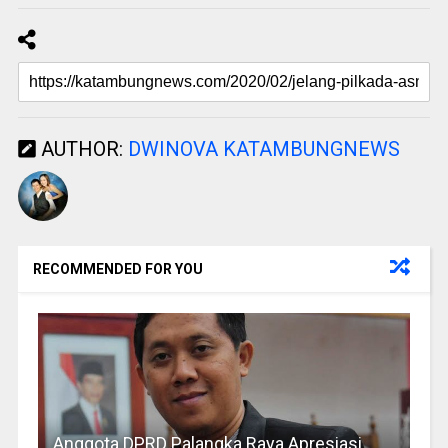
AUTHOR:
DWINOVA KATAMBUNGNEWS
RECOMMENDED FOR YOU
Anggota DPRD Palangka Raya Apresiasi