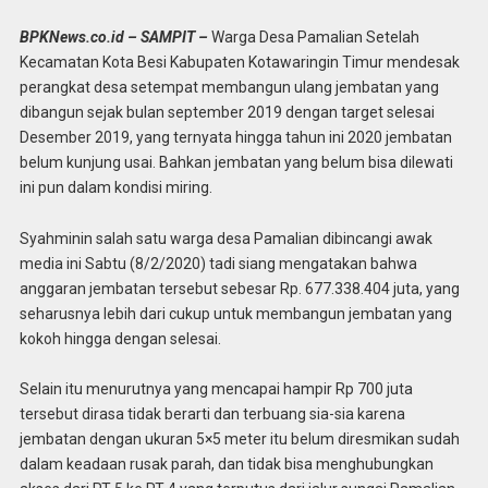
BPKNews.co.id – SAMPIT –
Warga Desa Pamalian Setelah
Kecamatan Kota Besi Kabupaten Kotawaringin Timur mendesak
perangkat desa setempat membangun ulang jembatan yang
dibangun sejak bulan september 2019 dengan target selesai
Desember 2019, yang ternyata hingga tahun ini 2020 jembatan
belum kunjung usai. Bahkan jembatan yang belum bisa dilewati
ini pun dalam kondisi miring.
Syahminin salah satu warga desa Pamalian dibincangi awak
media ini Sabtu (8/2/2020) tadi siang mengatakan bahwa
anggaran jembatan tersebut sebesar Rp. 677.338.404 juta, yang
seharusnya lebih dari cukup untuk membangun jembatan yang
kokoh hingga dengan selesai.
Selain itu menurutnya yang mencapai hampir Rp 700 juta
tersebut dirasa tidak berarti dan terbuang sia-sia karena
jembatan dengan ukuran 5×5 meter itu belum diresmikan sudah
dalam keadaan rusak parah, dan tidak bisa menghubungkan