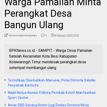
Warga Pamalian Minta
Perangkat Desa
Bangun Ulang
dwinova katambungnews
0
8 Februari 2020 10:55
BPKNews.co.id - SAMPIT - Warga Desa Pamalian
Setelah Kecamatan Kota Besi Kabupaten
Kotawaringin Timur mendesak perangkat desa
setempat membangun ulang
Terindikasi Disebabkan Manusia, Polisi Diminta Selidiki
Penyebab Karhutla
Wakil Ketua Komisi II Minta Pemkab Kotim Manfaatkan
Sport Center
Awas DBD Serang Kotim Lagi Dinkes Diminta Kerja