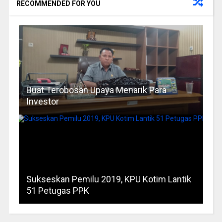
RECOMMENDED FOR YOU
Buat Terobosan Upaya Menarik Para
Investor
Sukseskan Pemilu 2019, KPU Kotim Lantik
51 Petugas PPK