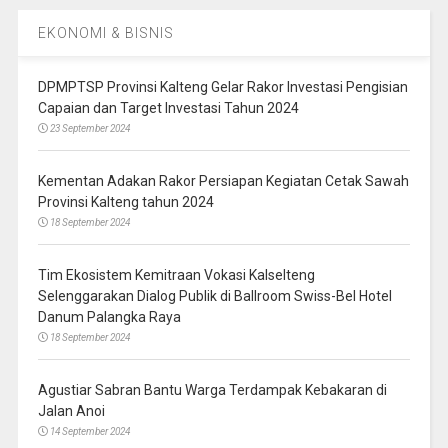
EKONOMI & BISNIS
DPMPTSP Provinsi Kalteng Gelar Rakor Investasi Pengisian
Capaian dan Target Investasi Tahun 2024
23 September 2024
Kementan Adakan Rakor Persiapan Kegiatan Cetak Sawah
Provinsi Kalteng tahun 2024
18 September 2024
Tim Ekosistem Kemitraan Vokasi Kalselteng
Selenggarakan Dialog Publik di Ballroom Swiss-Bel Hotel
Danum Palangka Raya
18 September 2024
Agustiar Sabran Bantu Warga Terdampak Kebakaran di
Jalan Anoi
14 September 2024