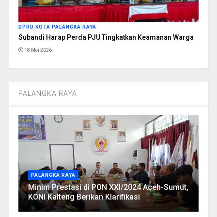
DPRD KOTA PALANGKA RAYA
Subandi Harap Perda PJU Tingkatkan Keamanan Warga
18 Mei 2026
PALANGKA RAYA
PALANGKA RAYA
Minim Prestasi di PON XXI/2024 Aceh-Sumut,
KONI Kalteng Berikan Klarifikasi