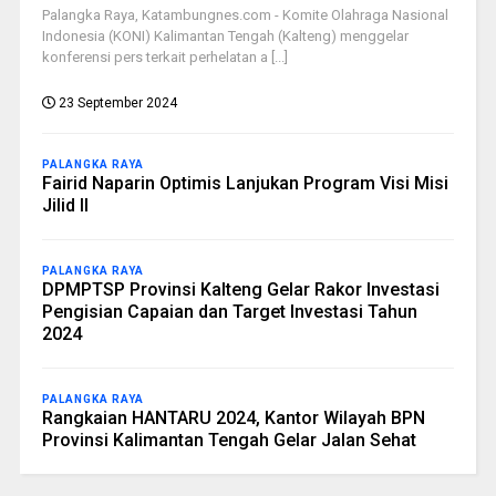
Palangka Raya, Katambungnes.com - Komite Olahraga Nasional
Indonesia (KONI) Kalimantan Tengah (Kalteng) menggelar
konferensi pers terkait perhelatan a [...]
23 September 2024
PALANGKA RAYA
Fairid Naparin Optimis Lanjukan Program Visi Misi
Jilid II
PALANGKA RAYA
DPMPTSP Provinsi Kalteng Gelar Rakor Investasi
Pengisian Capaian dan Target Investasi Tahun
2024
PALANGKA RAYA
Rangkaian HANTARU 2024, Kantor Wilayah BPN
Provinsi Kalimantan Tengah Gelar Jalan Sehat