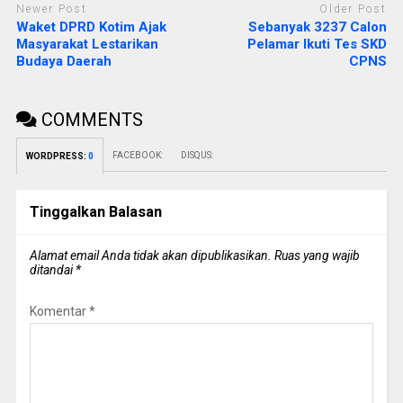
Newer Post
Older Post
Waket DPRD Kotim Ajak
Sebanyak 3237 Calon
Masyarakat Lestarikan
Pelamar Ikuti Tes SKD
Budaya Daerah
CPNS
COMMENTS
FACEBOOK:
DISQUS:
WORDPRESS:
0
Tinggalkan Balasan
Alamat email Anda tidak akan dipublikasikan.
Ruas yang wajib
ditandai
*
Komentar
*