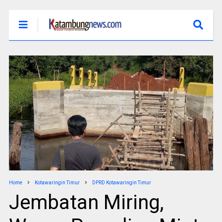
Home
Kotawaringin Timur
DPRD Kotawaringin Timur
Jembatan Miring,