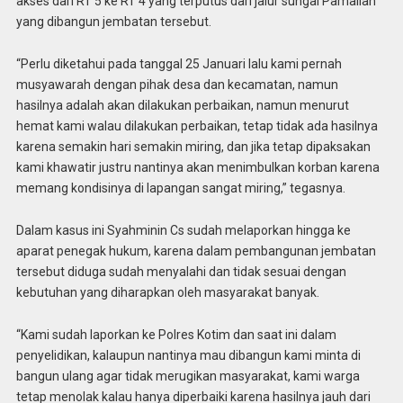
akses dari RT 5 ke RT 4 yang terputus dari jalur sungai Pamalian
yang dibangun jembatan tersebut.
“Perlu diketahui pada tanggal 25 Januari lalu kami pernah
musyawarah dengan pihak desa dan kecamatan, namun
hasilnya adalah akan dilakukan perbaikan, namun menurut
hemat kami walau dilakukan perbaikan, tetap tidak ada hasilnya
karena semakin hari semakin miring, dan jika tetap dipaksakan
kami khawatir justru nantinya akan menimbulkan korban karena
memang kondisinya di lapangan sangat miring,” tegasnya.
Dalam kasus ini Syahminin Cs sudah melaporkan hingga ke
aparat penegak hukum, karena dalam pembangunan jembatan
tersebut diduga sudah menyalahi dan tidak sesuai dengan
kebutuhan yang diharapkan oleh masyarakat banyak.
“Kami sudah laporkan ke Polres Kotim dan saat ini dalam
penyelidikan, kalaupun nantinya mau dibangun kami minta di
bangun ulang agar tidak merugikan masyarakat, kami warga
tetap menolak kalau hanya diperbaiki karena hasilnya jauh dari