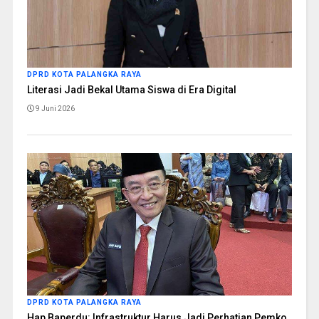
DPRD KOTA PALANGKA RAYA
Literasi Jadi Bekal Utama Siswa di Era Digital
9 Juni 2026
DPRD KOTA PALANGKA RAYA
Hap Baperdu: Infrastruktur Harus Jadi Perhatian Pemko