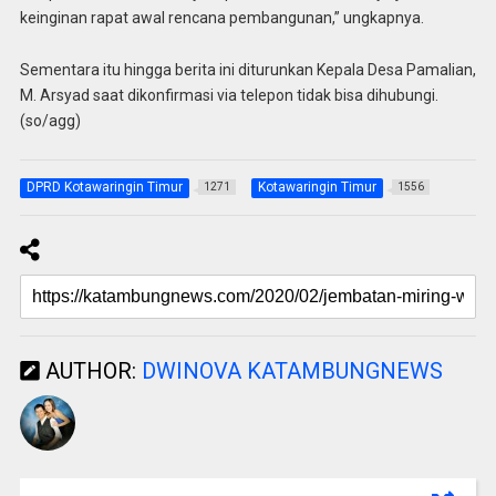
keinginan rapat awal rencana pembangunan,” ungkapnya.
Sementara itu hingga berita ini diturunkan Kepala Desa Pamalian,
M. Arsyad saat dikonfirmasi via telepon tidak bisa dihubungi.
(so/agg)
DPRD Kotawaringin Timur
Kotawaringin Timur
1271
1556
AUTHOR:
DWINOVA KATAMBUNGNEWS