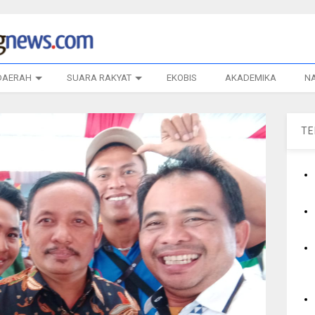
DAERAH
SUARA RAKYAT
EKOBIS
AKADEMIKA
N
T