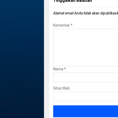
Tinggalkan Balasan
Alamat email Anda tidak akan dipublikasi
Komentar
*
Nama
*
Situs Web