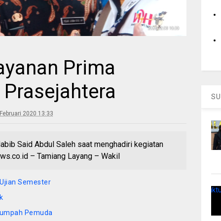
Layanan Prima
Prasejahtera
SU
Februari 2020 13:33
Habib Said Abdul Saleh saat menghadiri kegiatan
ws.co.id – Tamiang Layang – Wakil
Ujian Semester
k
i Sumpah Pemuda