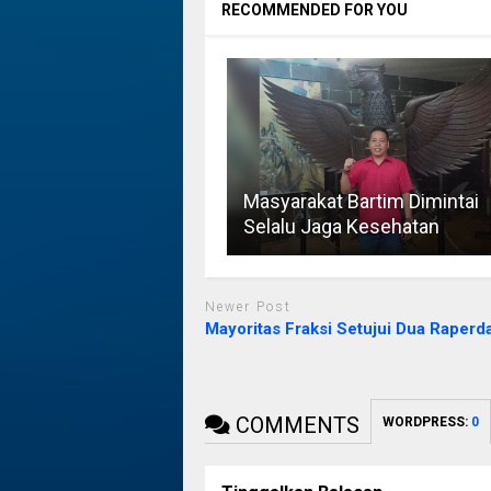
RECOMMENDED FOR YOU
Masyarakat Bartim Dimintai
Selalu Jaga Kesehatan
Newer Post
Mayoritas Fraksi Setujui Dua Raperd
COMMENTS
WORDPRESS:
0