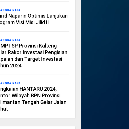
LANGKA RAYA
irid Naparin Optimis Lanjukan
ogram Visi Misi Jilid II
LANGKA RAYA
MPTSP Provinsi Kalteng
lar Rakor Investasi Pengisian
paian dan Target Investasi
hun 2024
LANGKA RAYA
ngkaian HANTARU 2024,
ntor Wilayah BPN Provinsi
limantan Tengah Gelar Jalan
hat