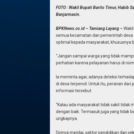
FOTO : Wakil Bupati Barito Timur, Habib S
Banjarmasin.
BPKNews.co.id – Tamiang Layang –
Wakil
semua kecamatan dan pemerintah desa se
optimal kepada masyarakat, khususnya 
“Jangan sampai warga yang tidak mampu ti
perhatian karena pelayanan harus di nomo
Ia meminta agar, adanya deteksi terhad
di desa terpencil. Untuk itu, peranan d
informasi tersebut.
“Kalau ada masyarakat tidak sakit tidak
dengan baik. Termasuk juga yang tidak bi
ungkapnya.
Dirinya menilai, sektor pendidikan dan s