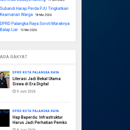
Subandi Harap Perda PJU Tingkatkan
Keamanan Warga
18 Mei 2026
DPRD Palangka Raya Soroti Maraknya
Balap Liar
15 Mei 2026
ARA RAKYAT
DPRD KOTA PALANGKA RAYA
Literasi Jadi Bekal Utama
Siswa di Era Digital
9 Juni 2026
DPRD KOTA PALANGKA RAYA
Hap Baperdu: Infrastruktur
Harus Jadi Perhatian Pemko