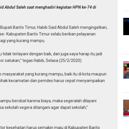
aid Abdul Saleh saat menghadiri kegiatan HPN ke-74 di
 Bupati Barito Timur, Habib Said Abdul Saleh mengingatkan,
- Kabupaten Barito Timur selalu berikan pelayanan
bagi yang kurang mampu.
dak terlayani dengan baik, dan juga saya harap itu jadi
r satukan,” tegas Habib, Selasa (25/2/2020).
ap masyarakat yang kurang mampu, baik itu di kota maupun
ari pihak kecamatan dan pemdes harus cepat menyampaikan
 mampu berobat karena biaya, maka segeralah dilayani
sa sekolah segera ditangani agar dapat sekolah,”
ektor kesehatan harus semakin maju di Kabupaten Barito