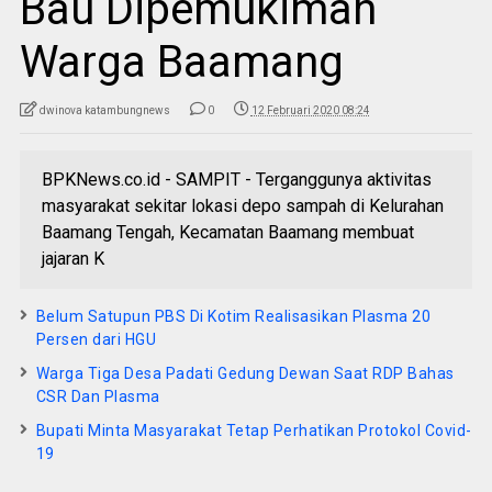
Bau Dipemukiman
Warga Baamang
dwinova katambungnews
0
12 Februari 2020 08:24
BPKNews.co.id - SAMPIT - Terganggunya aktivitas
masyarakat sekitar lokasi depo sampah di Kelurahan
Baamang Tengah, Kecamatan Baamang membuat
jajaran K
Belum Satupun PBS Di Kotim Realisasikan Plasma 20
Persen dari HGU
Warga Tiga Desa Padati Gedung Dewan Saat RDP Bahas
CSR Dan Plasma
Bupati Minta Masyarakat Tetap Perhatikan Protokol Covid-
19