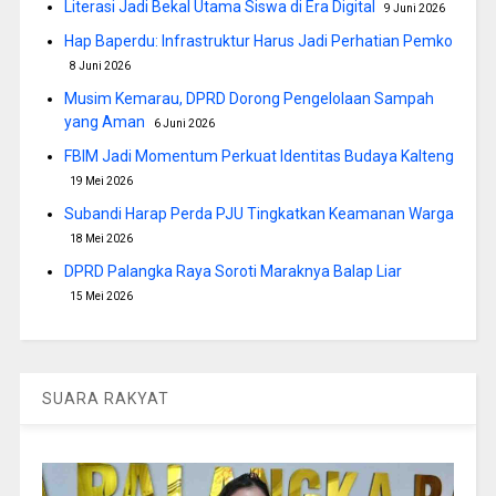
Literasi Jadi Bekal Utama Siswa di Era Digital
9 Juni 2026
Hap Baperdu: Infrastruktur Harus Jadi Perhatian Pemko
8 Juni 2026
Musim Kemarau, DPRD Dorong Pengelolaan Sampah
yang Aman
6 Juni 2026
FBIM Jadi Momentum Perkuat Identitas Budaya Kalteng
19 Mei 2026
Subandi Harap Perda PJU Tingkatkan Keamanan Warga
18 Mei 2026
DPRD Palangka Raya Soroti Maraknya Balap Liar
15 Mei 2026
SUARA RAKYAT