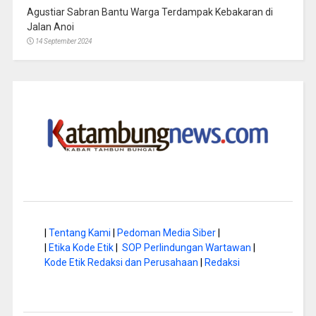
Agustiar Sabran Bantu Warga Terdampak Kebakaran di
Jalan Anoi
14 September 2024
|
Tentang Kami
|
Pedoman Media Siber
|
|
Etika Kode Etik
|
SOP Perlindungan Wartawan
|
Kode Etik Redaksi dan Perusahaan
|
Redaksi