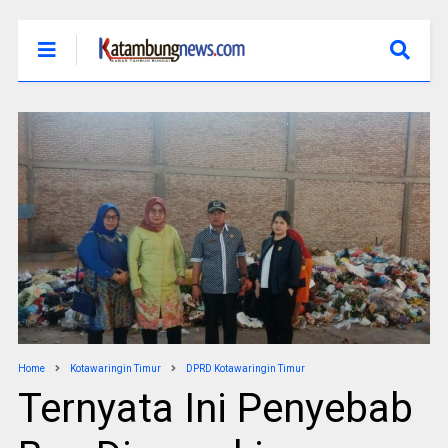
Home
Kotawaringin Timur
DPRD Kotawaringin Timur
Ternyata Ini Penyebab