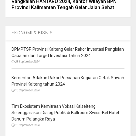
Rangkaian HANTARU 2024, Kantor Wilayah BPN
Provinsi Kalimantan Tengah Gelar Jalan Sehat
EKONOMI & BISNIS
DPMPTSP Provinsi Kalteng Gelar Rakor Investasi Pengisian
Capaian dan Target Investasi Tahun 2024
23 September 2024
Kementan Adakan Rakor Persiapan Kegiatan Cetak Sawah
Provinsi Kalteng tahun 2024
18 September 2024
Tim Ekosistem Kemitraan Vokasi Kalselteng
Selenggarakan Dialog Publik di Ballroom Swiss-Bel Hotel
Danum Palangka Raya
18 September 2024