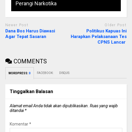
Perangi Narkotika
Newer Post
Older Post
Dana Bos Harus Diawasi
Politikus Kapuas Ini
Agar Tepat Sasaran
Harapkan Pelaksanaan Tes
CPNS Lancar
COMMENTS
FACEBOOK:
DISQUS:
WORDPRESS:
0
Tinggalkan Balasan
Alamat email Anda tidak akan dipublikasikan.
Ruas yang wajib
ditandai
*
Komentar
*