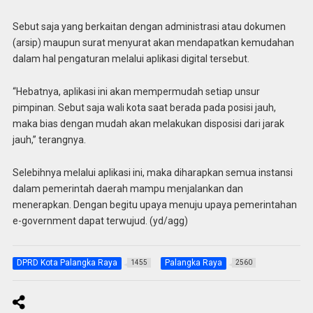
Sebut saja yang berkaitan dengan administrasi atau dokumen
(arsip) maupun surat menyurat akan mendapatkan kemudahan
dalam hal pengaturan melalui aplikasi digital tersebut.
“Hebatnya, aplikasi ini akan mempermudah setiap unsur
pimpinan. Sebut saja wali kota saat berada pada posisi jauh,
maka bias dengan mudah akan melakukan disposisi dari jarak
jauh,” terangnya.
Selebihnya melalui aplikasi ini, maka diharapkan semua instansi
dalam pemerintah daerah mampu menjalankan dan
menerapkan. Dengan begitu upaya menuju upaya pemerintahan
e-government dapat terwujud. (yd/agg)
DPRD Kota Palangka Raya
Palangka Raya
1455
2560