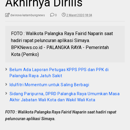
Akhirnya Dirilis
dwinova katambungnews
0
2 Maret 2020 18:04
FOTO : Walikota Palangka Raya Fairid Naparin saat
hadiri rapat peluncuran aplikasi Simaya.
BPKNews.co.id - PALANGKA RAYA - Pemerintah
Kota (Pemko)
Belum Ada Laporan Petugas KPPS PPS dan PPK di
Palangka Raya Jatuh Sakit
Idulfitri Momentum untuk Saling Berbagi
Sidang Paripurna, DPRD Palangka Raya Umumkan Masa
Akhir Jabatan Wali Kota dan Wakil Wali Kota
FOTO : Walikota Palangka Raya Fairid Naparin saat hadiri rapat
peluncuran aplikasi Simaya.