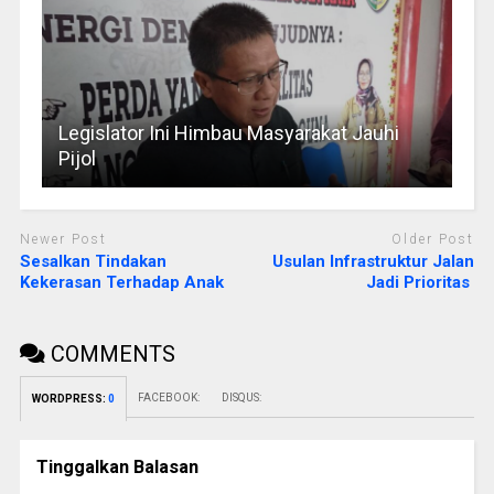
Legislator Ini Himbau Masyarakat Jauhi
Pijol
Newer Post
Older Post
Sesalkan Tindakan
Usulan Infrastruktur Jalan
Kekerasan Terhadap Anak
Jadi Prioritas
COMMENTS
FACEBOOK:
DISQUS:
WORDPRESS:
0
Tinggalkan Balasan