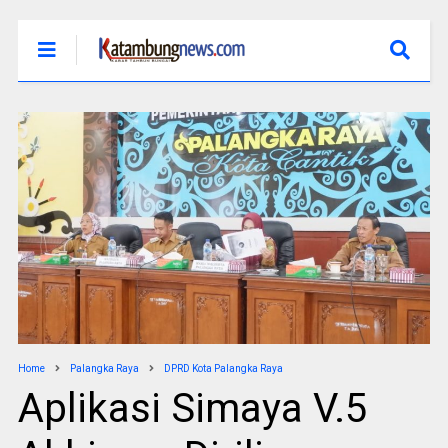
Home
Palangka Raya
DPRD Kota Palangka Raya
Aplikasi Simaya V.5