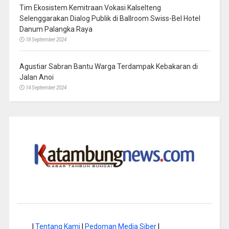
Tim Ekosistem Kemitraan Vokasi Kalselteng
Selenggarakan Dialog Publik di Ballroom Swiss-Bel Hotel
Danum Palangka Raya
18 September 2024
Agustiar Sabran Bantu Warga Terdampak Kebakaran di
Jalan Anoi
14 September 2024
|
Tentang Kami
|
Pedoman Media Siber
|