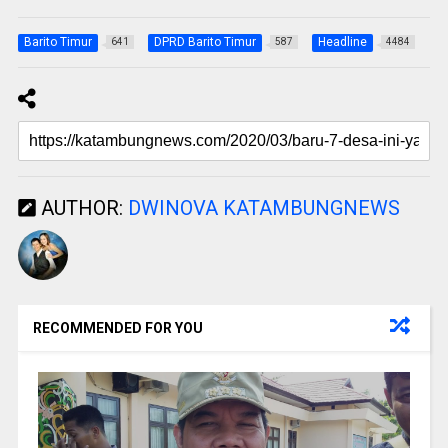
Barito Timur
DPRD Barito Timur
Headline
641
587
4484
AUTHOR:
DWINOVA KATAMBUNGNEWS
RECOMMENDED FOR YOU