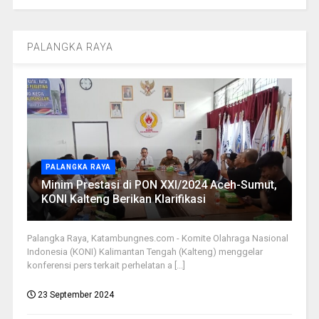
PALANGKA RAYA
PALANGKA RAYA
Minim Prestasi di PON XXI/2024 Aceh-Sumut,
KONI Kalteng Berikan Klarifikasi
Palangka Raya, Katambungnes.com - Komite Olahraga Nasional
Indonesia (KONI) Kalimantan Tengah (Kalteng) menggelar
konferensi pers terkait perhelatan a [...]
23 September 2024