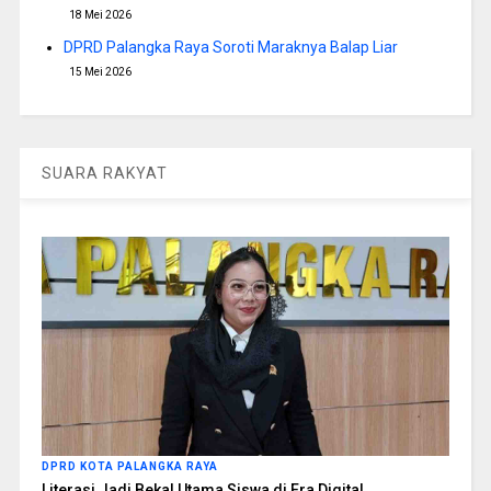
18 Mei 2026
DPRD Palangka Raya Soroti Maraknya Balap Liar
15 Mei 2026
SUARA RAKYAT
DPRD KOTA PALANGKA RAYA
Literasi Jadi Bekal Utama Siswa di Era Digital