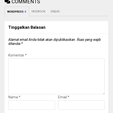
COMMENTS
FACEBOOK:
DISQUS:
WORDPRESS:
0
Tinggalkan Balasan
Alamat email Anda tidak akan dipublikasikan.
Ruas yang wajib
ditandai
*
Komentar
*
Nama
*
Email
*