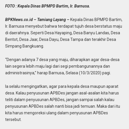
FOTO : Kepala Dinas BPMPD Bartim, Ir. Barnusa.
BPKNews.co.id – Tamiang Layang –
Kepala Dinas BPMPD Bartim,
Ir. Barnusa menyebut bahwa terdapat tujuh desa berstatus maju
di daerahnya. Seperti Desa Hayaping, Desa Banyu Landas, Desa
Bentot, Desa Jaar, Desa Dayu, Desa Tampa dan terakhir Desa
Simpang Bangkuang.
“Dengan adanya 7 desa yang maju, diharapkan agar desa-desa
lain segera lebih maju lagi dari segi pembangunannya dan
administrasinya,” harap Barnusa, Selasa (10/3/2020) pagi.
Ia selalu mengingatkan, agar para kepala desa maupun aparat
desa. Kalau penyusunan APBDes jangan asal-asalan kita harus
teliti dalam penyusunan APBDes, jangan sampai salah kalau
penyusunan APBDes salah nanti bisa jadi temuan. Maka dari itu
kita harus mengoreksi ulang dalam penyusunan APBDes
tersebut.