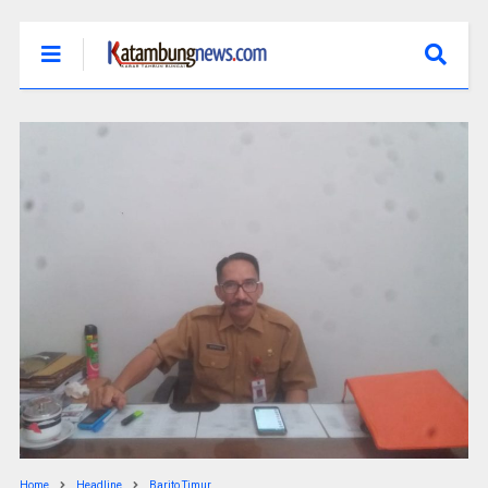
Home
Headline
Barito Timur