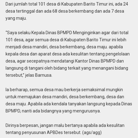
Dari jumlah total 101 desa di Kabupaten Barito Timur ini, ada 24
desa tertinggal dan ada 68 desa berkembang dan ada 7 desa
yang maju.
“Saya selaku Kepala Dinas BPMPD Menginginkan agar dari total
101 desa, agar semua desa di Kabupaten Barito Timur ini lebih
menjadi desa mandiri, desa berkembang, desa maju. apabila
kepala desa dan aparat desa ada kesulitan tentang pengelolaan
desa, agar secepatnya mendatangi Kantor Dinas BPMPD dan
langsung di tangani oleh bidang terkait yang menangani bidang
tersebut,” jelas Barnusa.
Ia berharap, semua desa mau berkerja semaksimal mungkin
untuk memajukan desa mandiri, desa berkembang, desa dan
desa maju. Apabila ada kendala tanyakan langsung kepada Dinas
BPMPD, nanti ada bidangnya yang mengurusnya.
Dirinya berpesan, jangan malu bertanya apabila ada kesulitan
tentang penyusunan APBDes tersebut. (ags/agg)