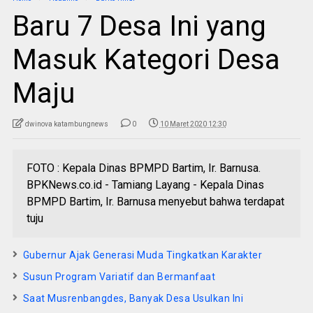
Baru 7 Desa Ini yang
Masuk Kategori Desa
Maju
dwinova katambungnews
0
10 Maret 2020 12:30
FOTO : Kepala Dinas BPMPD Bartim, Ir. Barnusa.
BPKNews.co.id - Tamiang Layang - Kepala Dinas
BPMPD Bartim, Ir. Barnusa menyebut bahwa terdapat
tuju
Gubernur Ajak Generasi Muda Tingkatkan Karakter
Susun Program Variatif dan Bermanfaat
Saat Musrenbangdes, Banyak Desa Usulkan Ini