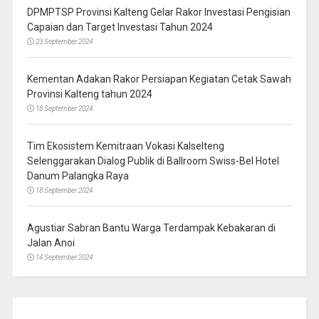
DPMPTSP Provinsi Kalteng Gelar Rakor Investasi Pengisian
Capaian dan Target Investasi Tahun 2024
23 September 2024
Kementan Adakan Rakor Persiapan Kegiatan Cetak Sawah
Provinsi Kalteng tahun 2024
18 September 2024
Tim Ekosistem Kemitraan Vokasi Kalselteng
Selenggarakan Dialog Publik di Ballroom Swiss-Bel Hotel
Danum Palangka Raya
18 September 2024
Agustiar Sabran Bantu Warga Terdampak Kebakaran di
Jalan Anoi
14 September 2024