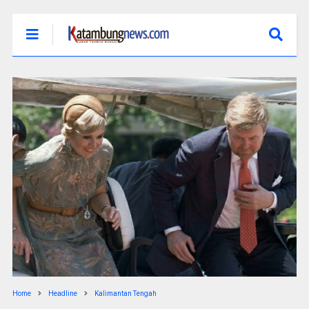
Home
Headline
Kalimantan Tengah