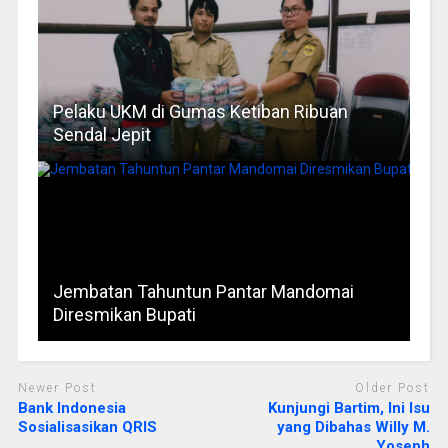
Pelaku UKM di Gumas Ketiban Ribuan
Sendal Jepit
Jembatan Tahuntun Pantar Mandomai
Diresmikan Bupati
Newer Post
Older Post
Bank Indonesia
Kunjungi Bartim, Ini Isu
Sosialisasikan QRIS
yang Dibahas Willy M.
Yoseph