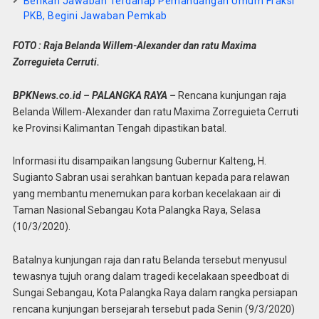
Berikan Jawaban Terdahap Pemandangan Umum Fraksi
PKB, Begini Jawaban Pemkab
FOTO : Raja Belanda Willem-Alexander dan ratu Maxima
Zorreguieta Cerruti.
BPKNews.co.id – PALANGKA RAYA –
Rencana kunjungan raja
Belanda Willem-Alexander dan ratu Maxima Zorreguieta Cerruti
ke Provinsi Kalimantan Tengah dipastikan batal.
Informasi itu disampaikan langsung Gubernur Kalteng, H.
Sugianto Sabran usai serahkan bantuan kepada para relawan
yang membantu menemukan para korban kecelakaan air di
Taman Nasional Sebangau Kota Palangka Raya, Selasa
(10/3/2020).
Batalnya kunjungan raja dan ratu Belanda tersebut menyusul
tewasnya tujuh orang dalam tragedi kecelakaan speedboat di
Sungai Sebangau, Kota Palangka Raya dalam rangka persiapan
rencana kunjungan bersejarah tersebut pada Senin (9/3/2020)