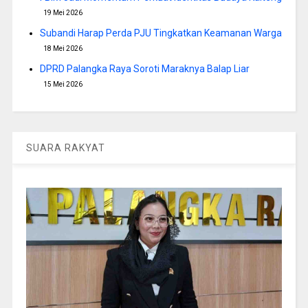
19 Mei 2026
Subandi Harap Perda PJU Tingkatkan Keamanan Warga
18 Mei 2026
DPRD Palangka Raya Soroti Maraknya Balap Liar
15 Mei 2026
SUARA RAKYAT