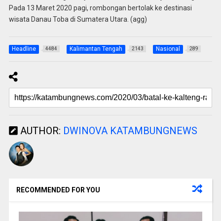
Pada 13 Maret 2020 pagi, rombongan bertolak ke destinasi
wisata Danau Toba di Sumatera Utara. (agg)
Headline
Kalimantan Tengah
Nasional
4484
2143
289
AUTHOR:
DWINOVA KATAMBUNGNEWS
RECOMMENDED FOR YOU