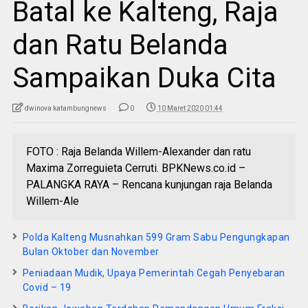
Batal ke Kalteng, Raja
dan Ratu Belanda
Sampaikan Duka Cita
dwinova katambungnews
0
10 Maret 2020 01:44
FOTO : Raja Belanda Willem-Alexander dan ratu
Maxima Zorreguieta Cerruti. BPKNews.co.id –
PALANGKA RAYA – Rencana kunjungan raja Belanda
Willem-Ale
Polda Kalteng Musnahkan 599 Gram Sabu Pengungkapan
Bulan Oktober dan November
Peniadaan Mudik, Upaya Pemerintah Cegah Penyebaran
Covid – 19