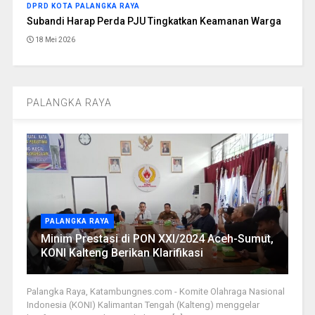
DPRD KOTA PALANGKA RAYA
Subandi Harap Perda PJU Tingkatkan Keamanan Warga
18 Mei 2026
PALANGKA RAYA
PALANGKA RAYA
Minim Prestasi di PON XXI/2024 Aceh-Sumut,
KONI Kalteng Berikan Klarifikasi
Palangka Raya, Katambungnes.com - Komite Olahraga Nasional
Indonesia (KONI) Kalimantan Tengah (Kalteng) menggelar