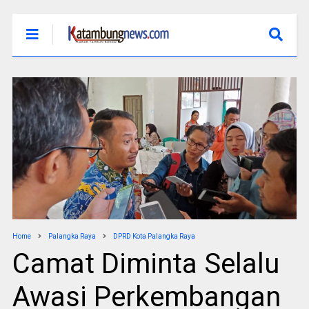
Home
Palangka Raya
DPRD Kota Palangka Raya
Camat Diminta Selalu
Awasi Perkembangan