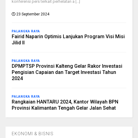
konferensi pers terkait perhelatan a [...]
23 September 2024
PALANGKA RAYA
Fairid Naparin Optimis Lanjukan Program Visi Misi
Jilid II
PALANGKA RAYA
DPMPTSP Provinsi Kalteng Gelar Rakor Investasi
Pengisian Capaian dan Target Investasi Tahun
2024
PALANGKA RAYA
Rangkaian HANTARU 2024, Kantor Wilayah BPN
Provinsi Kalimantan Tengah Gelar Jalan Sehat
EKONOMI & BISNIS