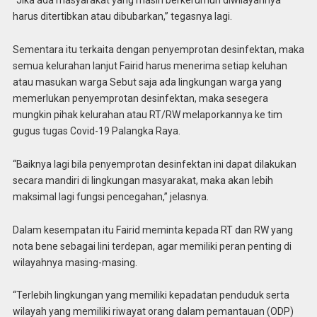
“Jika ada masyarakat yang masih berkerumun diwilayahnya
harus ditertibkan atau dibubarkan,” tegasnya lagi.
Sementara itu terkaita dengan penyemprotan desinfektan, maka
semua kelurahan lanjut Fairid harus menerima setiap keluhan
atau masukan warga Sebut saja ada lingkungan warga yang
memerlukan penyemprotan desinfektan, maka sesegera
mungkin pihak kelurahan atau RT/RW melaporkannya ke tim
gugus tugas Covid-19 Palangka Raya.
“Baiknya lagi bila penyemprotan desinfektan ini dapat dilakukan
secara mandiri di lingkungan masyarakat, maka akan lebih
maksimal lagi fungsi pencegahan,” jelasnya.
Dalam kesempatan itu Fairid meminta kepada RT dan RW yang
nota bene sebagai lini terdepan, agar memiliki peran penting di
wilayahnya masing-masing.
“Terlebih lingkungan yang memiliki kepadatan penduduk serta
wilayah yang memiliki riwayat orang dalam pemantauan (ODP)