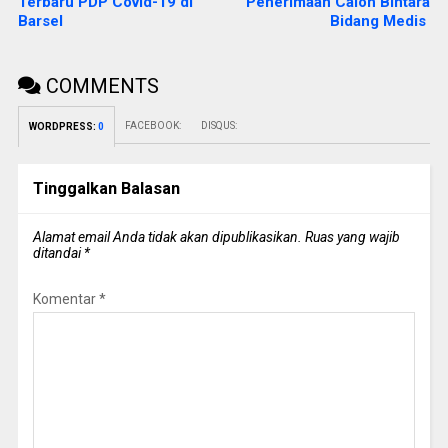
Terbaru PDP Covid-19 di
Penerimaan Calon Bintara
Barsel
Bidang Medis
COMMENTS
FACEBOOK:
DISQUS:
WORDPRESS:
0
Tinggalkan Balasan
Alamat email Anda tidak akan dipublikasikan.
Ruas yang wajib
ditandai
*
Komentar
*