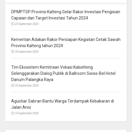
DPMPTSP Provinsi Kalteng Gelar Rakor Investasi Pengisian
Capaian dan Target Investasi Tahun 2024
23 September 2024
Kementan Adakan Rakor Persiapan Kegiatan Cetak Sawah
Provinsi Kalteng tahun 2024
18 September 2024
Tim Ekosistem Kemitraan Vokasi Kalselteng
Selenggarakan Dialog Publik di Ballroom Swiss-Bel Hotel
Danum Palangka Raya
18 September 2024
Agustiar Sabran Bantu Warga Terdampak Kebakaran di
Jalan Anoi
14 September 2024