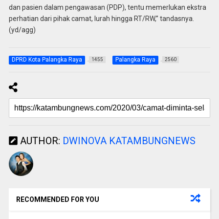
dan pasien dalam pengawasan (PDP), tentu memerlukan ekstra
perhatian dari pihak camat, lurah hingga RT/RW,” tandasnya.
(yd/agg)
DPRD Kota Palangka Raya
Palangka Raya
1455
2560
AUTHOR:
DWINOVA KATAMBUNGNEWS
RECOMMENDED FOR YOU