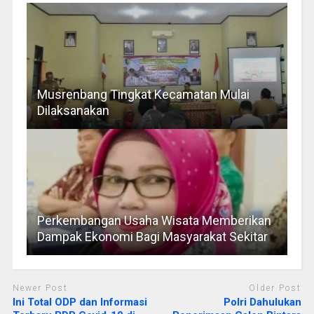
Musrenbang Tingkat Kecamatan Mulai
Dilaksanakan
Perkembangan Usaha Wisata Memberikan
Dampak Ekonomi Bagi Masyarakat Sekitar
Newer Post
Older Post
Ini Total ODP dan Informasi
Polri Dahulukan