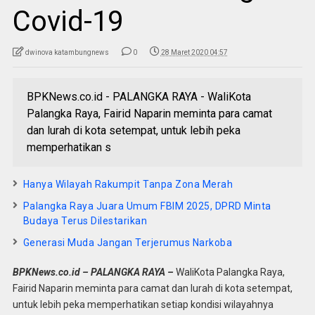
Covid-19
dwinova katambungnews
0
28 Maret 2020 04:57
BPKNews.co.id - PALANGKA RAYA - WaliKota
Palangka Raya, Fairid Naparin meminta para camat
dan lurah di kota setempat, untuk lebih peka
memperhatikan s
Hanya Wilayah Rakumpit Tanpa Zona Merah
Palangka Raya Juara Umum FBIM 2025, DPRD Minta
Budaya Terus Dilestarikan
Generasi Muda Jangan Terjerumus Narkoba
BPKNews.co.id – PALANGKA RAYA –
WaliKota Palangka Raya,
Fairid Naparin meminta para camat dan lurah di kota setempat,
untuk lebih peka memperhatikan setiap kondisi wilayahnya