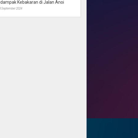
rdampak Kebakaran di Jalan Anoi
4 September 2024