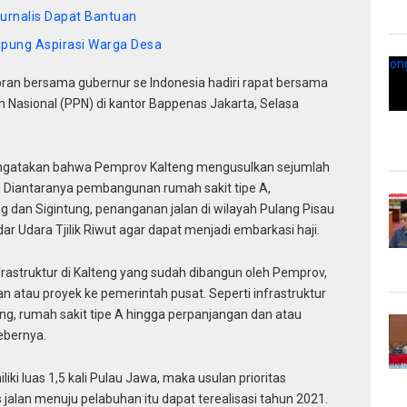
urnalis Dapat Bantuan
mpung Aspirasi Warga Desa
ran bersama gubernur se Indonesia hadiri rapat bersama
asional (PPN) di kantor Bappenas Jakarta, Selasa
ngatakan bahwa Pemprov Kalteng mengusulkan sejumlah
Diantaranya pembangunan rumah sakit tipe A,
g dan Sigintung, penanganan jalan di wilayah Pulang Pisau
 Udara Tjilik Riwut agar dapat menjadi embarkasi haji.
struktur di Kalteng yang sudah dibangun oleh Pemprov,
atau proyek ke pemerintah pusat. Seperti infrastruktur
g, rumah sakit tipe A hingga perpanjangan dan atau
bebernya.
ki luas 1,5 kali Pulau Jawa, maka usulan prioritas
 jalan menuju pelabuhan itu dapat terealisasi tahun 2021.