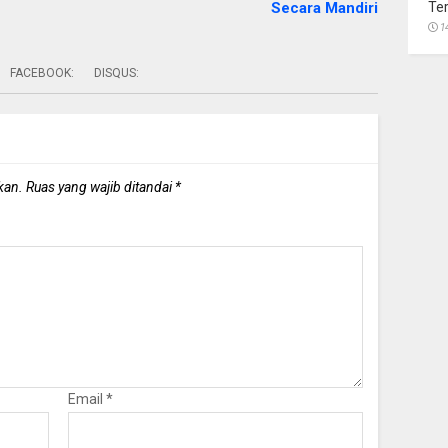
Secara Mandiri
Te
1
FACEBOOK:
DISQUS:
kan.
Ruas yang wajib ditandai
*
Email
*