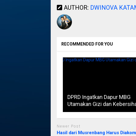
AUTHOR:
DWINOVA KAT
RECOMMENDED FOR YOU
DPRD Ingatkan Dapur MBG
Utamakan Gizi dan Kebersih
Newer Post
Hasil dari Musrenbang Harus Diako