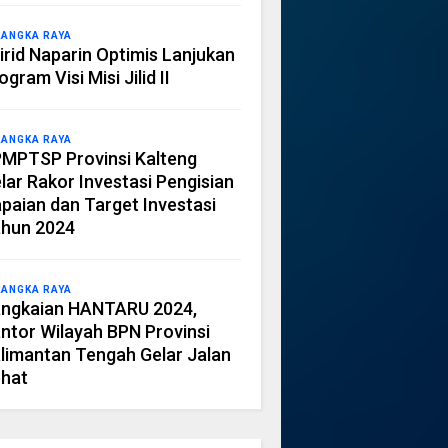
LANGKA RAYA
irid Naparin Optimis Lanjukan
ogram Visi Misi Jilid II
LANGKA RAYA
MPTSP Provinsi Kalteng
lar Rakor Investasi Pengisian
paian dan Target Investasi
hun 2024
LANGKA RAYA
ngkaian HANTARU 2024,
ntor Wilayah BPN Provinsi
limantan Tengah Gelar Jalan
hat