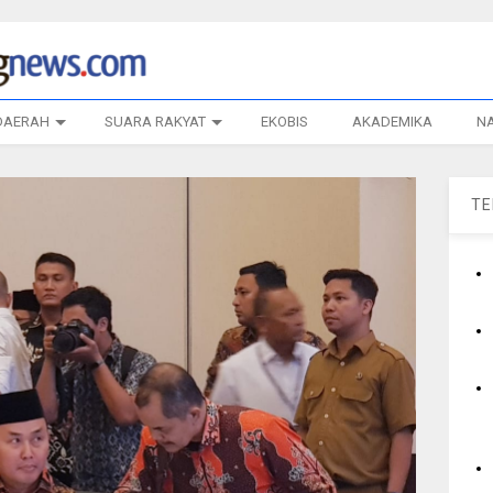
DAERAH
SUARA RAKYAT
EKOBIS
AKADEMIKA
N
T