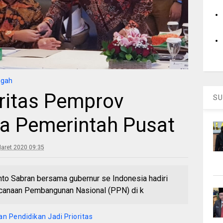
ngah
oritas Pemprov
SU
a Pemerintah Pusat
aret 2020 09:35
nto Sabran bersama gubernur se Indonesia hadiri
canaan Pembangunan Nasional (PPN) di k
an Pendidikan Jadi Prioritas