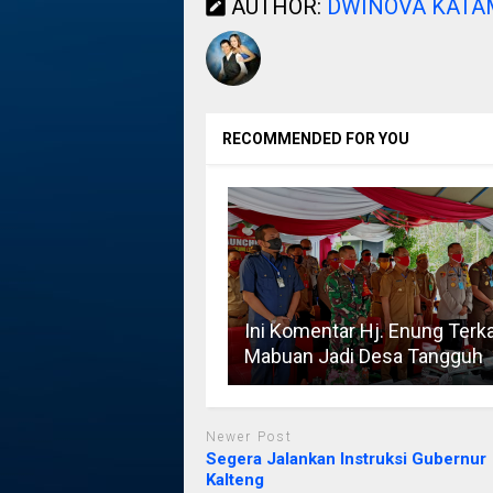
AUTHOR:
DWINOVA KAT
RECOMMENDED FOR YOU
Ini Komentar Hj. Enung Terka
Mabuan Jadi Desa Tangguh
Newer Post
Segera Jalankan Instruksi Gubernur
Kalteng