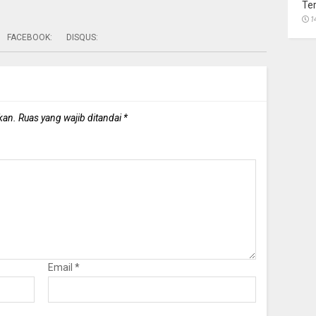
Te
1
FACEBOOK:
DISQUS:
kan.
Ruas yang wajib ditandai
*
Email
*