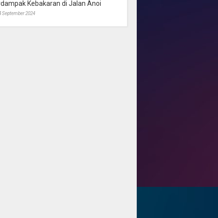
rdampak Kebakaran di Jalan Anoi
4 September 2024