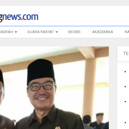
DAERAH
SUARA RAKYAT
EKOBIS
AKADEMIKA
N
T