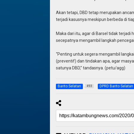
Akan tetapi, DBD tetap merupakan ancam
terjadi kasusnya meskipun berbeda di tia
Maka dari itu, agar di Barsel tidak terjad
secepatnya mengambil langkah pencega
“Penting untuk segera mengambil langk
(preventif) dan tindakan apa, agar masy
satunya DBD,” tandasnya. (petu/agg)
Barito Selatan
DPRD Barito Selatan
493