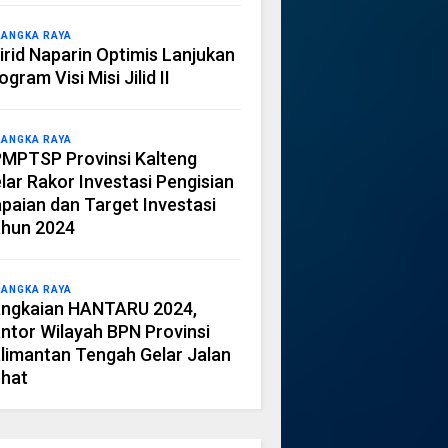
LANGKA RAYA
irid Naparin Optimis Lanjukan
ogram Visi Misi Jilid II
LANGKA RAYA
MPTSP Provinsi Kalteng
lar Rakor Investasi Pengisian
paian dan Target Investasi
hun 2024
LANGKA RAYA
ngkaian HANTARU 2024,
ntor Wilayah BPN Provinsi
limantan Tengah Gelar Jalan
hat