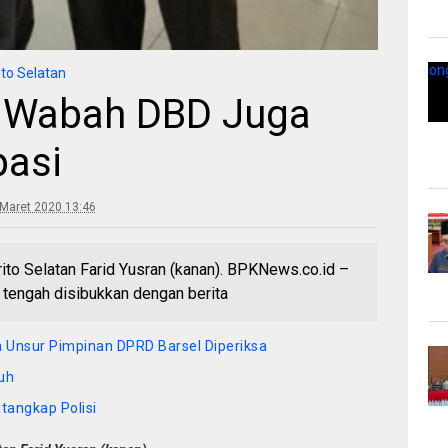
ito Selatan
, Wabah DBD Juga
pasi
Maret 2020 13:46
to Selatan Farid Yusran (kanan). BPKNews.co.id –
 tengah disibukkan dengan berita
 Unsur Pimpinan DPRD Barsel Diperiksa
uh
itangkap Polisi