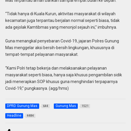
Mas terpantau aman bahkan sampai empat bulan ke depan.
“Tidak hanya di Kuala Kurun, aktivitas masyarakat di wilayah
kecamatan juga terpantau berjalan normal seperti biasa, tidak
ada gejolak Kamtibmas yang menonjol sejauh ini,” imbuhnya.
Guna menangkal penyebaran Covid-19, jajaran Polres Gunung
Mas menggelar aksi bersih-bersih lingkungan, khususnya di
tempat-tempat pelayanan masyarakat.
“Kami Polri tetap bekerja dan melaksanakan pelayanan
masyarakat seperti biasa, hanya saja khusus pengambilan sidik
jadi menerapkan SOP khusus guna menghindari terpaparnya
Covid-19,” pungkasnya. (agg/hms)
DPRD Gunung Mas
Gunung Mas
644
1521
Headline
4484