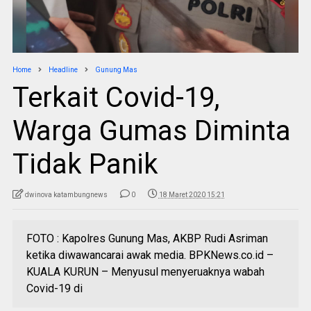
Home
Headline
Gunung Mas
Terkait Covid-19,
Warga Gumas Diminta
Tidak Panik
dwinova katambungnews
0
18 Maret 2020 15:21
FOTO : Kapolres Gunung Mas, AKBP Rudi Asriman
ketika diwawancarai awak media. BPKNews.co.id –
KUALA KURUN – Menyusul menyeruaknya wabah
Covid-19 di