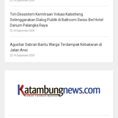
18 September 2024
Tim Ekosistem Kemitraan Vokasi Kalselteng
Selenggarakan Dialog Publik di Ballroom Swiss-Bel Hotel
Danum Palangka Raya
18 September 2024
Agustiar Sabran Bantu Warga Terdampak Kebakaran di
Jalan Anoi
14 September 2024