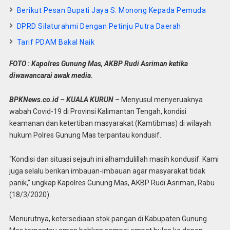
Berikut Pesan Bupati Jaya S. Monong Kepada Pemuda
DPRD Silaturahmi Dengan Petinju Putra Daerah
Tarif PDAM Bakal Naik
FOTO : Kapolres Gunung Mas, AKBP Rudi Asriman ketika
diwawancarai awak media.
BPKNews.co.id – KUALA KURUN –
Menyusul menyeruaknya
wabah Covid-19 di Provinsi Kalimantan Tengah, kondisi
keamanan dan ketertiban masyarakat (Kamtibmas) di wilayah
hukum Polres Gunung Mas terpantau kondusif.
“Kondisi dan situasi sejauh ini alhamdulillah masih kondusif. Kami
juga selalu berikan imbauan-imbauan agar masyarakat tidak
panik,” ungkap Kapolres Gunung Mas, AKBP Rudi Asriman, Rabu
(18/3/2020).
Menurutnya, ketersediaan stok pangan di Kabupaten Gunung