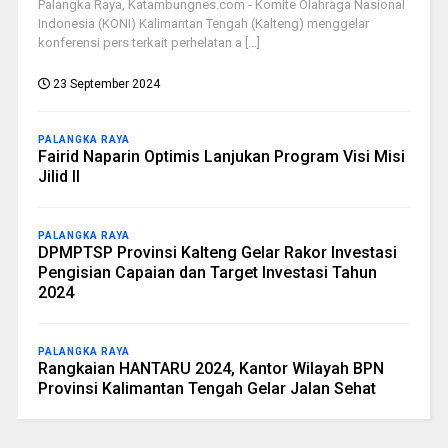
Palangka Raya, Katambungnes.com - Komite Olahraga Nasional
Indonesia (KONI) Kalimantan Tengah (Kalteng) menggelar
konferensi pers terkait perhelatan a [...]
23 September 2024
PALANGKA RAYA
Fairid Naparin Optimis Lanjukan Program Visi Misi
Jilid II
PALANGKA RAYA
DPMPTSP Provinsi Kalteng Gelar Rakor Investasi
Pengisian Capaian dan Target Investasi Tahun
2024
PALANGKA RAYA
Rangkaian HANTARU 2024, Kantor Wilayah BPN
Provinsi Kalimantan Tengah Gelar Jalan Sehat