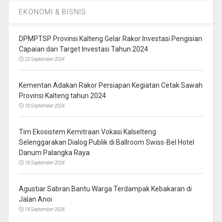
EKONOMI & BISNIS
DPMPTSP Provinsi Kalteng Gelar Rakor Investasi Pengisian
Capaian dan Target Investasi Tahun 2024
23 September 2024
Kementan Adakan Rakor Persiapan Kegiatan Cetak Sawah
Provinsi Kalteng tahun 2024
18 September 2024
Tim Ekosistem Kemitraan Vokasi Kalselteng
Selenggarakan Dialog Publik di Ballroom Swiss-Bel Hotel
Danum Palangka Raya
18 September 2024
Agustiar Sabran Bantu Warga Terdampak Kebakaran di
Jalan Anoi
14 September 2024