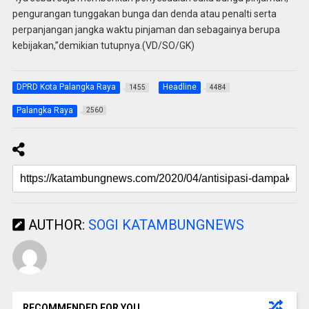
pengurangan tunggakan bunga dan denda atau penalti serta
perpanjangan jangka waktu pinjaman dan sebagainya berupa
kebijakan,”demikian tutupnya.(VD/SO/GK)
DPRD Kota Palangka Raya
Headline
1455
4484
Palangka Raya
2560
AUTHOR:
SOGI KATAMBUNGNEWS
RECOMMENDED FOR YOU