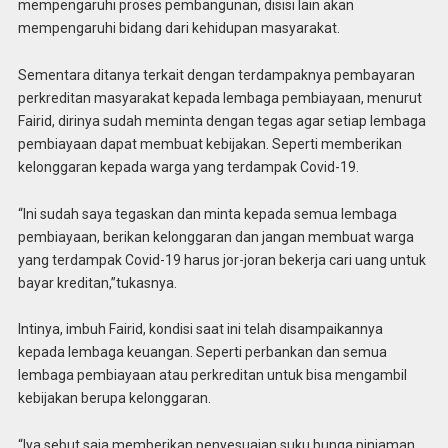
mempengaruhi proses pembangunan, disisi lain akan
mempengaruhi bidang dari kehidupan masyarakat.
Sementara ditanya terkait dengan terdampaknya pembayaran
perkreditan masyarakat kepada lembaga pembiayaan, menurut
Fairid, dirinya sudah meminta dengan tegas agar setiap lembaga
pembiayaan dapat membuat kebijakan. Seperti memberikan
kelonggaran kepada warga yang terdampak Covid-19.
“Ini sudah saya tegaskan dan minta kepada semua lembaga
pembiayaan, berikan kelonggaran dan jangan membuat warga
yang terdampak Covid-19 harus jor-joran bekerja cari uang untuk
bayar kreditan,”tukasnya.
Intinya, imbuh Fairid, kondisi saat ini telah disampaikannya
kepada lembaga keuangan. Seperti perbankan dan semua
lembaga pembiayaan atau perkreditan untuk bisa mengambil
kebijakan berupa kelonggaran.
“Iya sebut saja memberikan penyesuaian suku bunga pinjaman,