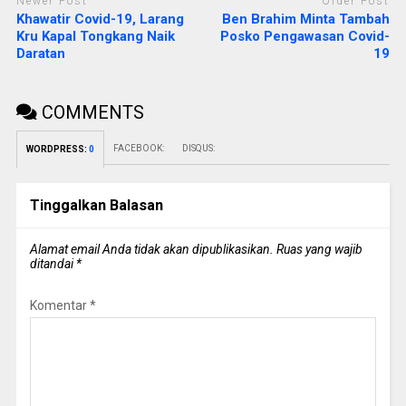
Newer Post
Older Post
Khawatir Covid-19, Larang
Ben Brahim Minta Tambah
Kru Kapal Tongkang Naik
Posko Pengawasan Covid-
Daratan
19
COMMENTS
FACEBOOK:
DISQUS:
WORDPRESS:
0
Tinggalkan Balasan
Alamat email Anda tidak akan dipublikasikan.
Ruas yang wajib
ditandai
*
Komentar
*