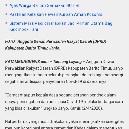
Ajak Warga Bartim Semakan HUT RI
Pastikan Kelaikan Hewan Kurban Aman Kosumsi
Sistem Mina Padi diharapkan Jadi Pilihan Utama Bagi
Kelompok Tani
FOTO : Anggota Dewan Perwakilan Rakyat Daerah (DPRD)
Kabupaten Barito Timur, Janjo.
KATAMBUNGNEWS.com – Tamiang Layang –
Anggota Dewan
Perwakilan Rakyat Daerah (DPRD) Kabupaten Barito Timur, Janjo
mengingatkan, kepada seluruh perangkat daerah agar bersinergi
cegah dan antisipasi penyebaran Covid-19 di daerahnya.
“Camat maupun kepala desa pegang peranan penting dalam
upaya pencegahan dan antisipasi Covid-19 melalui berbagai cara
yang bisa dilakukan,” ungkap Janjo, Kamis (2/4/2020).
Hal pertama yang musti dilakukan, yakni meningkatkan sinergitas
maupun koordinasi antara camat dan Kades dalam menentukan