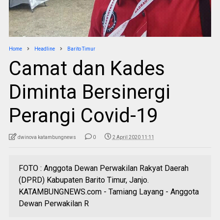
Home
Headline
Barito Timur
Camat dan Kades
Diminta Bersinergi
Perangi Covid-19
dwinova katambungnews
0
2 April 2020 11:11
FOTO : Anggota Dewan Perwakilan Rakyat Daerah
(DPRD) Kabupaten Barito Timur, Janjo.
KATAMBUNGNEWS.com - Tamiang Layang - Anggota
Dewan Perwakilan R