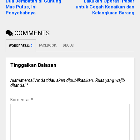
Dua Jembatan di Gunung
Lakukan Operasi Pasar
Mas Putus, Ini
untuk Cegah Kenaikan dan
Penyebabnya
Kelangkaan Barang
COMMENTS
FACEBOOK:
DISQUS:
WORDPRESS:
0
Tinggalkan Balasan
Alamat email Anda tidak akan dipublikasikan.
Ruas yang wajib
ditandai
*
Komentar
*