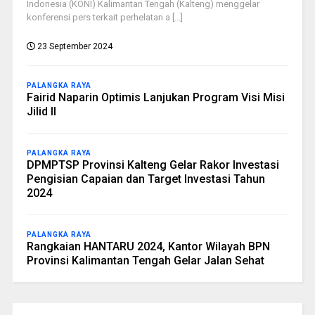
Indonesia (KONI) Kalimantan Tengah (Kalteng) menggelar
konferensi pers terkait perhelatan a [...]
23 September 2024
PALANGKA RAYA
Fairid Naparin Optimis Lanjukan Program Visi Misi
Jilid II
PALANGKA RAYA
DPMPTSP Provinsi Kalteng Gelar Rakor Investasi
Pengisian Capaian dan Target Investasi Tahun
2024
PALANGKA RAYA
Rangkaian HANTARU 2024, Kantor Wilayah BPN
Provinsi Kalimantan Tengah Gelar Jalan Sehat