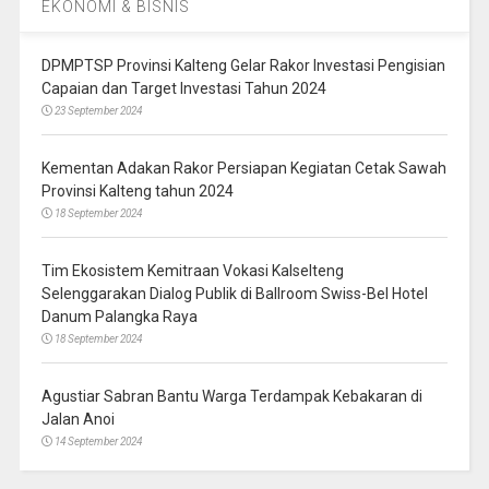
EKONOMI & BISNIS
DPMPTSP Provinsi Kalteng Gelar Rakor Investasi Pengisian
Capaian dan Target Investasi Tahun 2024
23 September 2024
Kementan Adakan Rakor Persiapan Kegiatan Cetak Sawah
Provinsi Kalteng tahun 2024
18 September 2024
Tim Ekosistem Kemitraan Vokasi Kalselteng
Selenggarakan Dialog Publik di Ballroom Swiss-Bel Hotel
Danum Palangka Raya
18 September 2024
Agustiar Sabran Bantu Warga Terdampak Kebakaran di
Jalan Anoi
14 September 2024