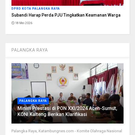
DPRD KOTA PALANGKA RAYA
Subandi Harap Perda PJU Tingkatkan Keamanan Warga
18 Mei 2026
PALANGKA RAYA
PALANGKA RAYA
Minim Prestasi di PON XXI/2024 Aceh-Sumut,
KONI Kalteng Berikan Klarifikasi
Palangka Raya, Katambungnes.com - Komite Olahraga Nasional