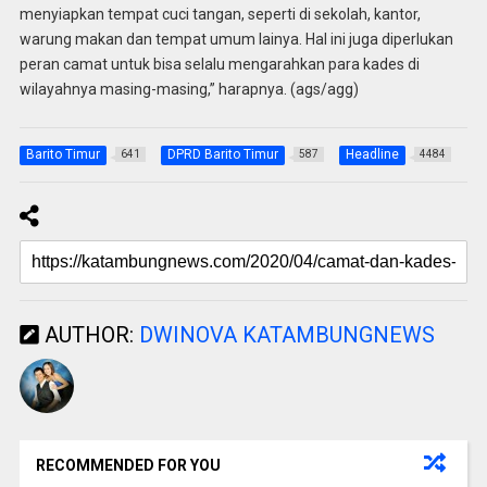
menyiapkan tempat cuci tangan, seperti di sekolah, kantor,
warung makan dan tempat umum lainya. Hal ini juga diperlukan
peran camat untuk bisa selalu mengarahkan para kades di
wilayahnya masing-masing,” harapnya. (ags/agg)
Barito Timur
DPRD Barito Timur
Headline
641
587
4484
AUTHOR:
DWINOVA KATAMBUNGNEWS
RECOMMENDED FOR YOU