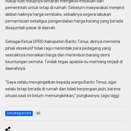
cukup sulit hidupnya lantaran mengikuti imbauan dari
pemerintah untuk tetap di rumah. Sebelum masyarakat menjerit
akibat naiknya harga sembako, sebaiknya segera lakukan
pemantauan sekaligus pengendalian harga barang yang berada
disejumlah pasar di daerah.
Sebagai Ketua DPRD Kabupaten Barito Timur, dirinya meminta
pihak eksekutif tidak ragu menindak para pedagang yang
seenaknya menaikan harga dan menimbun barang demi
keuntungan semata. Tindak tegas apabila itu memang terjadi di
daerahnya.
“Saya selalu mengingatkan kepada warga Barito Timur, agar
selalu tetap berada di rumah dan tidak berpergian jauh, karena
situasi saat ini belum memungkinkan,” pungkasnya. (ags/agg)
Uncategorized
64