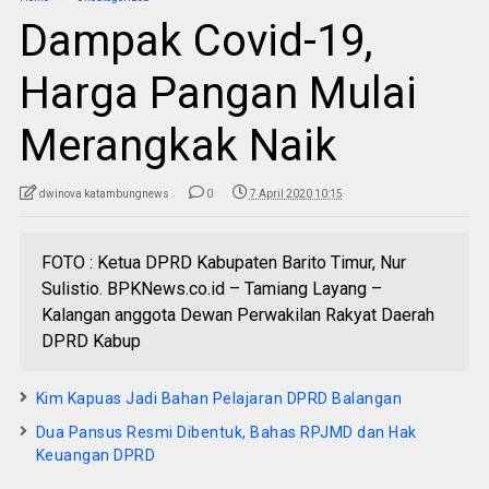
Dampak Covid-19,
Harga Pangan Mulai
Merangkak Naik
dwinova katambungnews
0
7 April 2020 10:15
FOTO : Ketua DPRD Kabupaten Barito Timur, Nur
Sulistio. BPKNews.co.id – Tamiang Layang –
Kalangan anggota Dewan Perwakilan Rakyat Daerah
DPRD Kabup
Kim Kapuas Jadi Bahan Pelajaran DPRD Balangan
Dua Pansus Resmi Dibentuk, Bahas RPJMD dan Hak
Keuangan DPRD