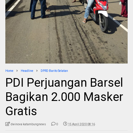
Home
Headline
DPRD Barito Selatan
PDI Perjuangan Barsel
Bagikan 2.000 Masker
Gratis
dwinova katambungnews
0
15 April 2020 08:16