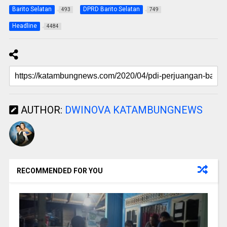
Barito Selatan
DPRD Barito Selatan
493
749
Headline
4484
AUTHOR:
DWINOVA KATAMBUNGNEWS
RECOMMENDED FOR YOU