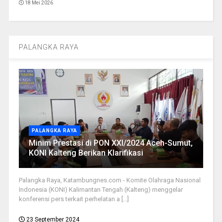
18 Mei 2026
PALANGKA RAYA
PALANGKA RAYA
Minim Prestasi di PON XXI/2024 Aceh-Sumut,
KONI Kalteng Berikan Klarifikasi
Palangka Raya, Katambungnes.com - Komite Olahraga Nasional
Indonesia (KONI) Kalimantan Tengah (Kalteng) menggelar
konferensi pers terkait perhelatan a [...]
23 September 2024