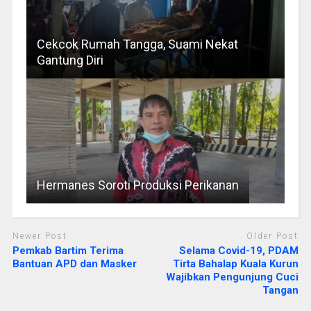
Cekcok Rumah Tangga, Suami Nekat
Gantung Diri
Hermanes Soroti Produksi Perikanan
Newer Post
Older Post
Pemkab Bartim Terima
Selama Covid-19, PDAM
Bantuan APD dan Masker
Tirta Bahalap Kuala Kurun
Wajibkan Pengunjung Cuci
Tangan