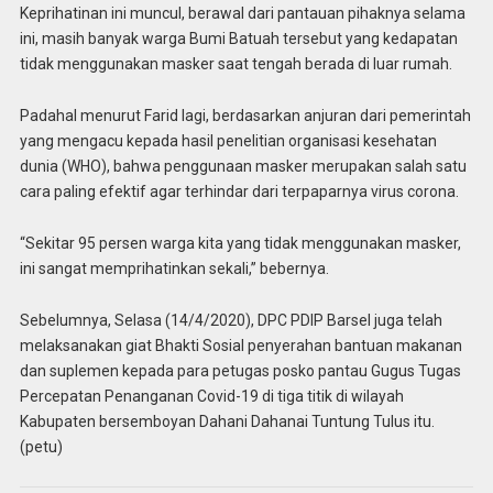
Keprihatinan ini muncul, berawal dari pantauan pihaknya selama
ini, masih banyak warga Bumi Batuah tersebut yang kedapatan
tidak menggunakan masker saat tengah berada di luar rumah.
Padahal menurut Farid lagi, berdasarkan anjuran dari pemerintah
yang mengacu kepada hasil penelitian organisasi kesehatan
dunia (WHO), bahwa penggunaan masker merupakan salah satu
cara paling efektif agar terhindar dari terpaparnya virus corona.
“Sekitar 95 persen warga kita yang tidak menggunakan masker,
ini sangat memprihatinkan sekali,” bebernya.
Sebelumnya, Selasa (14/4/2020), DPC PDIP Barsel juga telah
melaksanakan giat Bhakti Sosial penyerahan bantuan makanan
dan suplemen kepada para petugas posko pantau Gugus Tugas
Percepatan Penanganan Covid-19 di tiga titik di wilayah
Kabupaten bersemboyan Dahani Dahanai Tuntung Tulus itu.
(petu)