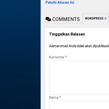
Patuhi Aturan Ini
COMMENTS
WORDPRESS:
0
Tinggalkan Balasan
Alamat email Anda tidak akan dipublikasi
Komentar
*
Nama
*