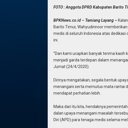
FOTO : Anggota DPRD Kabupaten Barito T
BPKNews.co.id – Tamiang Layang –
Kalan
Barito Timur, Wahyudinnoor memberikan 
medis di seluruh Indonesia atas dedikas
ini.
“Dan kami ucapkan banyak terima kasih k
menjadi garda terdepan dalam menangani
Jumat (24/4/2020).
Dirinya mengatakan, segala bentuk upaya
menangani serta memutus mata rantai da
mendapat perhatian lebih.
Maka dari itu kita, hendaknya pemerinta
dalan upaya menangani masalah tersebut
Diri (APD) para tenaga medis selama me