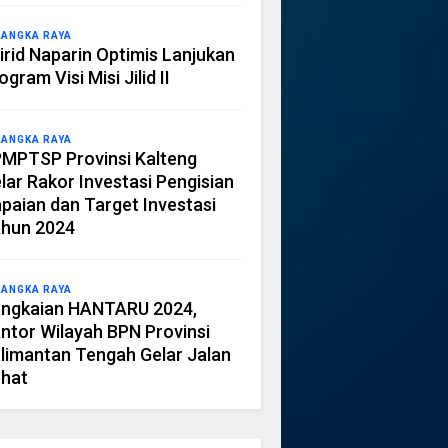
LANGKA RAYA
irid Naparin Optimis Lanjukan
ogram Visi Misi Jilid II
LANGKA RAYA
MPTSP Provinsi Kalteng
lar Rakor Investasi Pengisian
paian dan Target Investasi
hun 2024
LANGKA RAYA
ngkaian HANTARU 2024,
ntor Wilayah BPN Provinsi
limantan Tengah Gelar Jalan
hat