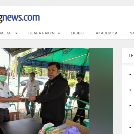
DAERAH
SUARA RAKYAT
EKOBIS
AKADEMIKA
N
T