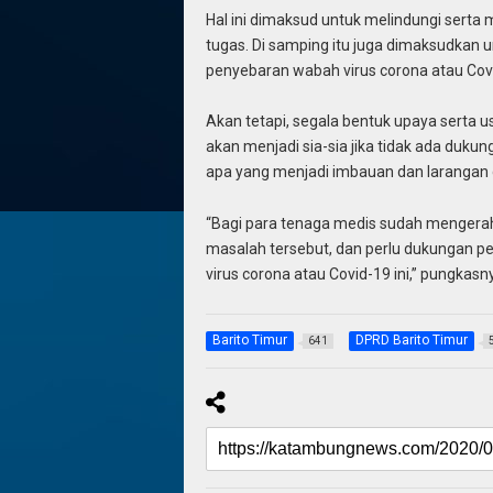
Hal ini dimaksud untuk melindungi sert
tugas. Di samping itu juga dimaksudkan
penyebaran wabah virus corona atau Cov
Akan tetapi, segala bentuk upaya serta 
akan menjadi sia-sia jika tidak ada duku
apa yang menjadi imbauan dan larangan 
“Bagi para tenaga medis sudah menger
masalah tersebut, dan perlu dukungan 
virus corona atau Covid-19 ini,” pungkasny
Barito Timur
DPRD Barito Timur
641