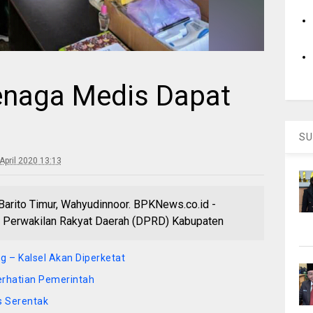
enaga Medis Dapat
SU
April 2020 13:13
rito Timur, Wahyudinnoor. BPKNews.co.id -
 Perwakilan Rakyat Daerah (DPRD) Kabupaten
 – Kalsel Akan Diperketat
erhatian Pemerintah
s Serentak