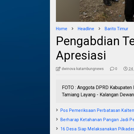
Home
Headline
Barito Timur
Pengabdian T
Apresiasi
dwinova katambungnews
0
24 
FOTO : Anggota DPRD Kabupaten Ba
Tamiang Layang - Kalangan Dewan
Pos Pemeriksaan Perbatasan Kalteng
Berharap Ketahanan Pangan Jadi P
16 Desa Siap Melaksanakan Pilkade