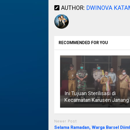
AUTHOR:
DWINOVA KAT
RECOMMENDED FOR YOU
Ini Tujuan Sterilisasi di
Kecamatan Karusen Janang
Newer Post
Selama Ramadan, Warga Barsel Diim