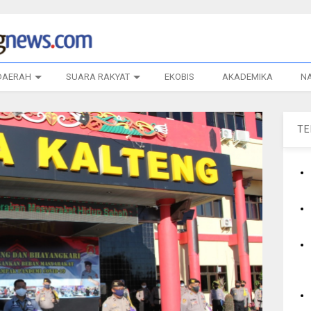
DAERAH
SUARA RAKYAT
EKOBIS
AKADEMIKA
N
T