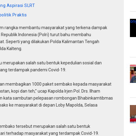
ng Aspirasi SLRT
litik Praktis
am rangka membantu masyarakat yang terkena dampak
 Republik Indonesia (Polri) turut bahu membahu
. Seperti yang dilakukan Polda Kalimantan Tengah
da Kalteng.
tu merupakan salah satu bentuk kepedulian sosial dan
yang terdampak pandemi Covid-19.
i akan membagikan 1000 paket sembako kepada masyarakat
stan, kopi dan teh,” ucap Kapolda Irjen Pol. Drs. Ilham
kan kata sambutan pelepasan rombongan Bhabinkamtibmas
bako ke masyarakat di depan Loby Mapolda, Selasa
embako tersebut merupakan salah satu bentuk
kari terhadap masyarakat yang terdampak Covid-19.