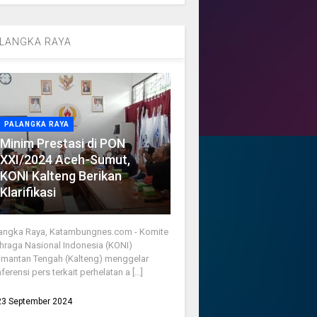
LANGKA RAYA
PALANGKA RAYA
Minim Prestasi di PON
XXI/2024 Aceh-Sumut,
KONI Kalteng Berikan
Klarifikasi
angka Raya, Katambungnes.com - Komite
hraga Nasional Indonesia (KONI)
imantan Tengah (Kalteng) menggelar
ferensi pers terkait perhelatan a [...]
23 September 2024