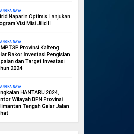
LANGKA RAYA
irid Naparin Optimis Lanjukan
ogram Visi Misi Jilid II
LANGKA RAYA
MPTSP Provinsi Kalteng
lar Rakor Investasi Pengisian
paian dan Target Investasi
hun 2024
LANGKA RAYA
ngkaian HANTARU 2024,
ntor Wilayah BPN Provinsi
limantan Tengah Gelar Jalan
hat