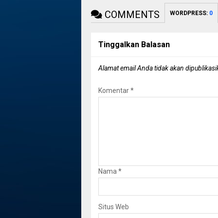
COMMENTS
WORDPRESS:
0
Tinggalkan Balasan
Alamat email Anda tidak akan dipublikasi
Komentar
*
Nama
*
Situs Web