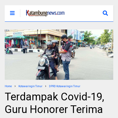
Home
Kotawaringin Timur
DPRD Kotawaringin Timur
Terdampak Covid-19,
Guru Honorer Terima