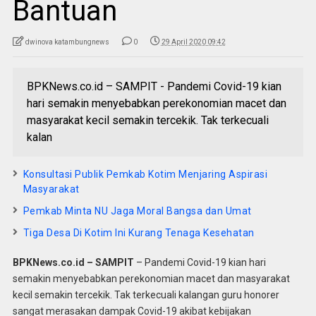
Bantuan
dwinova katambungnews
0
29 April 2020 09:42
BPKNews.co.id – SAMPIT - Pandemi Covid-19 kian
hari semakin menyebabkan perekonomian macet dan
masyarakat kecil semakin tercekik. Tak terkecuali
kalan
Konsultasi Publik Pemkab Kotim Menjaring Aspirasi
Masyarakat
Pemkab Minta NU Jaga Moral Bangsa dan Umat
Tiga Desa Di Kotim Ini Kurang Tenaga Kesehatan
BPKNews.co.id – SAMPIT
– Pandemi Covid-19 kian hari
semakin menyebabkan perekonomian macet dan masyarakat
kecil semakin tercekik. Tak terkecuali kalangan guru honorer
sangat merasakan dampak Covid-19 akibat kebijakan