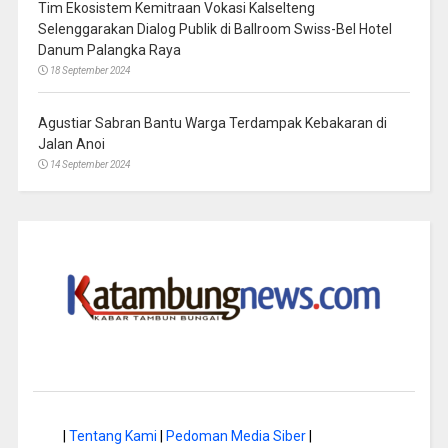
Tim Ekosistem Kemitraan Vokasi Kalselteng
Selenggarakan Dialog Publik di Ballroom Swiss-Bel Hotel
Danum Palangka Raya
18 September 2024
Agustiar Sabran Bantu Warga Terdampak Kebakaran di
Jalan Anoi
14 September 2024
|
Tentang Kami
|
Pedoman Media Siber
|