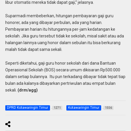
libur otomatis mereka tidak dapat gaji,” jelasnya.
Suparmadi membeberkan, hitungan pembayaran gaji guru
honorer, ada yang dibayar perbulan, ada yang harian.
Pembayaran harian itu hitungannya per-jam kedatangan ke
sekolah. Jika guru tersebut tidak ke sekolah, misal sakit atau ada
halangan lainnya uang honor dalam sebulan itu bisa berkurang
malah tidak dapat sama sekali.
Seperti diketahui, gaji guru honor sekolah dari dana Bantuan
Operasional Sekolah (BOS) secara umum dikisaran Rp500.000
dalam setiap bulannya. Itu pun terkadang dibayar tidak tepat tiap
bulan ada kalanya dibayarkan pertriwulan atau empat bulan
sekali.
(drm/agg)
DPRD Kotawaringin Timur
Kotawaringin Timur
1271
1556