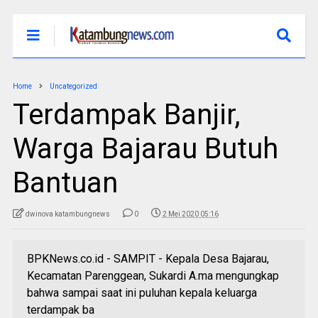
Home
Uncategorized
Terdampak Banjir,
Warga Bajarau Butuh
Bantuan
dwinova katambungnews
0
2 Mei 2020 05:16
BPKNews.co.id - SAMPIT - Kepala Desa Bajarau,
Kecamatan Parenggean, Sukardi A.ma mengungkap
bahwa sampai saat ini puluhan kepala keluarga
terdampak ba