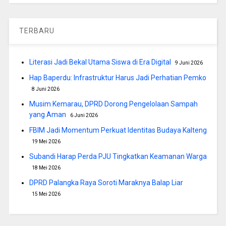
TERBARU
Literasi Jadi Bekal Utama Siswa di Era Digital
9 Juni 2026
Hap Baperdu: Infrastruktur Harus Jadi Perhatian Pemko
8 Juni 2026
Musim Kemarau, DPRD Dorong Pengelolaan Sampah
yang Aman
6 Juni 2026
FBIM Jadi Momentum Perkuat Identitas Budaya Kalteng
19 Mei 2026
Subandi Harap Perda PJU Tingkatkan Keamanan Warga
18 Mei 2026
DPRD Palangka Raya Soroti Maraknya Balap Liar
15 Mei 2026