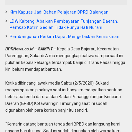
Kim Kapuas Jadi Bahan Pelajaran DPRD Balangan
LDW Kalteng: Abaikan Pembayaran Tunjangan Daerah,
Pemkab Kotim Seolah Tidak Punya Hati Nurani
Pembangunan Perkim Dapat Mengetaskan Kemiskinan
BPKNews.co.id – SAMPIT –
Kepala Desa Bajarau, Kecamatan
Parenggean, Sukardi A.ma mengungkap bahwa sampai saat ini
puluhan kepala keluarga terdampak banjir di Trans Padas hingga
kini belum mendapat bantuan.
Ketika dibincangi awak media Sabtu (2/5/2020), Sukardi
menyampaikan pihaknya saat ini hanya mendapatkan bantuan
beberapa tenda darurat dari Badan Penanggulangan Bencana
Daerah (BPBD) Kotawaringin Timur yang saat ini sudah
digunakan oleh para korban banjir itu sendiri.
“Kemarin datang bantuan tenda dari BPBD dan langsung kami
pasang hari itu juga. Saat ini sudah digunakan oleh warga kami