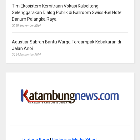
Tim Ekosistem Kemitraan Vokasi Kalselteng
Selenggarakan Dialog Publik di Ballroom Swiss-Bel Hotel
Danum Palangka Raya
18 September 2024
Agustiar Sabran Bantu Warga Terdampak Kebakaran di
Jalan Anoi
14 September 2024
|
Tentang Kami
|
Pedoman Media Siber
|