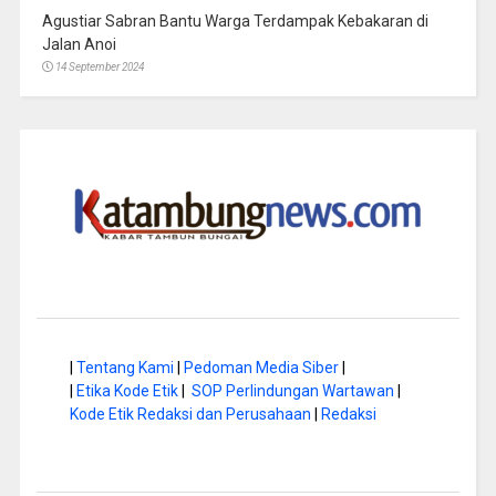
Agustiar Sabran Bantu Warga Terdampak Kebakaran di
Jalan Anoi
14 September 2024
|
Tentang Kami
|
Pedoman Media Siber
|
|
Etika Kode Etik
|
SOP Perlindungan Wartawan
|
Kode Etik Redaksi dan Perusahaan
|
Redaksi