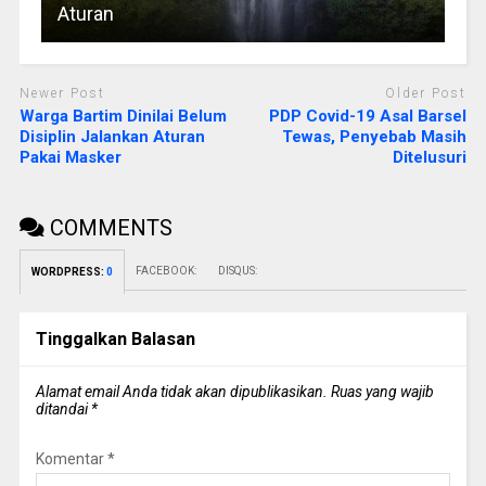
Aturan
Newer Post
Older Post
Warga Bartim Dinilai Belum
PDP Covid-19 Asal Barsel
Disiplin Jalankan Aturan
Tewas, Penyebab Masih
Pakai Masker
Ditelusuri
COMMENTS
FACEBOOK:
DISQUS:
WORDPRESS:
0
Tinggalkan Balasan
Alamat email Anda tidak akan dipublikasikan.
Ruas yang wajib
ditandai
*
Komentar
*