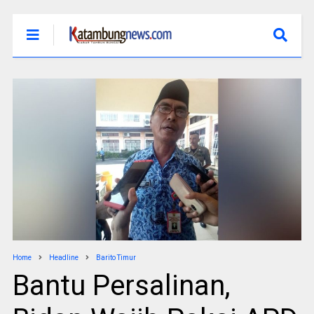
Home
Headline
Barito Timur
Bantu Persalinan,