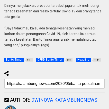
Dirinya menjelaskan, prosedur tersebut juga untuk melindungi
tenaga kesehatan dari resiko tertular Covid-19 dari orang tanpa
ada gejala.
“Saya tidak mau kalau ada tenaga kesehatan yang menjadi
korban dalam penanganan Covid-19, oleh karena itu semua
tenaga kesehatan Barito Timur agar wajib mematuhi protap
yang ada,” pungkasnya. (ags)
Barito Timur
DPRD Barito Timur
Headline
641
587
4484
AUTHOR:
DWINOVA KATAMBUNGNEWS