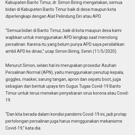
Kabupaten Barito Timur, dr. Simon Biring mengatakan, semua
bidan di Kabupaten Barito Timur baik di desa maupun kota
diperlengkapi dengan Alat Pelindung Diri atau APD.
“Semua bidan di Barito Timur, baik di kota maupun desa kami
wajibkan untuk menggunakan APD lengkap saat menolong
persalinan. Karena itu yang belum punya APD saya persilahkan
ambil APD ke dinas,” ucap Simon Biring, Senin (11/5/2020).
Menurut Simon, selain hal ini merupakan prosedur Asuhan
Persalinan Normal (APN), yaitu menggunakan penutup kepala,
goggles, masker, sarung tangan, apron dan sepatu boot, juga
sebagian dari bentuk upaya tim Gugus Tugas Covid-19 Barito
Timur untuk terus menekan penyebaran virus korona atau Covid-
19.
“Dan kita berada dalam kondisi pandemi Covid-19 ini, jadi protap
pertolongan persalinan juga harus menggunakan mekanisme
Covid-19,” kata dia.