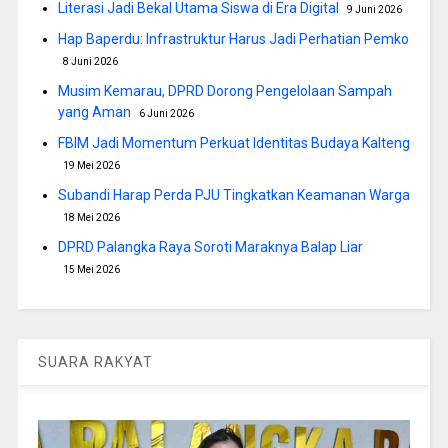
Literasi Jadi Bekal Utama Siswa di Era Digital
9 Juni 2026
Hap Baperdu: Infrastruktur Harus Jadi Perhatian Pemko
8 Juni 2026
Musim Kemarau, DPRD Dorong Pengelolaan Sampah
yang Aman
6 Juni 2026
FBIM Jadi Momentum Perkuat Identitas Budaya Kalteng
19 Mei 2026
Subandi Harap Perda PJU Tingkatkan Keamanan Warga
18 Mei 2026
DPRD Palangka Raya Soroti Maraknya Balap Liar
15 Mei 2026
SUARA RAKYAT