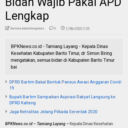
Bidan Wajib Pakai APD
Lengkap
dwinova katambungnews
0
11 Mei 2020 11:59
BPKNews.co.id - Tamiang Layang - Kepala Dinas
Kesehatan Kabupaten Barito Timur, dr. Simon Biring
mengatakan, semua bidan di Kabupaten Barito Timur
bai
DPRD Bartim Bakal Bentuk Pansus Awasi Anggaran Covid-
19
Bupati Bartim Sampaikan Aspirasi Rakyat Langsung ke
DPRD Kalteng
Jaga Netralitas Jelang Pilkada Serentak 2020
BPKNews.co.id – Tamiang Layang –
Kepala Dinas Kesehatan