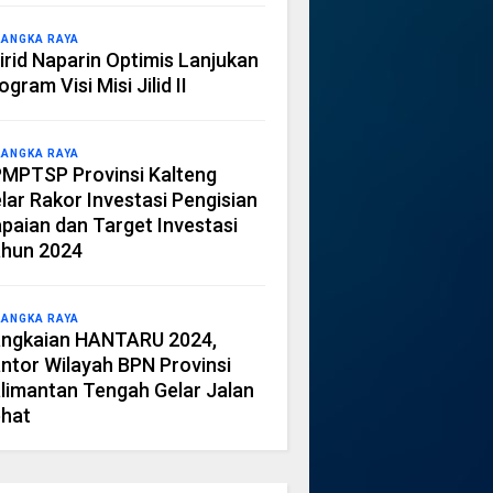
LANGKA RAYA
irid Naparin Optimis Lanjukan
ogram Visi Misi Jilid II
LANGKA RAYA
MPTSP Provinsi Kalteng
lar Rakor Investasi Pengisian
paian dan Target Investasi
hun 2024
LANGKA RAYA
ngkaian HANTARU 2024,
ntor Wilayah BPN Provinsi
limantan Tengah Gelar Jalan
hat