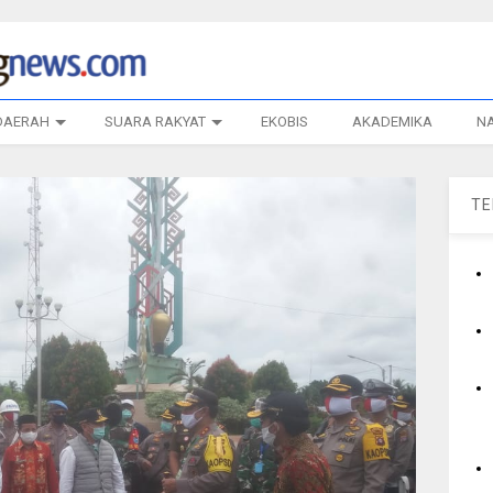
DAERAH
SUARA RAKYAT
EKOBIS
AKADEMIKA
N
T