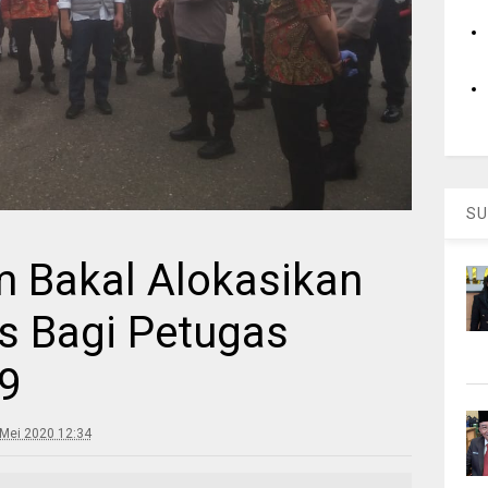
SU
 Bakal Alokasikan
us Bagi Petugas
9
Mei 2020 12:34