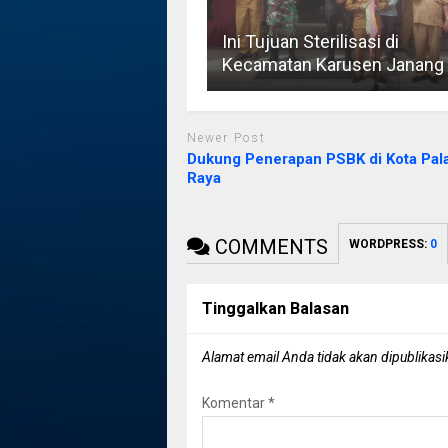
Ini Tujuan Sterilisasi di
Kecamatan Karusen Janang
Newer Post
Dukung Penerapan PSBK di Kota Pal
Raya
COMMENTS
WORDPRESS:
0
Tinggalkan Balasan
Alamat email Anda tidak akan dipublikasi
Komentar
*