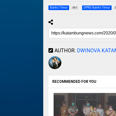
Barito Timur
DPRD Barito Timur
641
AUTHOR:
DWINOVA KAT
RECOMMENDED FOR YOU