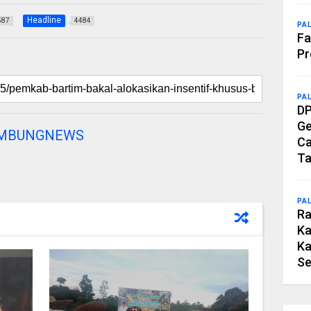
Headline
587
4484
PA
Fa
Pr
PA
DP
Ge
AMBUNGNEWS
Ca
Ta
PA
Ra
Ka
Ka
Se