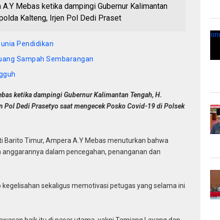
a A.Y Mebas ketika dampingi Gubernur Kalimantan
olda Kalteng, Irjen Pol Dedi Praset
nia Pendidikan
 Buang Sampah Sembarangan
ngguh
ebas ketika dampingi Gubernur Kalimantan Tengah, H.
en Pol Dedi Prasetyo saat mengecek Posko Covid-19 di Polsek
i Barito Timur, Ampera A.Y Mebas menuturkan bahwa
kan anggarannya dalam pencegahan, penanganan dan
 kegelisahan sekaligus memotivasi petugas yang selama ini