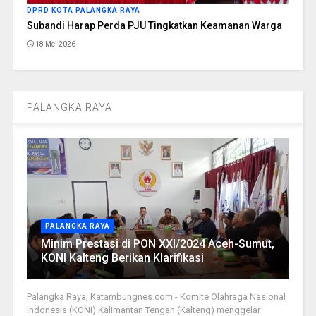
DPRD KOTA PALANGKA RAYA
Subandi Harap Perda PJU Tingkatkan Keamanan Warga
18 Mei 2026
PALANGKA RAYA
PALANGKA RAYA
Minim Prestasi di PON XXI/2024 Aceh-Sumut,
KONI Kalteng Berikan Klarifikasi
Palangka Raya, Katambungnes.com - Komite Olahraga Nasional
Indonesia (KONI) Kalimantan Tengah (Kalteng) menggelar