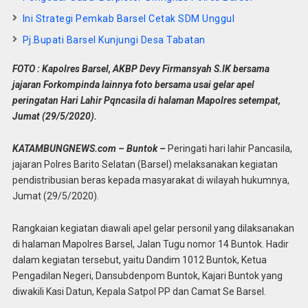
Ini Strategi Pemkab Barsel Cetak SDM Unggul
Pj.Bupati Barsel Kunjungi Desa Tabatan
FOTO : Kapolres Barsel, AKBP Devy Firmansyah S.IK bersama
jajaran Forkompinda lainnya foto bersama usai gelar apel
peringatan Hari Lahir Pqncasila di halaman Mapolres setempat,
Jumat (29/5/2020).
KATAMBUNGNEWS.com – Buntok –
Peringati hari lahir Pancasila,
jajaran Polres Barito Selatan (Barsel) melaksanakan kegiatan
pendistribusian beras kepada masyarakat di wilayah hukumnya,
Jumat (29/5/2020).
Rangkaian kegiatan diawali apel gelar personil yang dilaksanakan
di halaman Mapolres Barsel, Jalan Tugu nomor 14 Buntok. Hadir
dalam kegiatan tersebut, yaitu Dandim 1012 Buntok, Ketua
Pengadilan Negeri, Dansubdenpom Buntok, Kajari Buntok yang
diwakili Kasi Datun, Kepala Satpol PP dan Camat Se Barsel.