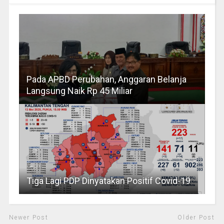
Pada APBD Perubahan, Anggaran Belanja
Langsung Naik Rp 45 Miliar
Tiga Lagi PDP Dinyatakan Positif Covid-19
Newer Post
Older Post