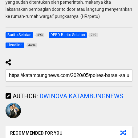
yang sudah ditentukan oleh pemerintah, makanya kita
laksanakan pembagian door to door atau langsung menyerahkan
ke rumah-rumah warga,” pungkasnya. (HR/petu)
Barito Selatan
DPRD Barito Selatan
493
749
Headline
4484
AUTHOR:
DWINOVA KATAMBUNGNEWS
RECOMMENDED FOR YOU