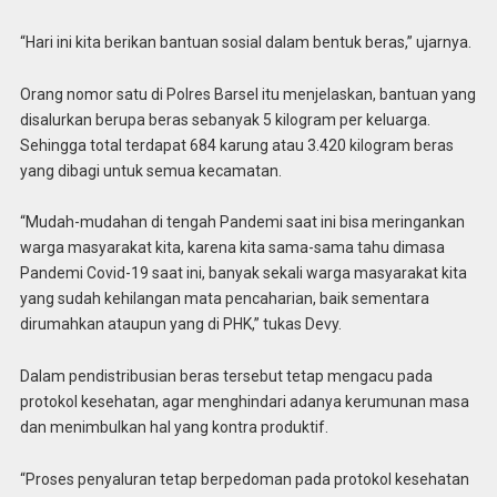
“Hari ini kita berikan bantuan sosial dalam bentuk beras,” ujarnya.
Orang nomor satu di Polres Barsel itu menjelaskan, bantuan yang
disalurkan berupa beras sebanyak 5 kilogram per keluarga.
Sehingga total terdapat 684 karung atau 3.420 kilogram beras
yang dibagi untuk semua kecamatan.
“Mudah-mudahan di tengah Pandemi saat ini bisa meringankan
warga masyarakat kita, karena kita sama-sama tahu dimasa
Pandemi Covid-19 saat ini, banyak sekali warga masyarakat kita
yang sudah kehilangan mata pencaharian, baik sementara
dirumahkan ataupun yang di PHK,” tukas Devy.
Dalam pendistribusian beras tersebut tetap mengacu pada
protokol kesehatan, agar menghindari adanya kerumunan masa
dan menimbulkan hal yang kontra produktif.
“Proses penyaluran tetap berpedoman pada protokol kesehatan