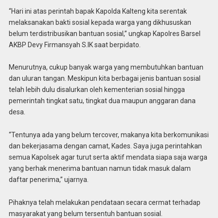
“Hari ini atas perintah bapak Kapolda Kalteng kita serentak
melaksanakan bakti sosial kepada warga yang dikhususkan
belum terdistribusikan bantuan sosial,” ungkap Kapolres Barsel
AKBP Devy Firmansyah S.IK saat berpidato.
Menurutnya, cukup banyak warga yang membutuhkan bantuan
dan uluran tangan. Meskipun kita berbagai jenis bantuan sosial
telah lebih dulu disalurkan oleh kementerian sosial hingga
pemerintah tingkat satu, tingkat dua maupun anggaran dana
desa.
“Tentunya ada yang belum tercover, makanya kita berkomunikasi
dan bekerjasama dengan camat, Kades. Saya juga perintahkan
semua Kapolsek agar turut serta aktif mendata siapa saja warga
yang berhak menerima bantuan namun tidak masuk dalam
daftar penerima,” ujarnya.
Pihaknya telah melakukan pendataan secara cermat terhadap
masyarakat yang belum tersentuh bantuan sosial.