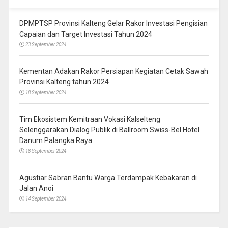
DPMPTSP Provinsi Kalteng Gelar Rakor Investasi Pengisian
Capaian dan Target Investasi Tahun 2024
23 September 2024
Kementan Adakan Rakor Persiapan Kegiatan Cetak Sawah
Provinsi Kalteng tahun 2024
18 September 2024
Tim Ekosistem Kemitraan Vokasi Kalselteng
Selenggarakan Dialog Publik di Ballroom Swiss-Bel Hotel
Danum Palangka Raya
18 September 2024
Agustiar Sabran Bantu Warga Terdampak Kebakaran di
Jalan Anoi
14 September 2024