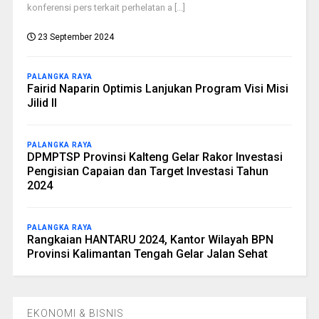
konferensi pers terkait perhelatan a [...]
23 September 2024
PALANGKA RAYA
Fairid Naparin Optimis Lanjukan Program Visi Misi
Jilid II
PALANGKA RAYA
DPMPTSP Provinsi Kalteng Gelar Rakor Investasi
Pengisian Capaian dan Target Investasi Tahun
2024
PALANGKA RAYA
Rangkaian HANTARU 2024, Kantor Wilayah BPN
Provinsi Kalimantan Tengah Gelar Jalan Sehat
EKONOMI & BISNIS