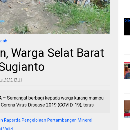
ngah
n, Warga Selat Barat
Sugianto
ei 2020 17:11
 – Semangat berbagi kepada warga kurang mampu
Corona Virus Disease 2019 (COVID-19), terus
n Raperda Pengelolaan Pertambangan Mineral
i Valid