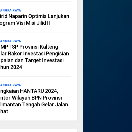
LANGKA RAYA
irid Naparin Optimis Lanjukan
ogram Visi Misi Jilid II
LANGKA RAYA
MPTSP Provinsi Kalteng
lar Rakor Investasi Pengisian
paian dan Target Investasi
hun 2024
LANGKA RAYA
ngkaian HANTARU 2024,
ntor Wilayah BPN Provinsi
limantan Tengah Gelar Jalan
hat