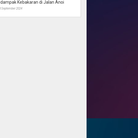
rdampak Kebakaran di Jalan Anoi
4 September 2024