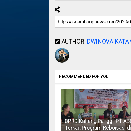
AUTHOR:
DWINOVA KAT
RECOMMENDED FOR YOU
DPRD Kalteng Panggil PT AB
Terkait Program Reboisasi di