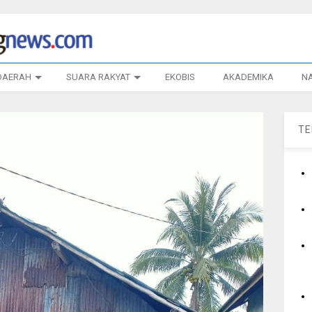
DAERAH
SUARA RAKYAT
EKOBIS
AKADEMIKA
N
T