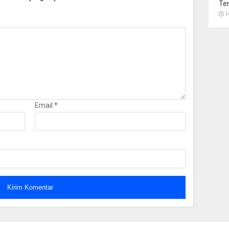
Te
1
Email
*