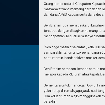
Orang nomor satu di Kabupaten Kapuas i
masyarakat yang memang berhak dan mem
dari dana APBD Kapuas serta dana desa.
Ben Brahim juga menegaskan, jika piha
tersebut, dengan dibagikan ke orang ter
mendapatkan. Kecuali semuanya dibantu
“Sehingga masih bisa diatasi, kalau uru
sampai akhir tahun untuk penanganan Co
obat, vitamin, handsanitizer, masker, ser
Ben Brahim berpesan, kepada semua ma
melapor kepada RT, lurah atau Kepala Des
Sementara untuk mencegah Covid-19 men
yakni tetap di rumah, jaga jarak, cuci ta
Jika keluar rumah wajib menggunakan mas
berakhir.