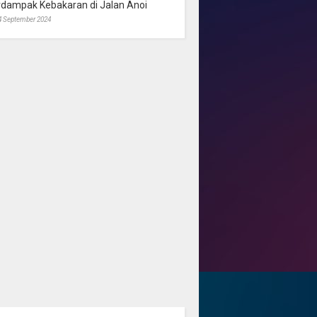
rdampak Kebakaran di Jalan Anoi
4 September 2024