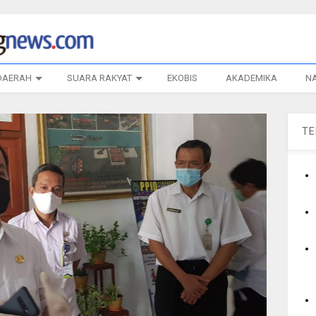
DAERAH
SUARA RAKYAT
EKOBIS
AKADEMIKA
N
T