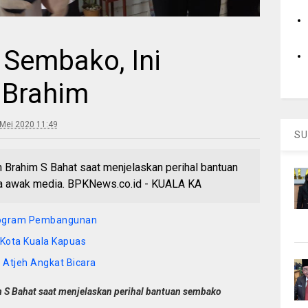
 Sembako, Ini
n Brahim
Mei 2020 11:49
SU
Brahim S Bahat saat menjelaskan perihal bantuan
 awak media. BPKNews.co.id - KUALA KA
rogram Pembangunan
 Kota Kuala Kapuas
d Atjeh Angkat Bicara
 S Bahat saat menjelaskan perihal bantuan sembako