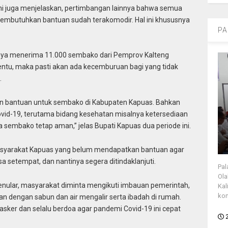
ni juga menjelaskan, pertimbangan lainnya bahwa semua
butuhkan bantuan sudah terakomodir. Hal ini khususnya
PA
knya menerima 11.000 sembako dari Pemprov Kalteng
tentu, maka pasti akan ada kecemburuan bagi yang tidak
.
san bantuan untuk sembako di Kabupaten Kapuas. Bahkan
vid-19, terutama bidang kesehatan misalnya ketersediaan
ta sembako tetap aman,” jelas Bupati Kapuas dua periode ini.
syarakat Kapuas yang belum mendapatkan bantuan agar
a setempat, dan nantinya segera ditindaklanjuti.
Pal
Ola
ular, masyarakat diminta mengikuti imbauan pemerintah,
Kal
kon
ngan dengan sabun dan air mengalir serta ibadah di rumah.
ker dan selalu berdoa agar pandemi Covid-19 ini cepat