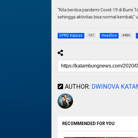
“Kita berdoa pandemi Covid-19 di Bumi Ta
sehingga aktivitas bisa normal kembali,” 
DPRD Kapuas
Headline
147
4484
AUTHOR:
DWINOVA KAT
RECOMMENDED FOR YOU