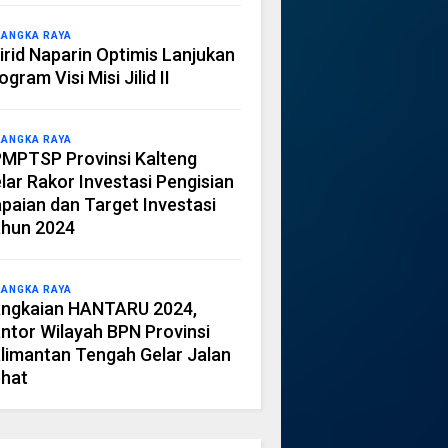
LANGKA RAYA
irid Naparin Optimis Lanjukan
ogram Visi Misi Jilid II
LANGKA RAYA
MPTSP Provinsi Kalteng
lar Rakor Investasi Pengisian
paian dan Target Investasi
hun 2024
LANGKA RAYA
ngkaian HANTARU 2024,
ntor Wilayah BPN Provinsi
limantan Tengah Gelar Jalan
hat