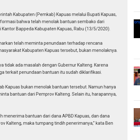
intah Kabupaten (Pemkab) Kapuas melalui Bupati Kapuas,
nformasi bahwa telah menolak bantuan sembako dari
di Kantor Bappeda Kabupaten Kapuas, Rabu (13/5/2020).
benarkan telah meminta penundaan terhadap rencana
asyarakat Kabupaten Kapuas tersebut, bukan menolaknya.
ya tidak ada masalah dengan Gubernur Kalteng. Karena
 terkait penundaan bantuan itu sudah diklarifikasi.
kab Kapuas bukan menolak bantuan tersebut. Namun hanya
inta bantuan dari Pemprov Kalteng. Selain itu, harapannya,
elah menerima bantuan dari dana APBD Kapuas, dan dana
ov Kalteng, maka tumpang tindih penerimanya,” kata Ben