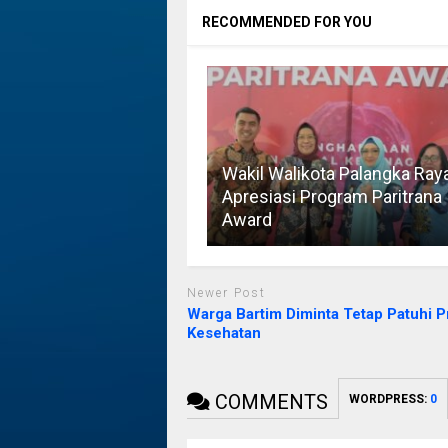
RECOMMENDED FOR YOU
Wakil Walikota Palangka Ray
Apresiasi Program Paritrana
Award
Newer Post
Warga Bartim Diminta Tetap Patuhi P
Kesehatan
COMMENTS
WORDPRESS:
0