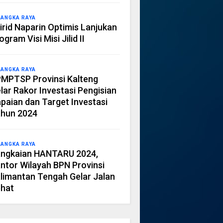
LANGKA RAYA
irid Naparin Optimis Lanjukan
ogram Visi Misi Jilid II
LANGKA RAYA
MPTSP Provinsi Kalteng
lar Rakor Investasi Pengisian
paian dan Target Investasi
hun 2024
LANGKA RAYA
ngkaian HANTARU 2024,
ntor Wilayah BPN Provinsi
limantan Tengah Gelar Jalan
hat