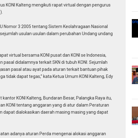
us KONI Kalteng mengikuti rapat virtual dengan pengurus
).
U Nomor 3 2005 tentang Sistem Keolahragaan Nasional
 sejumlah usulan usulan dalam perubahan Undang undang
pat virtual bersama KONI pusat dan KONI se Indonesia,
asal didalamnya terkait SKN di tubuh KONI. Sejumlah
asan pasal atau ayat pada aturan terkait bantuan pihak
ga tidak dapat tegas,” kata Ketua Umum KONI Kalteng, Edy
t kantor KONI Kalteng, Bundaran Besar, Palangka Raya itu,
an KONI tentang anggaran yang di atur dalam Peraturan
an dapat dialokasikan daerah masing masing yang dapat
atan adanya aturan Perda mengenai alokasi anggaran