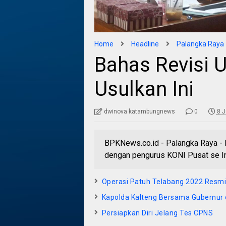
Home
Headline
Palangka Raya
Bahas Revisi 
Usulkan Ini
dwinova katambungnews
0
8 J
BPKNews.co.id - Palangka Raya - P
dengan pengurus KONI Pusat se In
Operasi Patuh Telabang 2022 Resmi
Kapolda Kalteng Bersama Gubernur 
Persiapkan Diri Jelang Tes CPNS