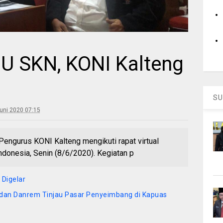
UU SKN, KONI Kalteng
SU
uni 2020 07:15
engurus KONI Kalteng mengikuti rapat virtual
donesia, Senin (8/6/2020). Kegiatan p
 Digelar
dan Danrem Tinjau Pasar Penyeimbang di Kapuas