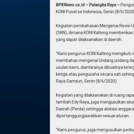
BPKNews.co.id – Palangka Raya –
Pengur
KONI Pusat se Indonesia, Senin (8/6/2020
Kegiatan pembahasan Mengenai Revisi U
(SKN), dimana KONI Kalteng memberikan
yang dapat dilaksanakan di daerah.
“Kami pengurus KONI Kalteng mengikuti ra
membahas mengenai Undang undang dan p
usulan kami, diantaranya dibuatnya keteg
ketiga atau pengusaha secara sah sehing
Raya Samsuri, Senin (8/6/2020).
Kegiatan yang dilaksanakan di ruang rapa
tambah Edy Raya, juga mengusulkan atur
Daerah (Perda) sehingga alokasi anggar
dipertanggungjawabkan sesuai aturan.
“Kami pengurus, juga mengusulkan perbu