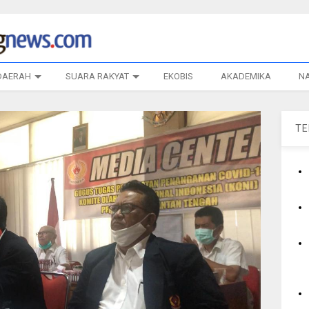
DAERAH
SUARA RAKYAT
EKOBIS
AKADEMIKA
N
T