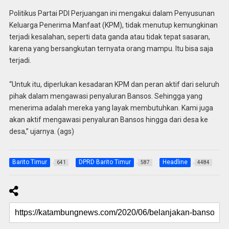
Politikus Partai PDI Perjuangan ini mengakui dalam Penyusunan
Keluarga Penerima Manfaat (KPM), tidak menutup kemungkinan
terjadi kesalahan, seperti data ganda atau tidak tepat sasaran,
karena yang bersangkutan ternyata orang mampu. Itu bisa saja
terjadi.
“Untuk itu, diperlukan kesadaran KPM dan peran aktif dari seluruh
pihak dalam mengawasi penyaluran Bansos. Sehingga yang
menerima adalah mereka yang layak membutuhkan. Kami juga
akan aktif mengawasi penyaluran Bansos hingga dari desa ke
desa,” ujarnya. (ags)
Barito Timur
DPRD Barito Timur
Headline
641
587
4484