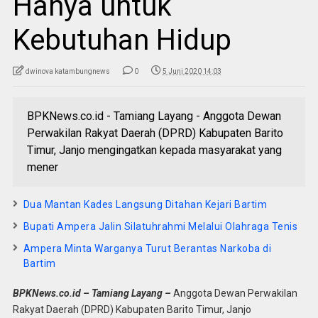
Hanya untuk
Kebutuhan Hidup
dwinova katambungnews
0
5 Juni 2020 14:03
BPKNews.co.id - Tamiang Layang - Anggota Dewan
Perwakilan Rakyat Daerah (DPRD) Kabupaten Barito
Timur, Janjo mengingatkan kepada masyarakat yang
mener
Dua Mantan Kades Langsung Ditahan Kejari Bartim
Bupati Ampera Jalin Silatuhrahmi Melalui Olahraga Tenis
Ampera Minta Warganya Turut Berantas Narkoba di
Bartim
BPKNews.co.id – Tamiang Layang –
Anggota Dewan Perwakilan
Rakyat Daerah (DPRD) Kabupaten Barito Timur, Janjo