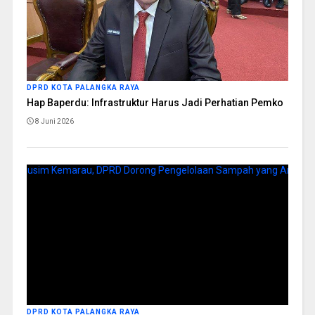
DPRD KOTA PALANGKA RAYA
Hap Baperdu: Infrastruktur Harus Jadi Perhatian Pemko
8 Juni 2026
DPRD KOTA PALANGKA RAYA