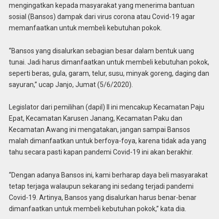
mengingatkan kepada masyarakat yang menerima bantuan
sosial (Bansos) dampak dari virus corona atau Covid-19 agar
memanfaatkan untuk membeli kebutuhan pokok.
“Bansos yang disalurkan sebagian besar dalam bentuk uang
tunai. Jadi harus dimanfaatkan untuk membeli kebutuhan pokok,
seperti beras, gula, garam, telur, susu, minyak goreng, daging dan
sayuran,” ucap Janjo, Jumat (5/6/2020).
Legislator dari pemilihan (dapil) II ini mencakup Kecamatan Paju
Epat, Kecamatan Karusen Janang, Kecamatan Paku dan
Kecamatan Awang ini mengatakan, jangan sampai Bansos
malah dimanfaatkan untuk berfoya-foya, karena tidak ada yang
tahu secara pasti kapan pandemi Covid-19 ini akan berakhir.
“Dengan adanya Bansos ini, kami berharap daya beli masyarakat
tetap terjaga walaupun sekarang ini sedang terjadi pandemi
Covid-19. Artinya, Bansos yang disalurkan harus benar-benar
dimanfaatkan untuk membeli kebutuhan pokok,” kata dia.