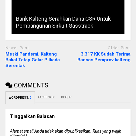
Bank Kalteng Serahkan Dana CSR Untuk
Pembangunan Sirkuit Gasstrack
Newer Post
Older Post
Meski Pandemi, Kalteng
3.317 KK Sudah Terima
Bakal Tetap Gelar Pilkada
Bansos Pemprov kalteng
Serentak
COMMENTS
FACEBOOK:
DISQUS:
WORDPRESS:
0
Tinggalkan Balasan
Alamat email Anda tidak akan dipublikasikan.
Ruas yang wajib