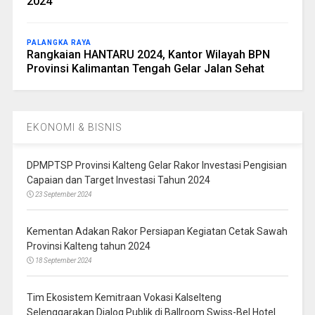
2024
PALANGKA RAYA
Rangkaian HANTARU 2024, Kantor Wilayah BPN
Provinsi Kalimantan Tengah Gelar Jalan Sehat
EKONOMI & BISNIS
DPMPTSP Provinsi Kalteng Gelar Rakor Investasi Pengisian
Capaian dan Target Investasi Tahun 2024
23 September 2024
Kementan Adakan Rakor Persiapan Kegiatan Cetak Sawah
Provinsi Kalteng tahun 2024
18 September 2024
Tim Ekosistem Kemitraan Vokasi Kalselteng
Selenggarakan Dialog Publik di Ballroom Swiss-Bel Hotel