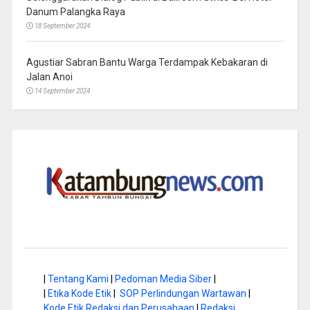
Danum Palangka Raya
18 September 2024
Agustiar Sabran Bantu Warga Terdampak Kebakaran di
Jalan Anoi
14 September 2024
|
Tentang Kami
|
Pedoman Media Siber
|
|
Etika Kode Etik
|
SOP Perlindungan Wartawan
|
Kode Etik Redaksi dan Perusahaan
|
Redaksi