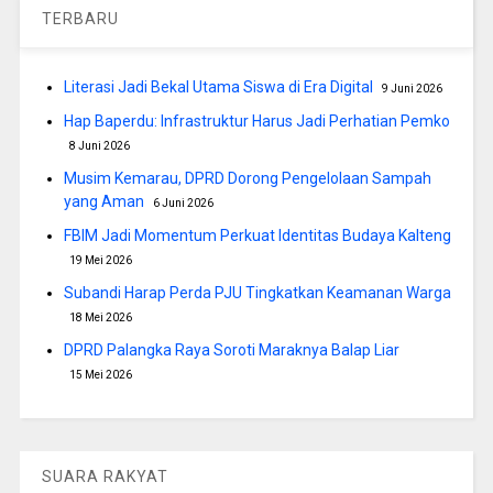
TERBARU
Literasi Jadi Bekal Utama Siswa di Era Digital
9 Juni 2026
Hap Baperdu: Infrastruktur Harus Jadi Perhatian Pemko
8 Juni 2026
Musim Kemarau, DPRD Dorong Pengelolaan Sampah
yang Aman
6 Juni 2026
FBIM Jadi Momentum Perkuat Identitas Budaya Kalteng
19 Mei 2026
Subandi Harap Perda PJU Tingkatkan Keamanan Warga
18 Mei 2026
DPRD Palangka Raya Soroti Maraknya Balap Liar
15 Mei 2026
SUARA RAKYAT