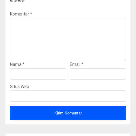
ditandai
*
Komentar
*
Nama
*
Email
*
Situs Web