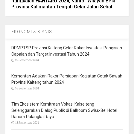
Rangkaian HANTARU 2024, Kantor Wilayah BPN
Provinsi Kalimantan Tengah Gelar Jalan Sehat
EKONOMI & BISNIS
DPMPTSP Provinsi Kalteng Gelar Rakor Investasi Pengisian
Capaian dan Target Investasi Tahun 2024
23 September 2024
Kementan Adakan Rakor Persiapan Kegiatan Cetak Sawah
Provinsi Kalteng tahun 2024
18 September 2024
Tim Ekosistem Kemitraan Vokasi Kalselteng
Selenggarakan Dialog Publik di Ballroom Swiss-Bel Hotel
Danum Palangka Raya
18 September 2024