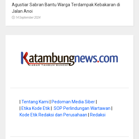
Agustiar Sabran Bantu Warga Terdampak Kebakaran di
Jalan Anoi
14 September 2024
|
Tentang Kami
|
Pedoman Media Siber
|
|
Etika Kode Etik
|
SOP Perlindungan Wartawan
|
Kode Etik Redaksi dan Perusahaan
|
Redaksi