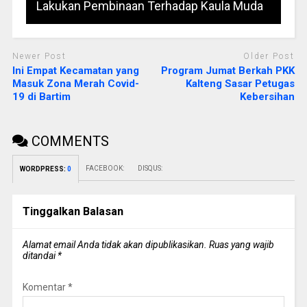
Lakukan Pembinaan Terhadap Kaula Muda
Newer Post
Older Post
Ini Empat Kecamatan yang
Program Jumat Berkah PKK
Masuk Zona Merah Covid-
Kalteng Sasar Petugas
19 di Bartim
Kebersihan
COMMENTS
FACEBOOK:
DISQUS:
WORDPRESS:
0
Tinggalkan Balasan
Alamat email Anda tidak akan dipublikasikan.
Ruas yang wajib
ditandai
*
Komentar
*