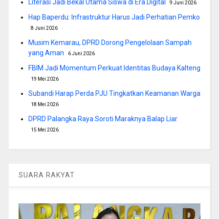
Literasi Jadi Bekal Utama Siswa di Era Digital
9 Juni 2026
Hap Baperdu: Infrastruktur Harus Jadi Perhatian Pemko
8 Juni 2026
Musim Kemarau, DPRD Dorong Pengelolaan Sampah
yang Aman
6 Juni 2026
FBIM Jadi Momentum Perkuat Identitas Budaya Kalteng
19 Mei 2026
Subandi Harap Perda PJU Tingkatkan Keamanan Warga
18 Mei 2026
DPRD Palangka Raya Soroti Maraknya Balap Liar
15 Mei 2026
SUARA RAKYAT