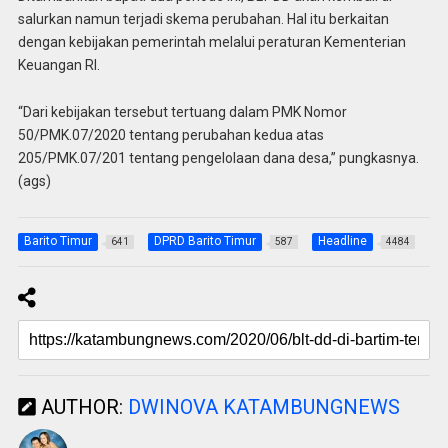
salurkan namun terjadi skema perubahan. Hal itu berkaitan
dengan kebijakan pemerintah melalui peraturan Kementerian
Keuangan RI.
“Dari kebijakan tersebut tertuang dalam PMK Nomor
50/PMK.07/2020 tentang perubahan kedua atas
205/PMK.07/201 tentang pengelolaan dana desa,” pungkasnya.
(ags)
Barito Timur
DPRD Barito Timur
Headline
641
587
4484
AUTHOR:
DWINOVA KATAMBUNGNEWS