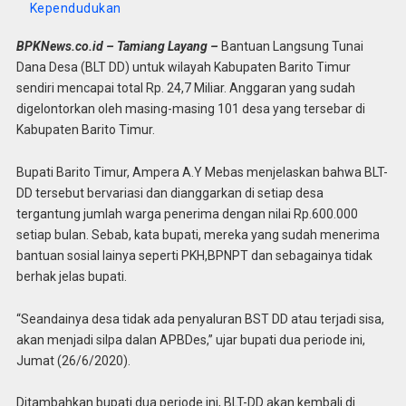
Kependudukan
BPKNews
.co.id – Tamiang Layang –
Bantuan Langsung Tunai
Dana Desa (BLT DD) untuk wilayah Kabupaten Barito Timur
sendiri mencapai total Rp. 24,7 Miliar. Anggaran yang sudah
digelontorkan oleh masing-masing 101 desa yang tersebar di
Kabupaten Barito Timur.
Bupati Barito Timur, Ampera A.Y Mebas menjelaskan bahwa BLT-
DD tersebut bervariasi dan dianggarkan di setiap desa
tergantung jumlah warga penerima dengan nilai Rp.600.000
setiap bulan. Sebab, kata bupati, mereka yang sudah menerima
bantuan sosial lainya seperti PKH,BPNPT dan sebagainya tidak
berhak jelas bupati.
“Seandainya desa tidak ada penyaluran BST DD atau terjadi sisa,
akan menjadi silpa dalan APBDes,” ujar bupati dua periode ini,
Jumat (26/6/2020).
Ditambahkan bupati dua periode ini, BLT-DD akan kembali di