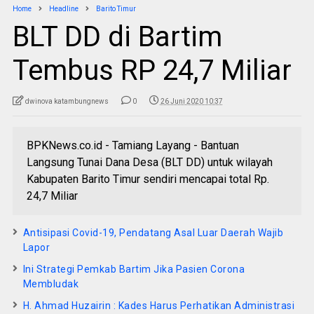
Home
Headline
Barito Timur
BLT DD di Bartim
Tembus RP 24,7 Miliar
dwinova katambungnews
0
26 Juni 2020 10:37
BPKNews.co.id - Tamiang Layang - Bantuan
Langsung Tunai Dana Desa (BLT DD) untuk wilayah
Kabupaten Barito Timur sendiri mencapai total Rp.
24,7 Miliar
Antisipasi Covid-19, Pendatang Asal Luar Daerah Wajib
Lapor
Ini Strategi Pemkab Bartim Jika Pasien Corona
Membludak
H. Ahmad Huzairin : Kades Harus Perhatikan Administrasi